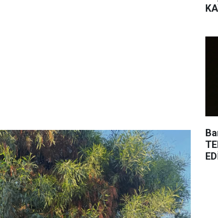
KA
Ba
TE
ED