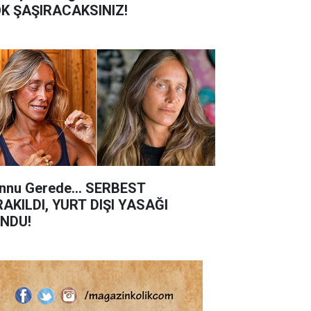
K ŞAŞIRACAKSINIZ!
nnu Gerede... SERBEST
RAKILDI, YURT DIŞI YASAĞI
NDU!