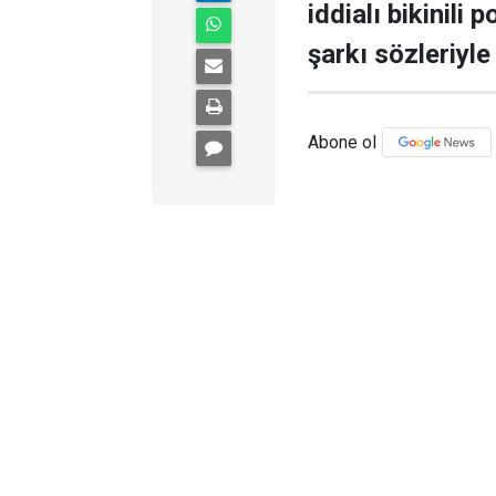
iddialı bikinili
şarkı sözleriyle
Abone ol