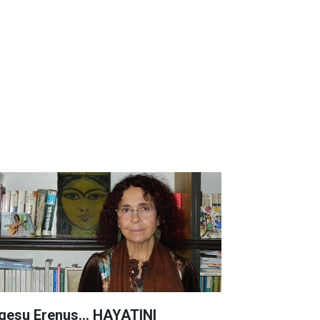
lgesu Erenus... HAYATINI