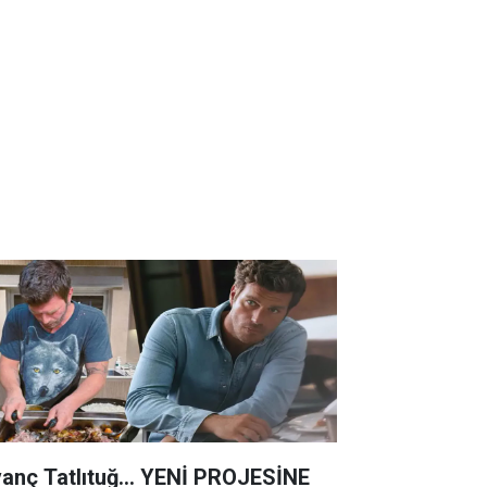
vanç Tatlıtuğ... YENİ PROJESİNE