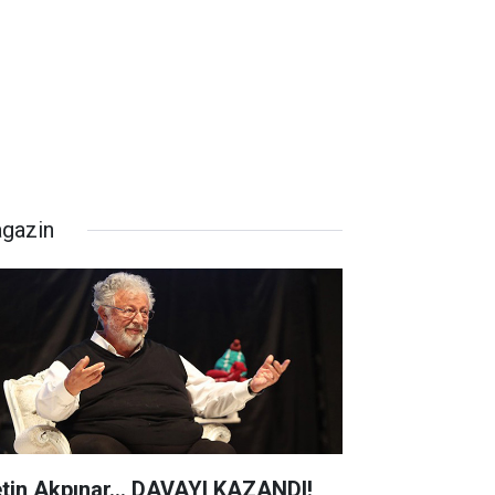
gazin
tin Akpınar... DAVAYI KAZANDI!