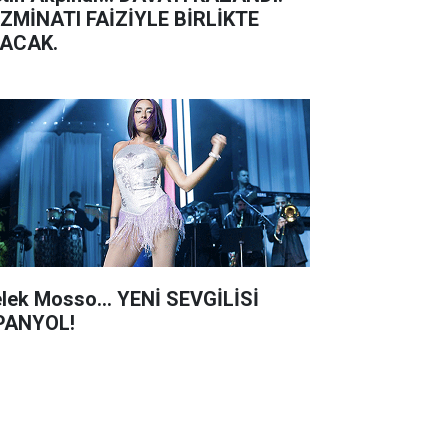
ZMİNATI FAİZİYLE BİRLİKTE
ACAK.
lek Mosso... YENİ SEVGİLİSİ
PANYOL!