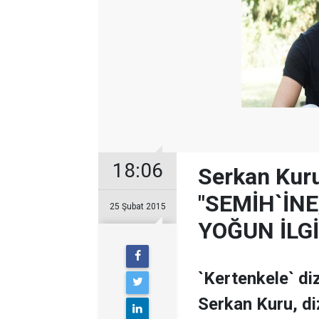
18:06
Serkan Kur
"SEMİH`İNE
25 Şubat 2015
YOĞUN İLGİ 
`Kertenkele` diz
Serkan Kuru, di