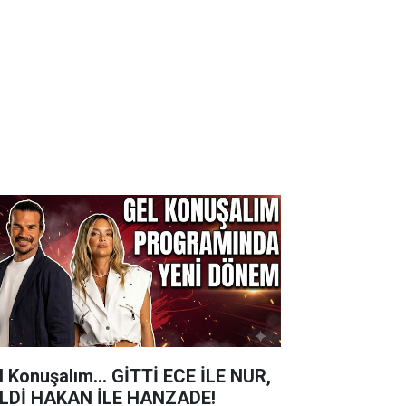
l Konuşalım... GİTTİ ECE İLE NUR,
LDİ HAKAN İLE HANZADE!