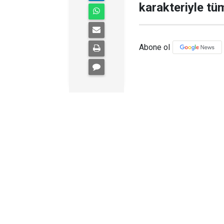
karakteriyle tüm
Abone ol