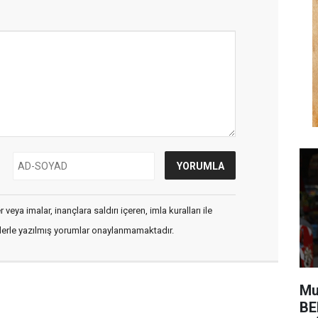
veya imalar, inançlara saldırı içeren, imla kuralları ile
flerle yazılmış yorumlar onaylanmamaktadır.
Mu
BE