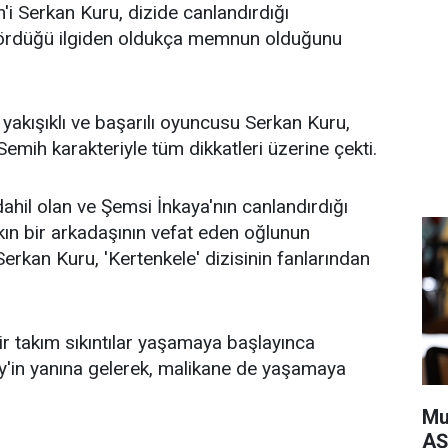
'i Serkan Kuru, dizide canlandırdığı
gördüğü ilgiden oldukça memnun olduğunu
n yakışıklı ve başarılı oyuncusu Serkan Kuru,
Semih karakteriyle tüm dikkatleri üzerine çekti.
ahil olan ve Şemsi İnkaya'nın canlandırdığı
ın bir arkadaşının vefat eden oğlunun
erkan Kuru, 'Kertenkele' dizisinin fanlarından
ir takım sıkıntılar yaşamaya başlayınca
y'in yanına gelerek, malikane de yaşamaya
Mu
AŞ