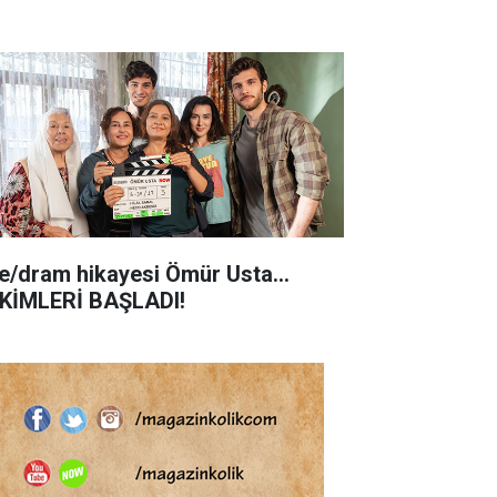
le/dram hikayesi Ömür Usta...
KİMLERİ BAŞLADI!