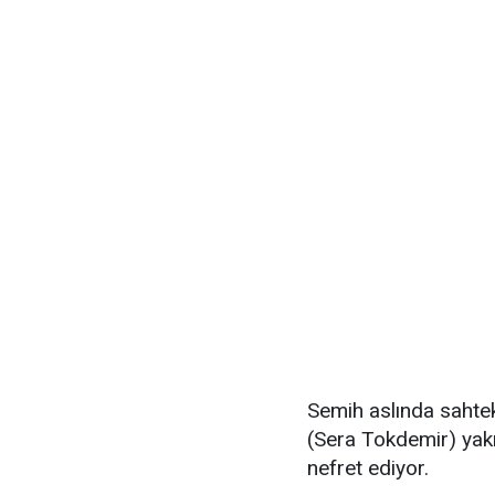
Semih aslında sahte
(Sera Tokdemir) yakı
nefret ediyor.