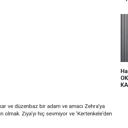
Ha
OK
KA
kar ve düzenbaz bir adam ve amacı Zehra'ya
n olmak. Ziya'yı hiç sevmiyor ve 'Kertenkele'den