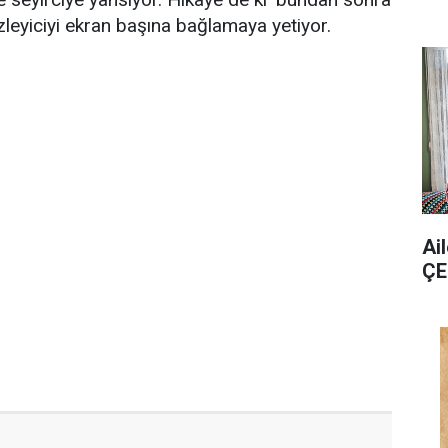
leyiciyi ekran başına bağlamaya yetiyor.
Ai
ÇE