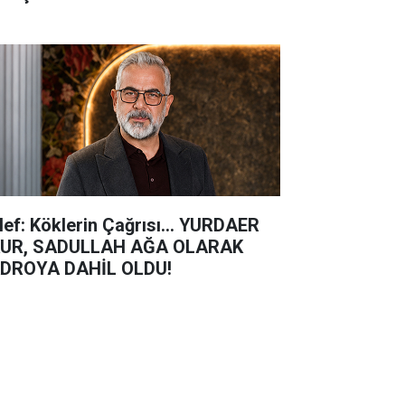
lef: Köklerin Çağrısı... YURDAER
UR, SADULLAH AĞA OLARAK
DROYA DAHİL OLDU!