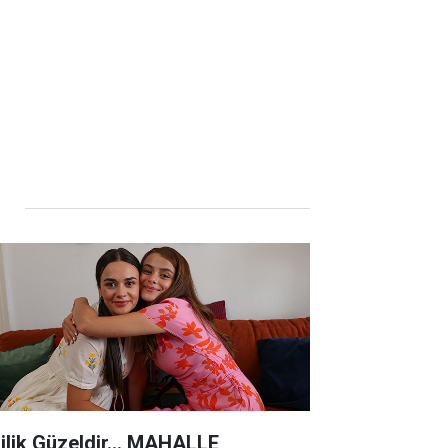
lilik Güzeldir... MAHALLE