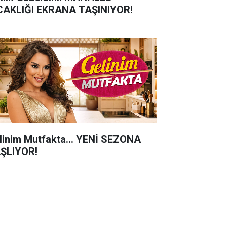
CAKLIĞI EKRANA TAŞINIYOR!
linim Mutfakta... YENİ SEZONA
ŞLIYOR!