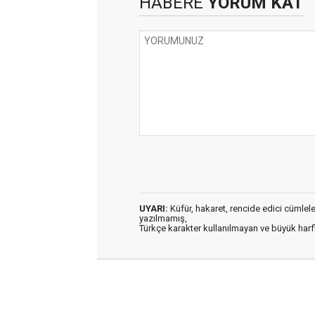
HABERE
YORUM KAT
UYARI:
Küfür, hakaret, rencide edici cümleler 
yazılmamış,
Türkçe karakter kullanılmayan ve büyük har