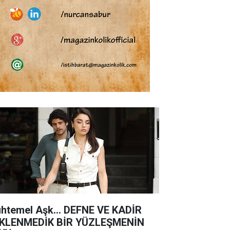
htemel Aşk... DEFNE VE KADİR
KLENMEDİK BİR YÜZLEŞMENİN