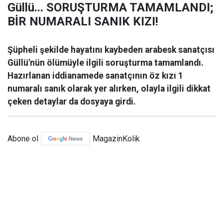
Güllü... SORUŞTURMA TAMAMLANDI;
BİR NUMARALI SANIK KIZI!
Şüpheli şekilde hayatını kaybeden arabesk sanatçısı
Güllü'nün ölümüyle ilgili soruşturma tamamlandı.
Hazırlanan iddianamede sanatçının öz kızı 1
numaralı sanık olarak yer alırken, olayla ilgili dikkat
çeken detaylar da dosyaya girdi.
Abone ol
MagazinKolik