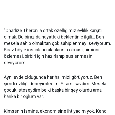
"Charlize Theron'la ortak özelliğimiz evlilik karşıtı
olmak. Bu biraz da hayattaki beklentinle ilgili... Ben
mesela sahip olmaktan çok sahiplenmeyi seviyorum.
Biraz böyle insanların alanlarının olması, birbirini
özlemesi, birbiri için hazırlanıp süslenmesini
seviyorum.
Aynı evde olduğunda her halimizi görüyoruz. Ben
şimdi evliliği deneyimledim. Sıramı savdım. Mesela
çocuk isteseydim belki başka bir şey olurdu ama
harika bir oğlum var.
Kimsenin ismine, ekonomisine ihtiyacım yok. Kendi