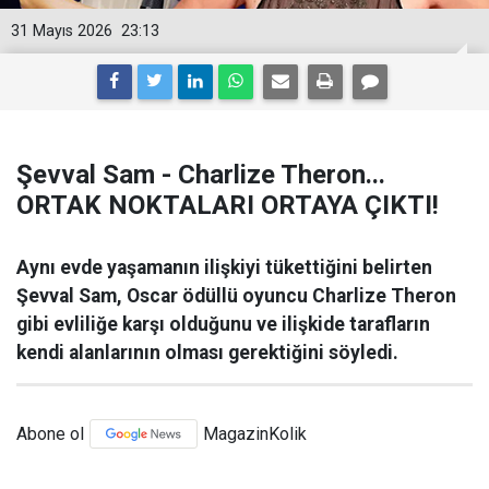
31 Mayıs 2026
23:13
Şevval Sam - Charlize Theron...
ORTAK NOKTALARI ORTAYA ÇIKTI!
Aynı evde yaşamanın ilişkiyi tükettiğini belirten
Şevval Sam, Oscar ödüllü oyuncu Charlize Theron
gibi evliliğe karşı olduğunu ve ilişkide tarafların
kendi alanlarının olması gerektiğini söyledi.
Abone ol
MagazinKolik