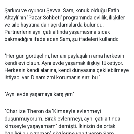
Şarkıcı ve oyuncu Şevval Sam, konuk olduğu Fatih
Altaylı'nın 'Pazar Sohbeti' programında evlilik, ilişkiler
ve aile hayatına dair açıklamalarda bulundu.
Partnerlerin aynı çatı altında yaşamasına sıcak
bakmadığını ifade eden Sam, şu ifadeleri kullandı:
"Her gün görüşelim, her anı paylaşalım ama herkesin
kendi evi olsun. Aynı evde yaşamak ilişkiyi tüketiyor.
Herkesin kendi alanına, kendi dünyasına çekilebilmeye
ihtiyacı var. Dinamizmi korumanın sırrı bu."
"Aynı evde yaşamaya karşıyım"
"Charlize Theron da 'Kimseyle evlenmeyi
düşünmüyorum. Bırak evlenmeyi, aynı çatı altında
kimseyle yaşayamam" demişti. İkinizin de ortak
özelliği bu o zaman" sözlerine yanıt veren Sam,