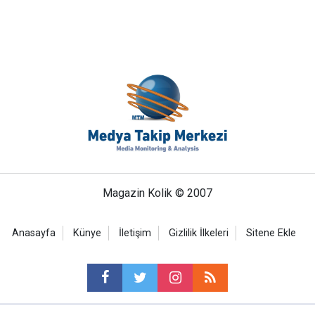
Magazin Kolik © 2007
Anasayfa
Künye
İletişim
Gizlilik İlkeleri
Sitene Ekle