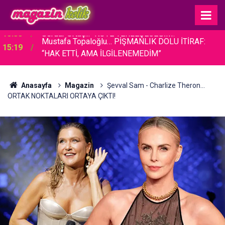
Mustafa Topaloğlu… PİŞMANLIK DOLU İTİRAF:
15:19
“HAK ETTİ, AMA İLGİLENEMEDİM”
Anasayfa
Magazin
Şevval Sam - Charlize Theron...
ORTAK NOKTALARI ORTAYA ÇIKTI!