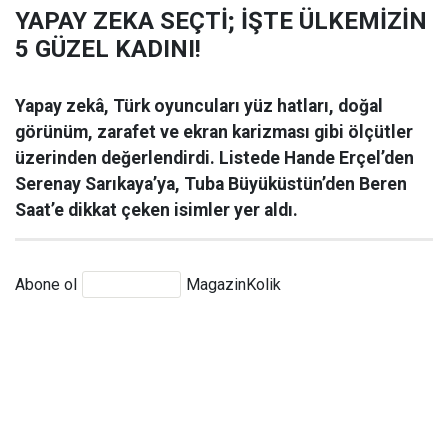
YAPAY ZEKA SEÇTİ; İŞTE ÜLKEMİZİN
5 GÜZEL KADINI!
Yapay zekâ, Türk oyuncuları yüz hatları, doğal
görünüm, zarafet ve ekran karizması gibi ölçütler
üzerinden değerlendirdi. Listede Hande Erçel’den
Serenay Sarıkaya’ya, Tuba Büyüküstün’den Beren
Saat’e dikkat çeken isimler yer aldı.
Abone ol
MagazinKolik