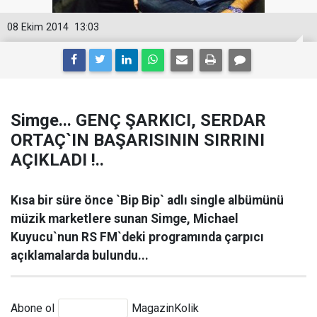
08 Ekim 2014
13:03
Simge... GENÇ ŞARKICI, SERDAR
ORTAÇ`IN BAŞARISININ SIRRINI
AÇIKLADI !..
Kısa bir süre önce `Bip Bip` adlı single albümünü
müzik marketlere sunan Simge, Michael
Kuyucu`nun RS FM`deki programında çarpıcı
açıklamalarda bulundu...
Abone ol
MagazinKolik