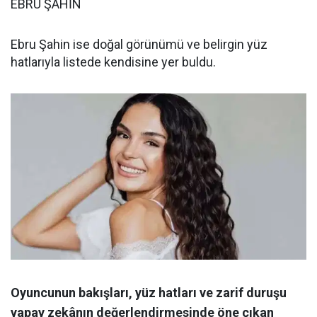
EBRU ŞAHİN
Ebru Şahin ise doğal görünümü ve belirgin yüz
hatlarıyla listede kendisine yer buldu.
Oyuncunun bakışları, yüz hatları ve zarif duruşu
yapay zekânın değerlendirmesinde öne çıkan