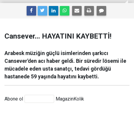
Cansever... HAYATINI KAYBETTİ!
Arabesk müziğin güçlü isimlerinden şarkıcı
Cansever'den acı haber geldi. Bir süredir lösemi ile
mücadele eden usta sanatçı, tedavi gördüğü
hastanede 59 yaşında hayatını kaybetti.
Abone ol
MagazinKolik