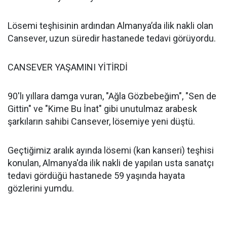
Lösemi teşhisinin ardından Almanya’da ilik nakli olan
Cansever, uzun süredir hastanede tedavi görüyordu.
CANSEVER YAŞAMINI YİTİRDİ
90'lı yıllara damga vuran, "Ağla Gözbebeğim", "Sen de
Gittin" ve "Kime Bu İnat" gibi unutulmaz arabesk
şarkıların sahibi Cansever, lösemiye yeni düştü.
Geçtiğimiz aralık ayında lösemi (kan kanseri) teşhisi
konulan, Almanya'da ilik nakli de yapılan usta sanatçı
tedavi gördüğü hastanede 59 yaşında hayata
gözlerini yumdu.