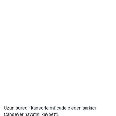
Uzun süredir kanserle mücadele eden şarkıcı
Cansever hayatını kaybetti.