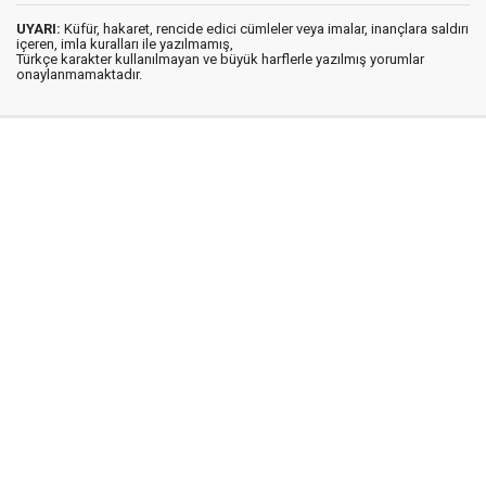
UYARI:
Küfür, hakaret, rencide edici cümleler veya imalar, inançlara saldırı
içeren, imla kuralları ile yazılmamış,
Türkçe karakter kullanılmayan ve büyük harflerle yazılmış yorumlar
onaylanmamaktadır.