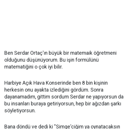
Ben Serdar Ortaç'ın büyük bir matemaik öğretmeni
olduğunu düşünüyorum. Bu işin formülünü
matematiğini o çok iyi bilir.
Harbiye Açık Hava Konserinde ben 8 bin kişinin
herkesin onu ayakta izlediğini gördüm. Sonra
dayanamadım, gittim sordum Serdar ne yapıyorsun da
bu insanları buraya getiriyorsun, hep bir ağızdan şarkı
söyletiyorsun.
Bana döndü ve dedi ki "Simge'ciğim ya oynatacaksın