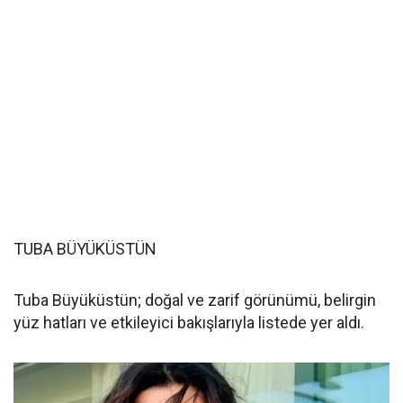
TUBA BÜYÜKÜSTÜN
Tuba Büyüküstün; doğal ve zarif görünümü, belirgin
yüz hatları ve etkileyici bakışlarıyla listede yer aldı.