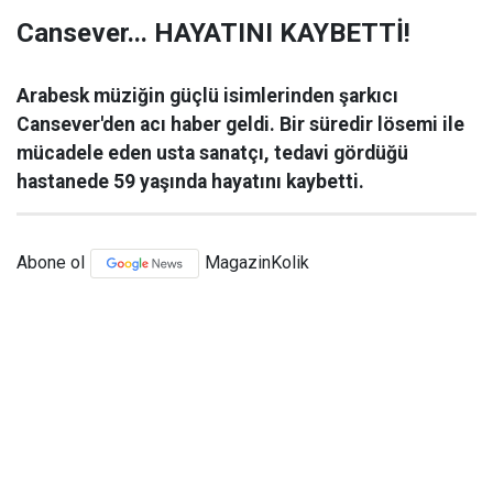
Cansever... HAYATINI KAYBETTİ!
Arabesk müziğin güçlü isimlerinden şarkıcı
Cansever'den acı haber geldi. Bir süredir lösemi ile
mücadele eden usta sanatçı, tedavi gördüğü
hastanede 59 yaşında hayatını kaybetti.
Abone ol
MagazinKolik