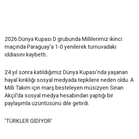
2026 Dünya Kupası D grubunda Millilerimiz ikinci
maçında Paraguay'a 1-0 yenilerek turnuvadaki
iddiasını kaybetti..
24 yıl sonra katıldığımız Dünya Kupası'nda yaşanan
hayal kırıklığı sosyal medyada tepkilere neden oldu. A
Milli Takım için marş besteleyen müsizyen Sinan
Akçıl'da sosyal medya hesabından yaptığı bir
paylaşımla üzüntüsünü dile getirdi.
'TÜRKLER GİDİYOR'