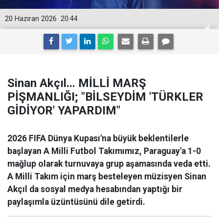
20 Haziran 2026
20:44
Sinan Akçıl... MİLLİ MARŞ
PİŞMANLIĞI; "BİLSEYDİM 'TÜRKLER
GİDİYOR' YAPARDIM"
2026 FIFA Dünya Kupası'na büyük beklentilerle
başlayan A Milli Futbol Takımımız, Paraguay'a 1-0
mağlup olarak turnuvaya grup aşamasında veda etti.
A Milli Takım için marş besteleyen müzisyen Sinan
Akçıl da sosyal medya hesabından yaptığı bir
paylaşımla üzüntüsünü dile getirdi.