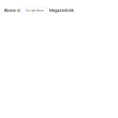
Abone ol
MagazinKolik