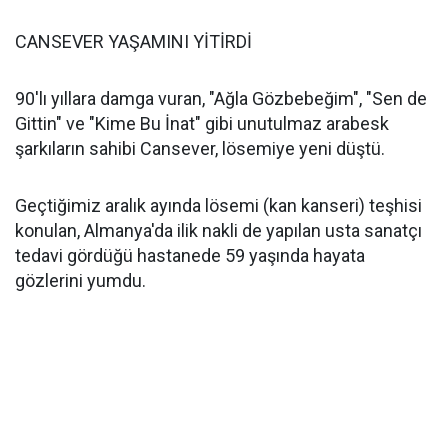
CANSEVER YAŞAMINI YİTİRDİ
90'lı yıllara damga vuran, "Ağla Gözbebeğim", "Sen de
Gittin" ve "Kime Bu İnat" gibi unutulmaz arabesk
şarkıların sahibi Cansever, lösemiye yeni düştü.
Geçtiğimiz aralık ayında lösemi (kan kanseri) teşhisi
konulan, Almanya'da ilik nakli de yapılan usta sanatçı
tedavi gördüğü hastanede 59 yaşında hayata
gözlerini yumdu.