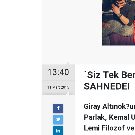
13:40
`Siz Tek Be
SAHNEDE!
11 Mart 2015
Giray Altınok?un
Parlak, Kemal U
Lemi Filozof ve