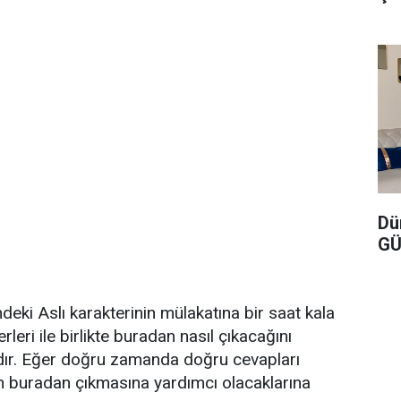
Dü
GÜ
deki Aslı karakterinin mülakatına bir saat kala
rleri ile birlikte buradan nasıl çıkacağını
ır. Eğer doğru zamanda doğru cevapları
nın buradan çıkmasına yardımcı olacaklarına