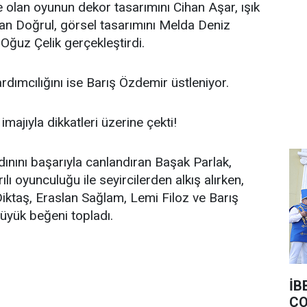
olan oyunun dekor tasarımını Cihan Aşar, ışık
an Doğrul, görsel tasarımını Melda Deniz
 Oğuz Çelik gerçekleştirdi.
ımcılığını ise Barış Özdemir üstleniyor.
imajıyla dikkatleri üzerine çekti!
dınını başarıyla canlandıran Başak Parlak,
ılı oyunculuğu ile seyircilerden alkış alırken,
ktaş, Eraslan Sağlam, Lemi Filoz ve Barış
yük beğeni topladı.
İB
ÇO