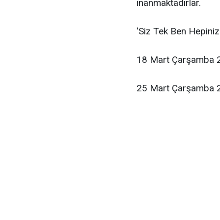
inanmaktadırlar.
'Siz Tek Ben Hepini
18 Mart Çarşamba 2
25 Mart Çarşamba 2