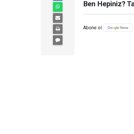
Ben Hepiniz? Ta
Abone ol