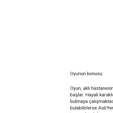
Oyunun konusu:
Oyun, aklı hastanesin
başlar. Hayali karakte
bulmaya çalışmaktad
bulabilirlerse Aslı?