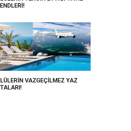
ENDLERİ!
LÜLERİN VAZGEÇİLMEZ YAZ
TALARI!