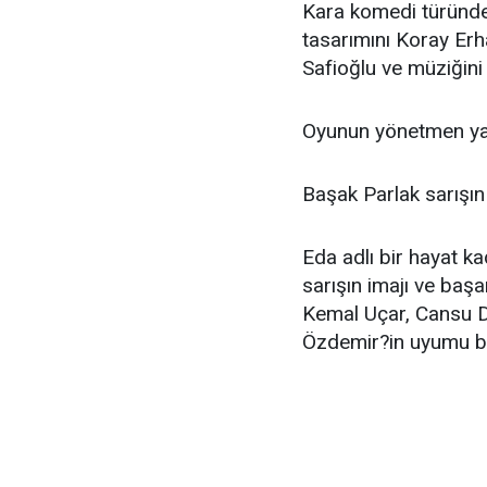
Kara komedi türünde 
tasarımını Koray Erh
Safioğlu ve müziğini
Oyunun yönetmen yard
Başak Parlak sarışın 
Eda adlı bir hayat ka
sarışın imajı ve başar
Kemal Uçar, Cansu Di
Özdemir?in uyumu bü