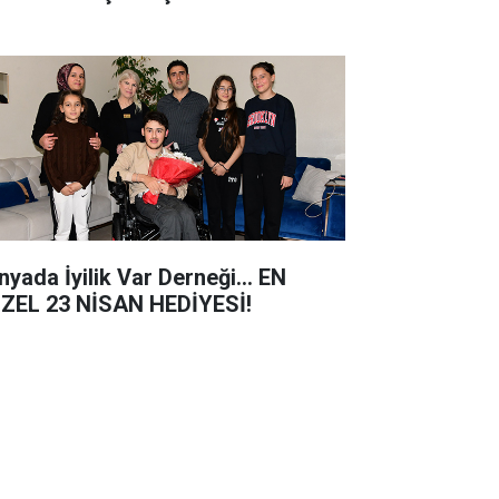
nyada İyilik Var Derneği... EN
ZEL 23 NİSAN HEDİYESİ!