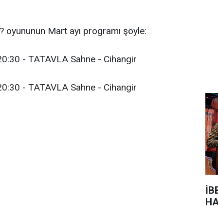
z? oyununun Mart ayı programı şöyle:
0:30 - TATAVLA Sahne - Cihangir
0:30 - TATAVLA Sahne - Cihangir
İB
HA