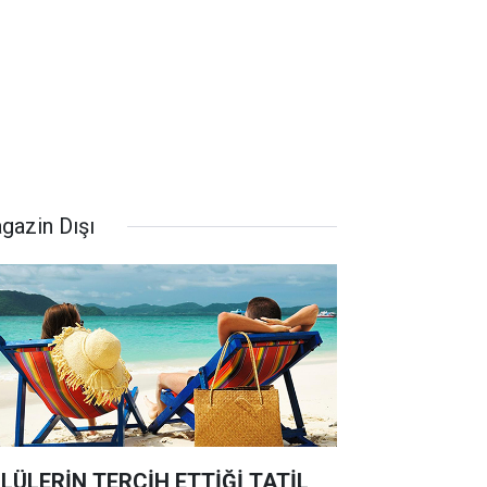
gazin Dışı
LÜLERİN TERCİH ETTİĞİ TATİL