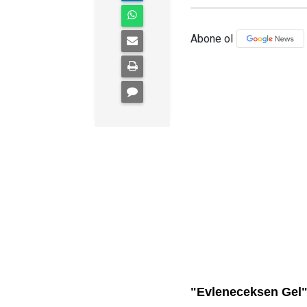
Abone ol
"Evleneceksen Gel