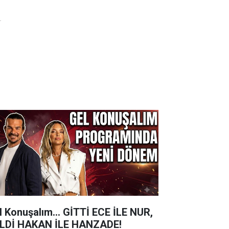
l Konuşalım... GİTTİ ECE İLE NUR,
LDİ HAKAN İLE HANZADE!