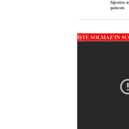
Ağustos ay
gelecek.
İŞTE SOLMAZ'IN S