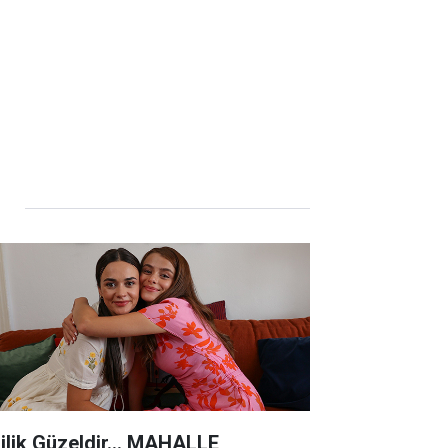
lilik Güzeldir... MAHALLE