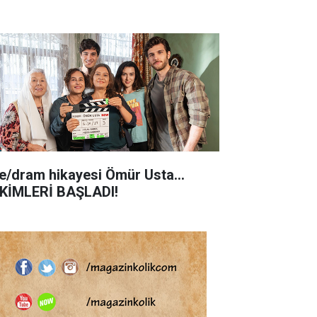
le/dram hikayesi Ömür Usta...
KİMLERİ BAŞLADI!