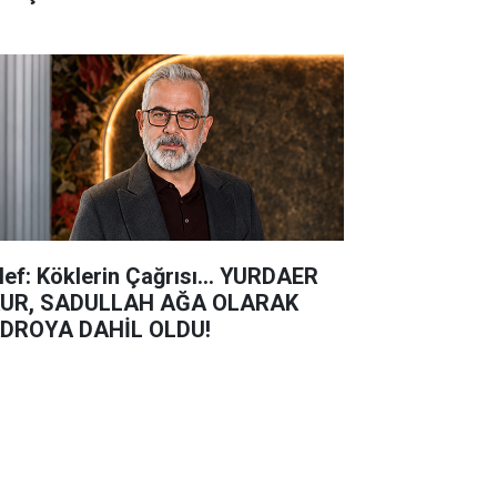
lef: Köklerin Çağrısı... YURDAER
UR, SADULLAH AĞA OLARAK
DROYA DAHİL OLDU!