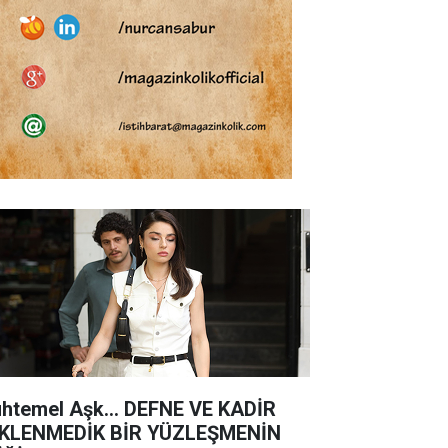
htemel Aşk... DEFNE VE KADİR
KLENMEDİK BİR YÜZLEŞMENİN