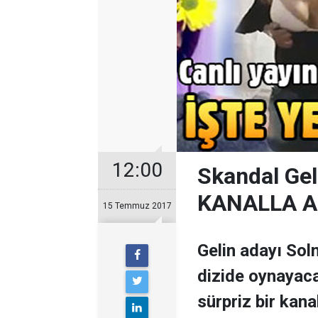
12:00
Skandal Gel
KANALLA A
15 Temmuz 2017
Gelin adayı Sol
dizide oynayacağ
sürpriz bir kan