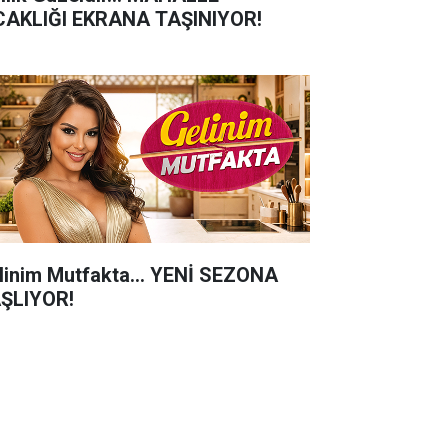
CAKLIĞI EKRANA TAŞINIYOR!
linim Mutfakta... YENİ SEZONA
ŞLIYOR!