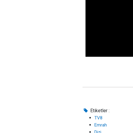
/
Etiketler :
TV8
Emrah
Dizi