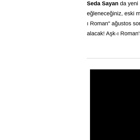
Seda Sayan
da yeni 
eğleneceğiniz, eski m
ı Roman" ağustos sonu
alacak! Aşk-ı Roman'ın