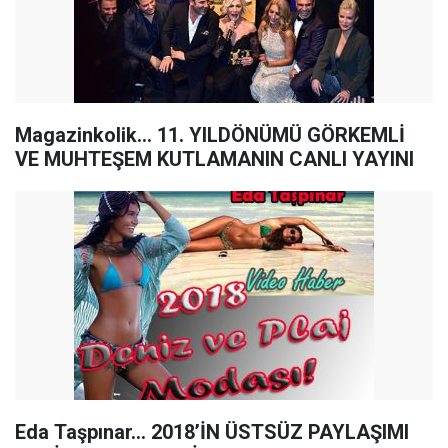
Magazinkolik... 11. YILDÖNÜMÜ GÖRKEMLİ
VE MUHTEŞEM KUTLAMANIN CANLI YAYINI
Eda Taşpınar… 2018’İN ÜSTSÜZ PAYLAŞIMI