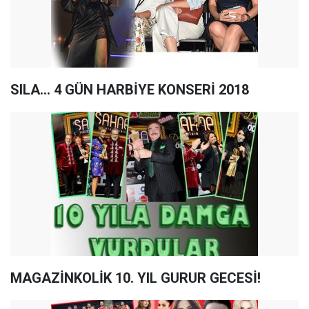
SILA... 4 GÜN HARBİYE KONSERİ 2018
MAGAZİNKOLİK 10. YIL GURUR GECESİ!