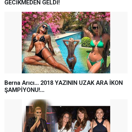
GECİKMEDEN GELDİ!
Berna Arıcı… 2018 YAZININ UZAK ARA İKON
ŞAMPİYONU!...