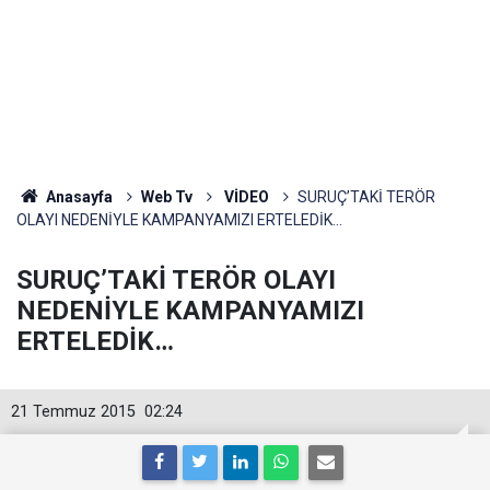
Anasayfa
Web Tv
VİDEO
SURUÇ’TAKİ TERÖR
OLAYI NEDENİYLE KAMPANYAMIZI ERTELEDİK…
SURUÇ’TAKİ TERÖR OLAYI
NEDENİYLE KAMPANYAMIZI
ERTELEDİK…
21 Temmuz 2015
02:24