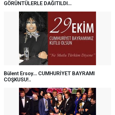
GÖRÜNTÜLERLE DAĞITILDI…
Bülent Ersoy... CUMHURİYET BAYRAMI
COŞKUSU!..