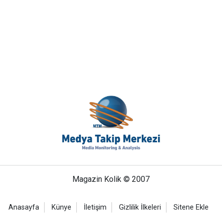
Magazin Kolik © 2007
Anasayfa
Künye
İletişim
Gizlilik İlkeleri
Sitene Ekle