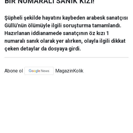
BİR NUMARALI SANIK KIZI!
Şüpheli şekilde hayatını kaybeden arabesk sanatçısı
Güllü'nün ölümüyle ilgili soruşturma tamamlandı.
Hazırlanan iddianamede sanatçının öz kızı 1
numaralı sanık olarak yer alırken, olayla ilgili dikkat
çeken detaylar da dosyaya girdi.
Abone ol
MagazinKolik