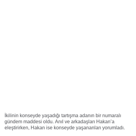
İkilinin konseyde yaşadığı tartışma adanın bir numaralı
gündem maddesi oldu.
Anıl
ve arkadaşları Hakan’a
eleştirirken,
Hakan
ise konseyde yaşananları yorumladı.