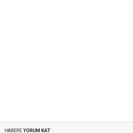
HABERE
YORUM KAT