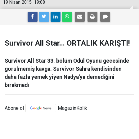
19 Nisan 2015
19:08
Survivor All Star... ORTALIK KARIŞTI!
Survivor All Star 33. bölüm Ödül Oyunu gecesinde
görülmemiş kavga. Survivor Sahra kendisinden
daha fazla yemek yiyen Nadya'ya demediğini
bırakmadı
Abone ol
MagazinKolik