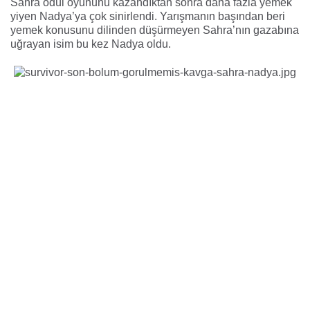
Sahra ödül oyununu kazandıktan sonra daha fazla yemek
yiyen Nadya’ya çok sinirlendi. Yarışmanın başından beri
yemek konusunu dilinden düşürmeyen Sahra’nın gazabına
uğrayan isim bu kez Nadya oldu.