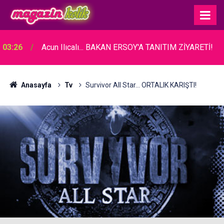
03:26
Acun Ilıcalı... BAKAN ERSOY'A TANITIM ZİYARETİ!
Anasayfa
Tv
Survivor All Star... ORTALIK KARIŞTI!