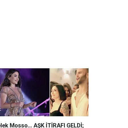
lek Mosso... AŞK İTİRAFI GELDİ;