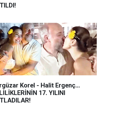
TILDI!
rgüzar Korel - Halit Ergenç...
LİLİKLERİNİN 17. YILINI
TLADILAR!