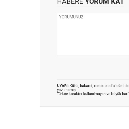
HABERE
YORUM KAT
UYARI:
Küfür, hakaret, rencide edici cümleler 
yazılmamış,
Türkçe karakter kullanılmayan ve büyük har