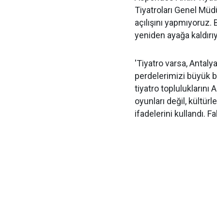
Tiyatroları Genel Müd
açılışını yapmıyoruz. Bi
yeniden ayağa kaldırı
'Tiyatro varsa, Antaly
perdelerimizi büyük bi
tiyatro topluluklarını 
oyunları değil, kültürl
ifadelerini kullandı. Fa