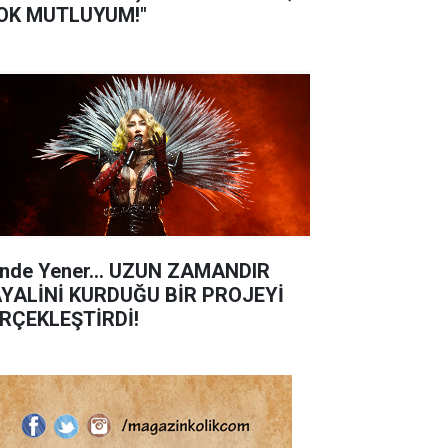
OK MUTLUYUM!"
nde Yener... UZUN ZAMANDIR
YALİNİ KURDUĞU BİR PROJEYİ
RÇEKLEŞTİRDİ!