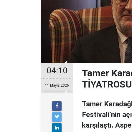
04:10
Tamer Kara
TİYATROSU
11 Mayıs 2026
Tamer Karadağlı
Festivali’nin a
karşılaştı. Asp