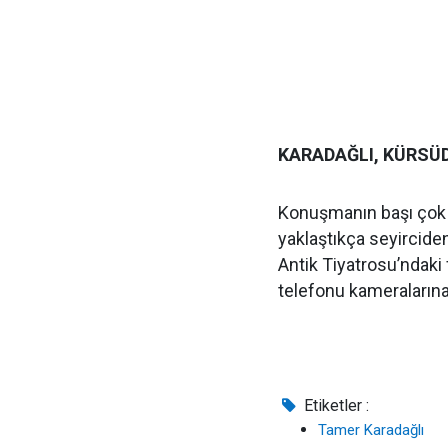
KARADAĞLI, KÜRSÜ
Konuşmanın başı çok 
yaklaştıkça seyircide
Antik Tiyatrosu’ndaki 
telefonu kameraların
Etiketler :
Tamer Karadağlı