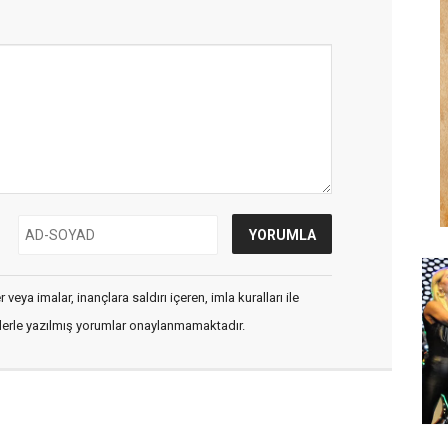
veya imalar, inançlara saldırı içeren, imla kuralları ile
flerle yazılmış yorumlar onaylanmamaktadır.