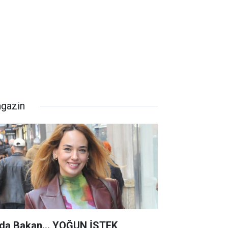
gazin
da Bakan... YOĞUN İSTEK