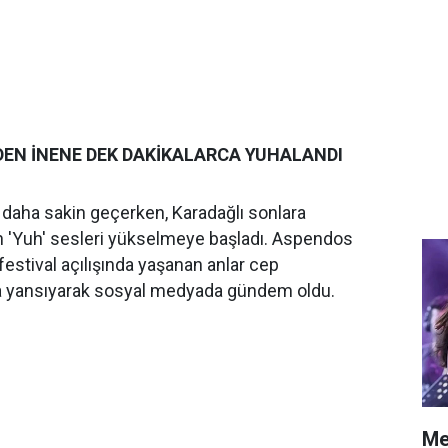
DEN İNENE DEK DAKİKALARCA YUHALANDI
daha sakin geçerken, Karadağlı sonlara
n 'Yuh' sesleri yükselmeye başladı. Aspendos
festival açılışında yaşanan anlar cep
a yansıyarak sosyal medyada gündem oldu.
Me