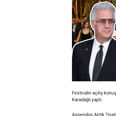
Festivalin açılış kon
Karadağlı yaptı.
Aspendos Antik Tiyat