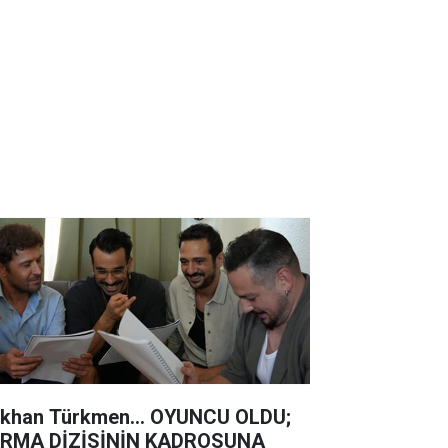
khan Türkmen... OYUNCU OLDU;
RMA DİZİSİNİN KADROSUNA