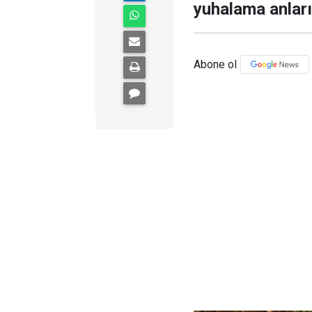
yuhalama anlar
Abone ol