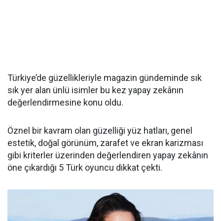
Türkiye’de güzellikleriyle magazin gündeminde sık
sık yer alan ünlü isimler bu kez yapay zekânın
değerlendirmesine konu oldu.
Öznel bir kavram olan güzelliği yüz hatları, genel
estetik, doğal görünüm, zarafet ve ekran karizması
gibi kriterler üzerinden değerlendiren yapay zekânın
öne çıkardığı 5 Türk oyuncu dikkat çekti.