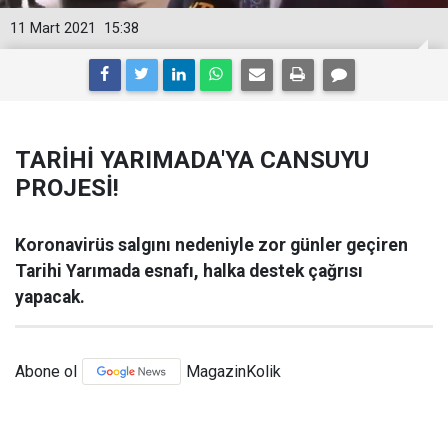
11 Mart 2021
15:38
TARİHİ YARIMADA'YA CANSUYU
PROJESİ!
Koronavirüs salgını nedeniyle zor günler geçiren
Tarihi Yarımada esnafı, halka destek çağrısı
yapacak.
Abone ol
MagazinKolik