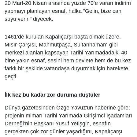
20 Mart-20 Nisan arasında yüzde 70’e varan indirim
yapmayı planlayan esnaf, halka "Gelin, bize can
suyu verin" diyecek.
1461’de kurulan Kapalıçarşı başta olmak üzere,
Mısır Çarşısı, Mahmutpaşa, Sultanhamam gibi
merkezi alanları kapsayan Tarihi Yarımadada’ki 40
bine yakın esnaf, sesini hem devlete hem de bu kez
farklı bir şekilde vatandaşa duyurmak için harekete
geçti.
İlk kez bu kadar zor duruma düştüler
Dünya gazetesinden Özge Yavuz'un haberine göre;
projenin mimarı Tarihi Yarımada Girişimci İşadamları
Derneği’nin Başkanı Yusuf Yetişgin, esnafın
gerçekten çok zor günler yaşadığını, Kapalıçarşı