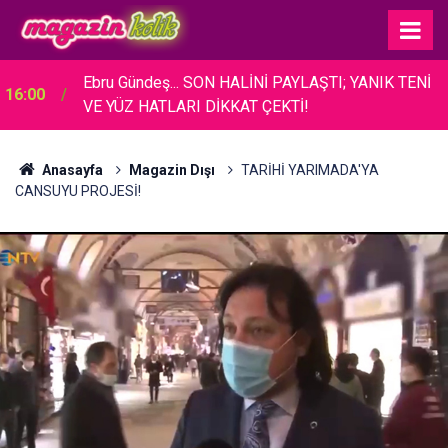
Ebru Gündeş... SON HALİNİ PAYLAŞTI; YANIK TENİ
16:00
VE YÜZ HATLARI DİKKAT ÇEKTİ!
Anasayfa
Magazin Dışı
TARİHİ YARIMADA'YA
CANSUYU PROJESİ!