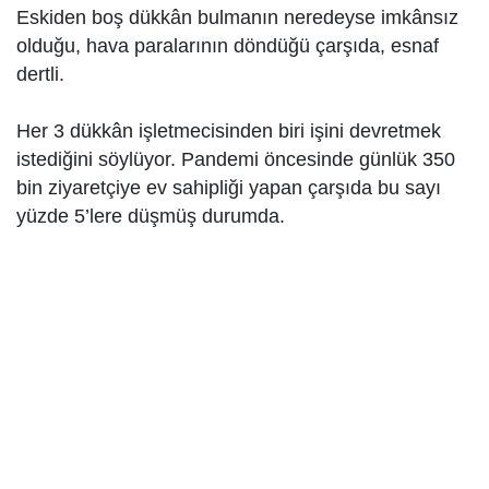
Eskiden boş dükkân bulmanın neredeyse imkânsız
olduğu, hava paralarının döndüğü çarşıda, esnaf
dertli.
Her 3 dükkân işletmecisinden biri işini devretmek
istediğini söylüyor. Pandemi öncesinde günlük 350
bin ziyaretçiye ev sahipliği yapan çarşıda bu sayı
yüzde 5’lere düşmüş durumda.