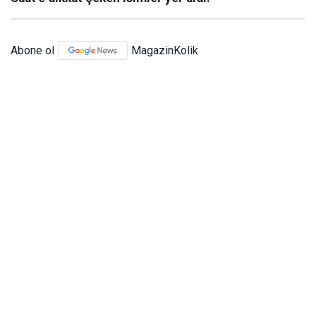
Abone ol
MagazinKolik