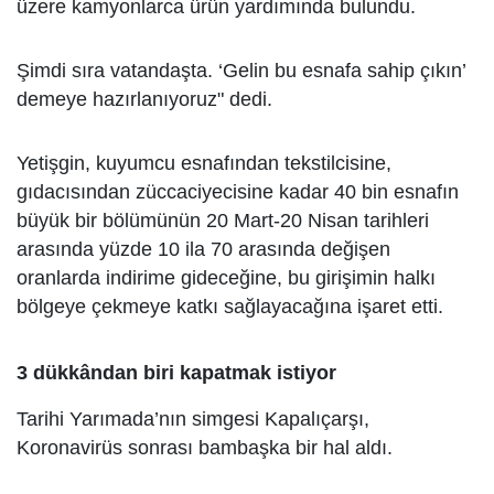
üzere kamyonlarca ürün yardımında bulundu.
Şimdi sıra vatandaşta. ‘Gelin bu esnafa sahip çıkın’
demeye hazırlanıyoruz" dedi.
Yetişgin, kuyumcu esnafından tekstilcisine,
gıdacısından züccaciyecisine kadar 40 bin esnafın
büyük bir bölümünün 20 Mart-20 Nisan tarihleri
arasında yüzde 10 ila 70 arasında değişen
oranlarda indirime gideceğine, bu girişimin halkı
bölgeye çekmeye katkı sağlayacağına işaret etti.
3 dükkândan biri kapatmak istiyor
Tarihi Yarımada’nın simgesi Kapalıçarşı,
Koronavirüs sonrası bambaşka bir hal aldı.