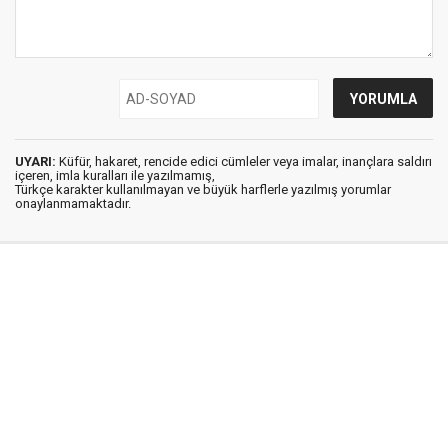
UYARI:
Küfür, hakaret, rencide edici cümleler veya imalar, inançlara saldırı
içeren, imla kuralları ile yazılmamış,
Türkçe karakter kullanılmayan ve büyük harflerle yazılmış yorumlar
onaylanmamaktadır.