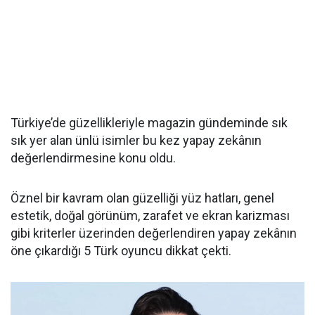
Türkiye’de güzellikleriyle magazin gündeminde sık
sık yer alan ünlü isimler bu kez yapay zekânın
değerlendirmesine konu oldu.
Öznel bir kavram olan güzelliği yüz hatları, genel
estetik, doğal görünüm, zarafet ve ekran karizması
gibi kriterler üzerinden değerlendiren yapay zekânın
öne çıkardığı 5 Türk oyuncu dikkat çekti.