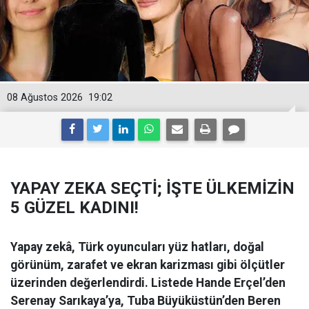
08 Ağustos 2026
19:02
YAPAY ZEKA SEÇTİ; İŞTE ÜLKEMİZİN
5 GÜZEL KADINI!
Yapay zekâ, Türk oyuncuları yüz hatları, doğal
görünüm, zarafet ve ekran karizması gibi ölçütler
üzerinden değerlendirdi. Listede Hande Erçel’den
Serenay Sarıkaya’ya, Tuba Büyüküstün’den Beren