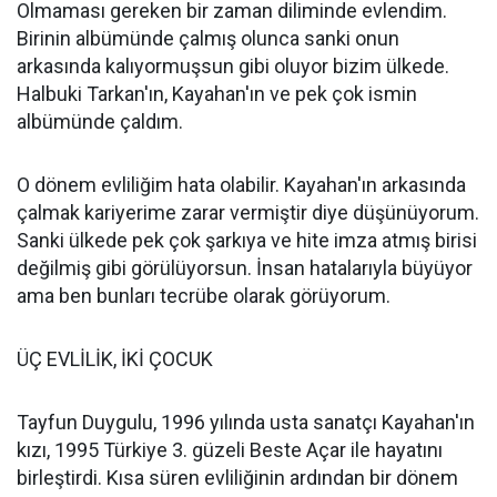
Olmaması gereken bir zaman diliminde evlendim.
Birinin albümünde çalmış olunca sanki onun
arkasında kalıyormuşsun gibi oluyor bizim ülkede.
Halbuki Tarkan'ın, Kayahan'ın ve pek çok ismin
albümünde çaldım.
O dönem evliliğim hata olabilir. Kayahan'ın arkasında
çalmak kariyerime zarar vermiştir diye düşünüyorum.
Sanki ülkede pek çok şarkıya ve hite imza atmış birisi
değilmiş gibi görülüyorsun. İnsan hatalarıyla büyüyor
ama ben bunları tecrübe olarak görüyorum.
ÜÇ EVLİLİK, İKİ ÇOCUK
Tayfun Duygulu, 1996 yılında usta sanatçı Kayahan'ın
kızı, 1995 Türkiye 3. güzeli Beste Açar ile hayatını
birleştirdi. Kısa süren evliliğinin ardından bir dönem