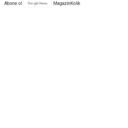
Abone ol
MagazinKolik