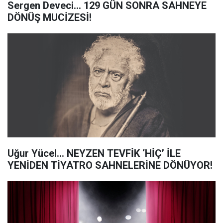
Sergen Deveci... 129 GÜN SONRA SAHNEYE
DÖNÜŞ MUCİZESİ!
Uğur Yücel... NEYZEN TEVFİK ‘HİÇ’ İLE
YENİDEN TİYATRO SAHNELERİNE DÖNÜYOR!