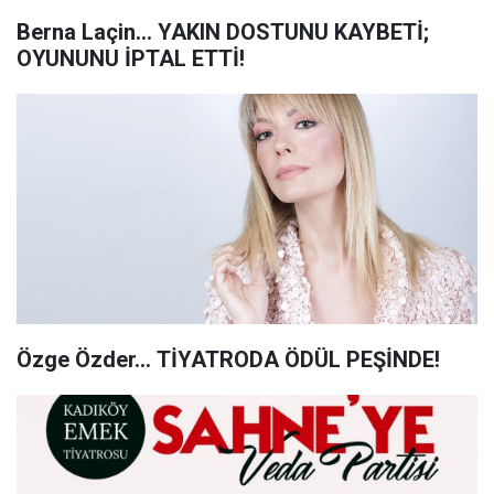
Berna Laçin... YAKIN DOSTUNU KAYBETİ;
OYUNUNU İPTAL ETTİ!
Özge Özder... TİYATRODA ÖDÜL PEŞİNDE!