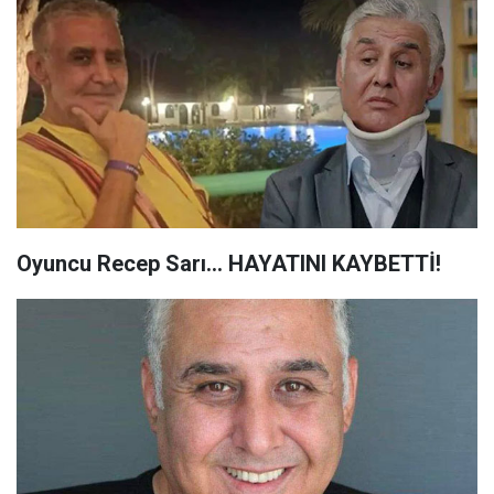
Oyuncu Recep Sarı... HAYATINI KAYBETTİ!