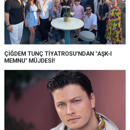
ÇİĞDEM TUNÇ TİYATROSU’NDAN "AŞK-I
MEMNU" MÜJDESİ!