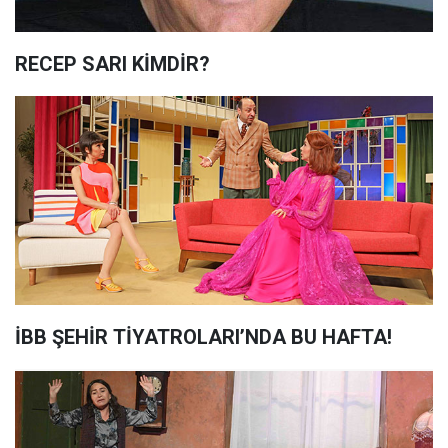
RECEP SARI KİMDİR?
İBB ŞEHİR TİYATROLARI’NDA BU HAFTA!