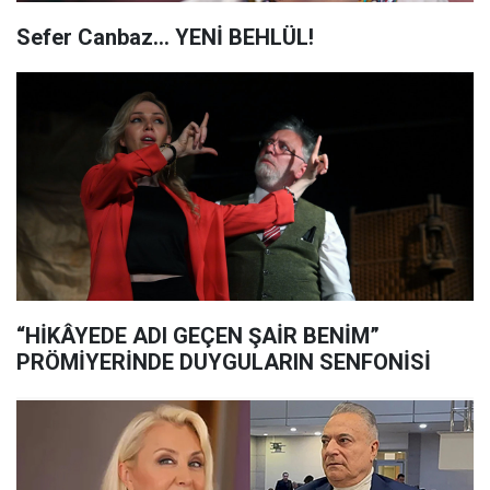
Sefer Canbaz... YENİ BEHLÜL!
“HİKÂYEDE ADI GEÇEN ŞAİR BENİM”
PRÖMİYERİNDE DUYGULARIN SENFONİSİ