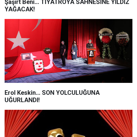
Şaşırt Beni... TİYATROYA SAHNESİNE YILDIZ
YAĞACAK!
Erol Keskin... SON YOLCULUĞUNA
UĞURLANDI!