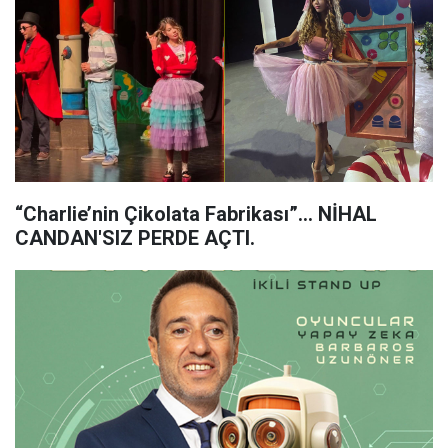
“Charlie’nin Çikolata Fabrikası”… NİHAL
CANDAN'SIZ PERDE AÇTI.