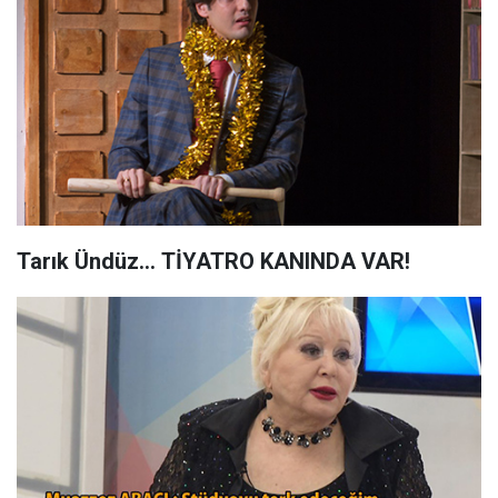
Tarık Ündüz... TİYATRO KANINDA VAR!