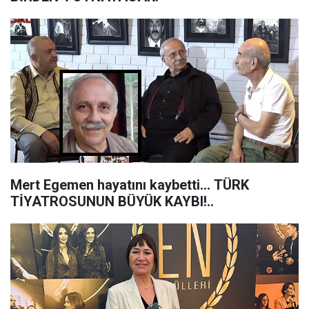
Mert Egemen hayatını kaybetti… TÜRK
TİYATROSUNUN BÜYÜK KAYBI!..