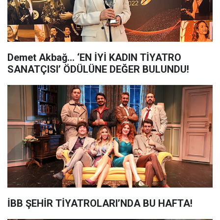
Demet Akbağ... ‘EN İYİ KADIN TİYATRO
SANATÇISI’ ÖDÜLÜNE DEĞER BULUNDU!
İBB ŞEHİR TİYATROLARI’NDA BU HAFTA!