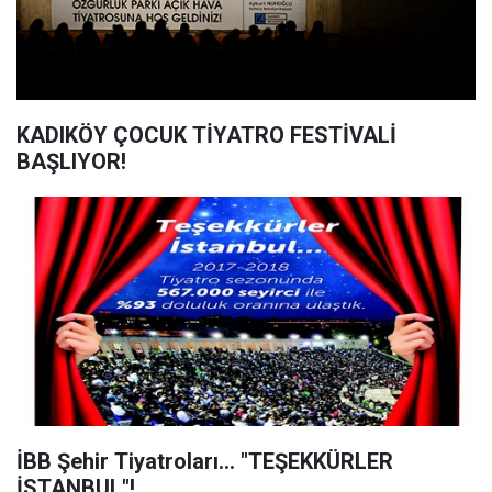
KADIKÖY ÇOCUK TİYATRO FESTİVALİ
BAŞLIYOR!
İBB Şehir Tiyatroları... "TEŞEKKÜRLER
İSTANBUL"!..