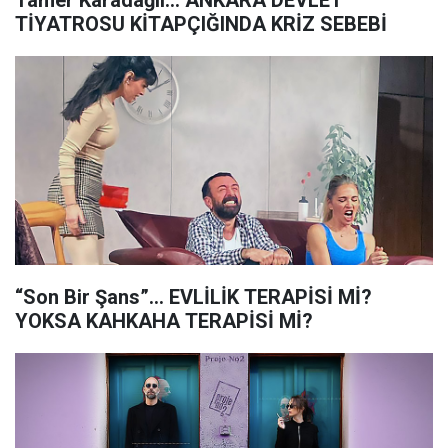
Tamer Karadağlı... ANKARA DEVLET
TİYATROSU KİTAPÇIĞINDA KRİZ SEBEBİ
“Son Bir Şans”… EVLİLİK TERAPİSİ Mİ?
YOKSA KAHKAHA TERAPİSİ Mİ?