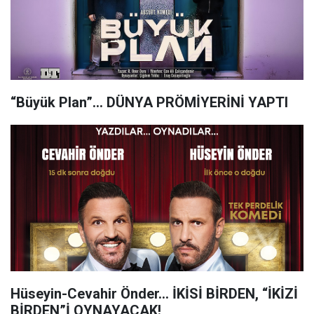
“Büyük Plan”… DÜNYA PRÖMİYERİNİ YAPTI
Hüseyin-Cevahir Önder… İKİSİ BİRDEN, “İKİZİ
BİRDEN”İ OYNAYACAK!