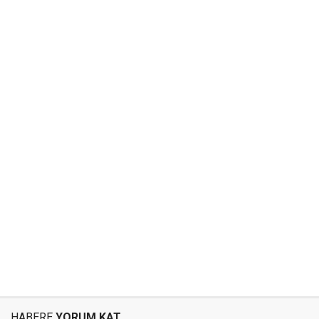
HABERE
YORUM KAT