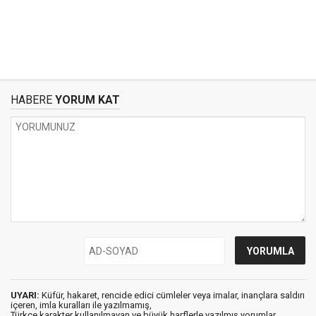
HABERE
YORUM KAT
UYARI:
Küfür, hakaret, rencide edici cümleler veya imalar, inançlara saldırı
içeren, imla kuralları ile yazılmamış,
Türkçe karakter kullanılmayan ve büyük harflerle yazılmış yorumlar