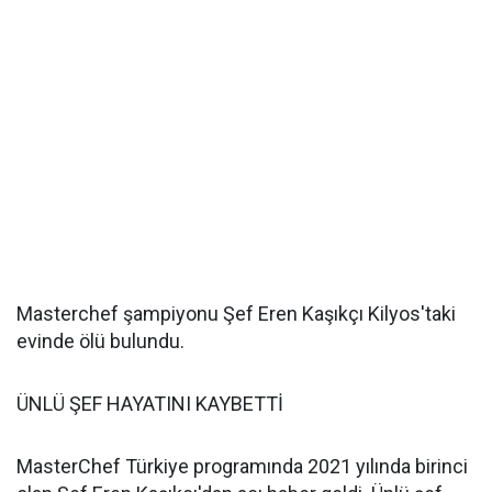
Masterchef şampiyonu Şef Eren Kaşıkçı Kilyos'taki
evinde ölü bulundu.
ÜNLÜ ŞEF HAYATINI KAYBETTİ
MasterChef Türkiye programında 2021 yılında birinci