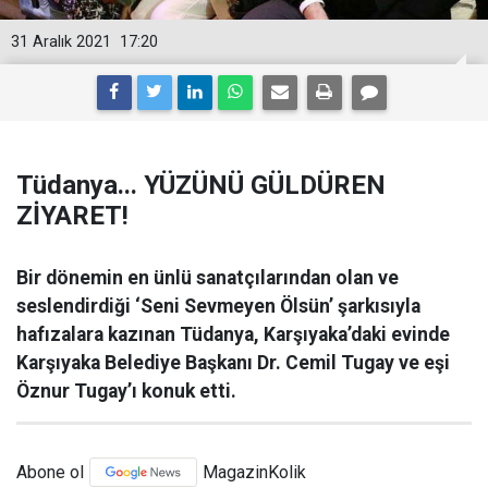
31 Aralık 2021
17:20
Tüdanya... YÜZÜNÜ GÜLDÜREN
ZİYARET!
Bir dönemin en ünlü sanatçılarından olan ve
seslendirdiği ‘Seni Sevmeyen Ölsün’ şarkısıyla
hafızalara kazınan Tüdanya, Karşıyaka’daki evinde
Karşıyaka Belediye Başkanı Dr. Cemil Tugay ve eşi
Öznur Tugay’ı konuk etti.
Abone ol
MagazinKolik