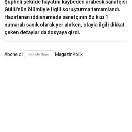
Şüpheli şekilde hayatını kaybeden arabesk sanatçısı
Güllü'nün ölümüyle ilgili soruşturma tamamlandı.
Hazırlanan iddianamede sanatçının öz kızı 1
numaralı sanık olarak yer alırken, olayla ilgili dikkat
çeken detaylar da dosyaya girdi.
Abone ol
MagazinKolik