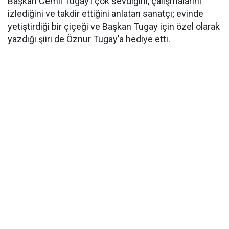
Başkan Cemil Tugay’ı çok sevdiğini, çalışmalarını
izlediğini ve takdir ettiğini anlatan sanatçı; evinde
yetiştirdiği bir çiçeği ve Başkan Tugay için özel olarak
yazdığı şiiri de Öznur Tugay’a hediye etti.