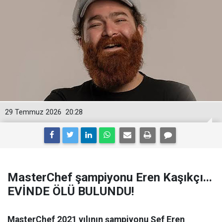
29 Temmuz 2026
20:28
MasterChef şampiyonu Eren Kaşıkçı...
EVİNDE ÖLÜ BULUNDU!
MasterChef 2021 yılının şampiyonu Şef Eren