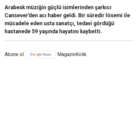
Arabesk müziğin güçlü isimlerinden şarkıcı
Cansever'den acı haber geldi. Bir süredir lösemi ile
mücadele eden usta sanatçı, tedavi gördüğü
hastanede 59 yaşında hayatını kaybetti.
Abone ol
MagazinKolik