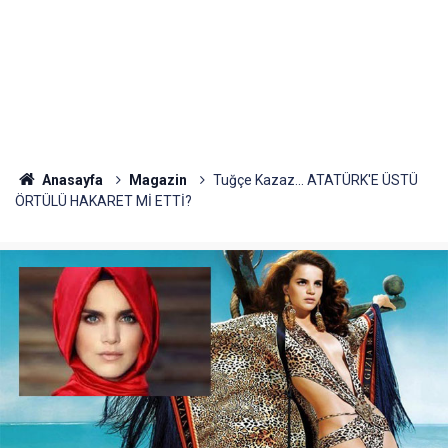
Anasayfa
Magazin
Tuğçe Kazaz... ATATÜRK'E ÜSTÜ
ÖRTÜLÜ HAKARET Mİ ETTİ?