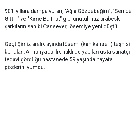
90'lı yıllara damga vuran, "Ağla Gözbebeğim", "Sen de
Gittin" ve "Kime Bu İnat" gibi unutulmaz arabesk
şarkıların sahibi Cansever, lösemiye yeni düştü.
Geçtiğimiz aralık ayında lösemi (kan kanseri) teşhisi
konulan, Almanya'da ilik nakli de yapılan usta sanatçı
tedavi gördüğü hastanede 59 yaşında hayata
gözlerini yumdu.