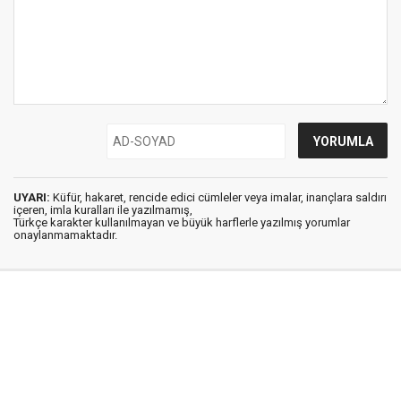
UYARI:
Küfür, hakaret, rencide edici cümleler veya imalar, inançlara saldırı
içeren, imla kuralları ile yazılmamış,
Türkçe karakter kullanılmayan ve büyük harflerle yazılmış yorumlar
onaylanmamaktadır.