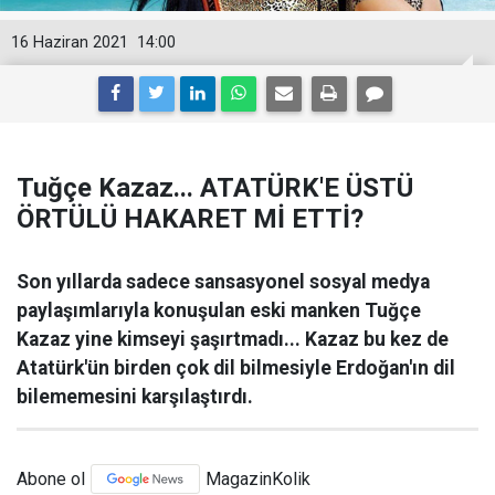
16 Haziran 2021
14:00
Tuğçe Kazaz... ATATÜRK'E ÜSTÜ
ÖRTÜLÜ HAKARET Mİ ETTİ?
Son yıllarda sadece sansasyonel sosyal medya
paylaşımlarıyla konuşulan eski manken Tuğçe
Kazaz yine kimseyi şaşırtmadı... Kazaz bu kez de
Atatürk'ün birden çok dil bilmesiyle Erdoğan'ın dil
bilememesini karşılaştırdı.
Abone ol
MagazinKolik