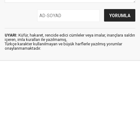
UYARI:
Küfür, hakaret, rencide edici cümleler veya imalar, inançlara saldırı
içeren, imla kuralları ile yazılmamış,
Türkçe karakter kullanılmayan ve büyük harflerle yazılmış yorumlar
onaylanmamaktadır.