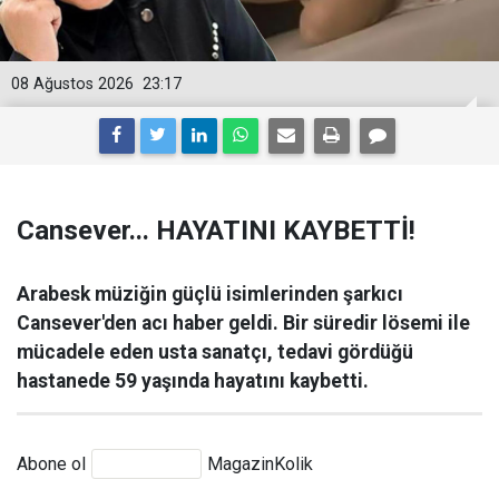
08 Ağustos 2026
23:17
Cansever... HAYATINI KAYBETTİ!
Arabesk müziğin güçlü isimlerinden şarkıcı
Cansever'den acı haber geldi. Bir süredir lösemi ile
mücadele eden usta sanatçı, tedavi gördüğü
hastanede 59 yaşında hayatını kaybetti.
Abone ol
MagazinKolik