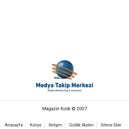
Magazin Kolik © 2007
Anasayfa
Künye
İletişim
Gizlilik İlkeleri
Sitene Ekle