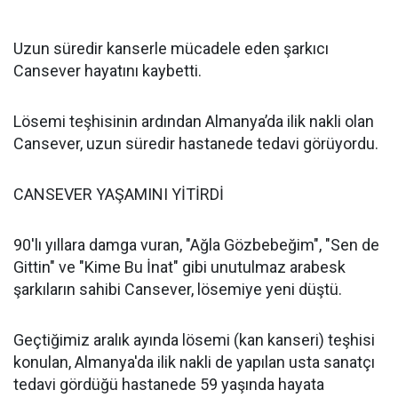
Uzun süredir kanserle mücadele eden şarkıcı
Cansever hayatını kaybetti.
Lösemi teşhisinin ardından Almanya’da ilik nakli olan
Cansever, uzun süredir hastanede tedavi görüyordu.
CANSEVER YAŞAMINI YİTİRDİ
90'lı yıllara damga vuran, "Ağla Gözbebeğim", "Sen de
Gittin" ve "Kime Bu İnat" gibi unutulmaz arabesk
şarkıların sahibi Cansever, lösemiye yeni düştü.
Geçtiğimiz aralık ayında lösemi (kan kanseri) teşhisi
konulan, Almanya'da ilik nakli de yapılan usta sanatçı
tedavi gördüğü hastanede 59 yaşında hayata