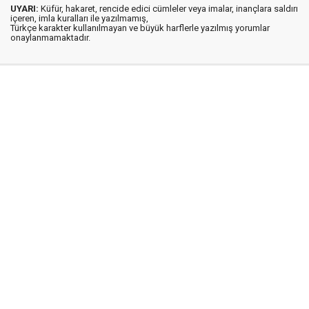
UYARI:
Küfür, hakaret, rencide edici cümleler veya imalar, inançlara saldırı
içeren, imla kuralları ile yazılmamış,
Türkçe karakter kullanılmayan ve büyük harflerle yazılmış yorumlar
onaylanmamaktadır.