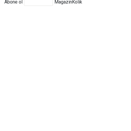
Abone ol
MagazinKolik