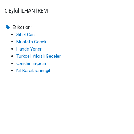
5 Eylül İLHAN İREM
Etiketler :
Sibel Can
Mustafa Ceceli
Hande Yener
Turkcell Yıldızlı Geceler
Candan Erçetin
Nil Karaibrahimgil