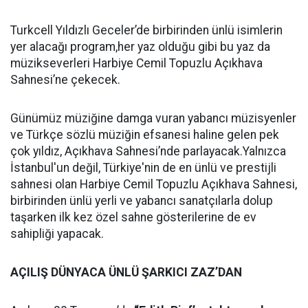
Turkcell Yıldızlı Geceler’de birbirinden ünlü isimlerin
yer alacağı program,her yaz olduğu gibi bu yaz da
müzikseverleri Harbiye Cemil Topuzlu Açıkhava
Sahnesi’ne çekecek.
Günümüz müziğine damga vuran yabancı müzisyenler
ve Türkçe sözlü müziğin efsanesi haline gelen pek
çok yıldız, Açıkhava Sahnesi’nde parlayacak.Yalnızca
İstanbul'un değil, Türkiye'nin de en ünlü ve prestijli
sahnesi olan Harbiye Cemil Topuzlu Açıkhava Sahnesi,
birbirinden ünlü yerli ve yabancı sanatçılarla dolup
taşarken ilk kez özel sahne gösterilerine de ev
sahipliği yapacak.
AÇILIŞ DÜNYACA ÜNLÜ ŞARKICI ZAZ’DAN