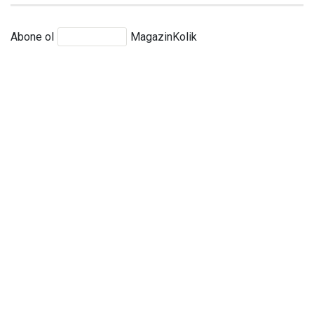
Abone ol
MagazinKolik