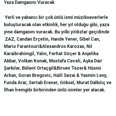
Yaza Damgasını Vuracak
Yerli ve yabancı bir çok ünlü ismi müzikseverlerle
buluşturacak olan etkinlik, her yıl olduğu gibi, yaza
yine damgasını vuracak. Bu yılki yıldızlar geçidinde
ZAZ, Candan Erçetin, Hande Yener, Sibel Can,
Mario Farantouri&Alexandros Karozas, Nil
Karaibrahimgil, Yalın, Ferhat Göçer & Anjelika
Akbar, Volkan Konak, Mustafa Ceceli, Aşka Dair
Şarkılar, Bülent Ortaçgil&Birsen Tezer& Hüsnü
Arkan, Goran Bregovic, Halil Sezai & Yasmin Levy,
Funda Arar, Sertab Erener, Göksel, Murat Dalkılıç ve
İlhan İremgibi birbirinden ünlü isimler yer alacak.