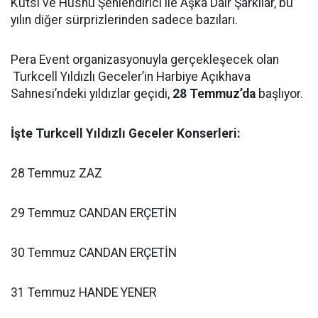
Kutsi ve Hüsnü Şenlendirici ile Aşka Dair Şarkılar, bu
yılın diğer sürprizlerinden sadece bazıları.
Pera Event organizasyonuyla gerçekleşecek olan
Turkcell Yıldızlı Geceler’in Harbiye Açıkhava
Sahnesi’ndeki yıldızlar geçidi,
28 Temmuz’da
başlıyor.
İşte Turkcell Yıldızlı Geceler Konserleri:
28 Temmuz ZAZ
29 Temmuz CANDAN ERÇETİN
30 Temmuz CANDAN ERÇETİN
31 Temmuz HANDE YENER