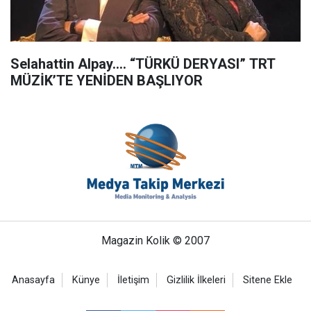
Selahattin Alpay…. “TÜRKÜ DERYASI” TRT
MÜZİK’TE YENİDEN BAŞLIYOR
Magazin Kolik © 2007
Anasayfa
Künye
İletişim
Gizlilik İlkeleri
Sitene Ekle