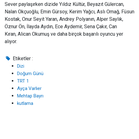
Sever paylaşırken dizide Yıldız Kültür, Beyazıt Gülercan,
Nalan Okçuoğlu, Emin Gürsoy, Kerim Yağcı, Aslı Omağ, Füsun
Kostak, Onur Seyit Yaran, Andrey Polyanın, Alper Saylık,
Öznur Ön, İlayda Aydın, Ece Aydemir, Sena Çakır, Can
Kıran, Alican Okumuş ve daha birçok başarılı oyuncu yer
alıyor.
Etiketler :
Dizi
Doğum Günü
TRT 1
Ayça Varlıer
Mehtap Bayrı
kutlama