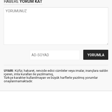
HABERE
YORUM KAT
UYARI:
Küfür, hakaret, rencide edici cümleler veya imalar, inançlara saldırı
içeren, imla kuralları ile yazılmamış,
Türkçe karakter kullanılmayan ve büyük harflerle yazılmış yorumlar
onaylanmamaktadır.