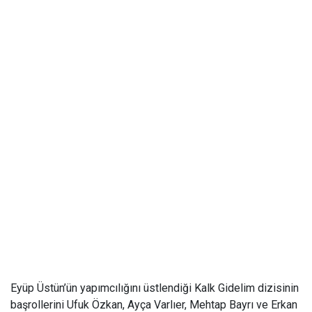
Eyüp Üstün’ün yapımcılığını üstlendiği Kalk Gidelim dizisinin
başrollerini Ufuk Özkan, Ayça Varlıer, Mehtap Bayrı ve Erkan