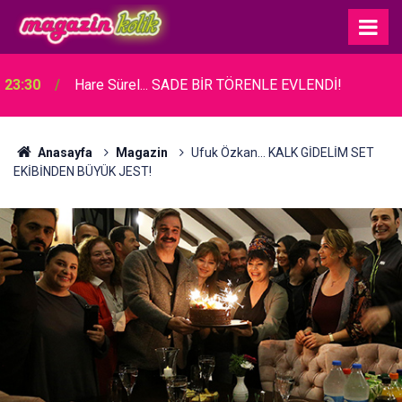
23:30
Hare Sürel... SADE BİR TÖRENLE EVLENDİ!
Anasayfa
Magazin
Ufuk Özkan... KALK GİDELİM SET
EKİBİNDEN BÜYÜK JEST!