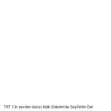
TRT 1’in sevilen dizisi Kalk Gidelim’de Seyfettin Dal