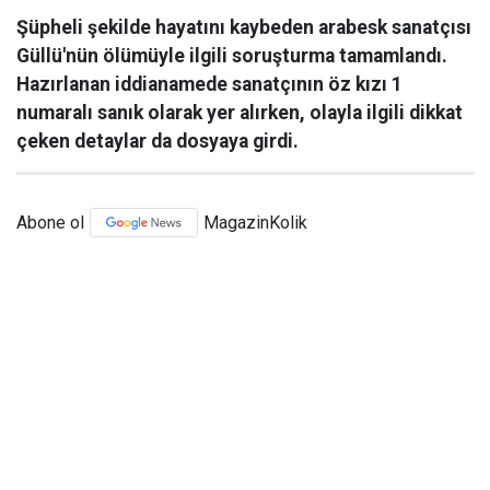
Şüpheli şekilde hayatını kaybeden arabesk sanatçısı
Güllü'nün ölümüyle ilgili soruşturma tamamlandı.
Hazırlanan iddianamede sanatçının öz kızı 1
numaralı sanık olarak yer alırken, olayla ilgili dikkat
çeken detaylar da dosyaya girdi.
Abone ol
MagazinKolik