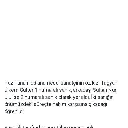
Hazırlanan iddianamede, sanatçının öz kızı Tuğyan
Ülkem Gülter 1 numaralı sanık, arkadaşı Sultan Nur
Ulu ise 2 numaralı sanık olarak yer aldı. İki sanığın
önümüzdeki süreçte hakim karşısına çıkacağı
öğrenildi.
Savcılık tarafından yürütülen geniş çaplı