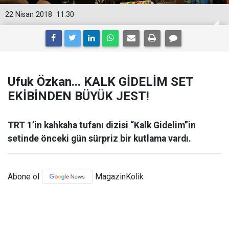
22 Nisan 2018
11:30
Ufuk Özkan... KALK GİDELİM SET
EKİBİNDEN BÜYÜK JEST!
TRT 1’in kahkaha tufanı dizisi “Kalk Gidelim”in
setinde önceki gün sürpriz bir kutlama vardı.
Abone ol
MagazinKolik