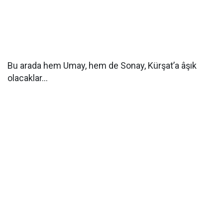
Bu arada hem Umay, hem de Sonay, Kürşat’a âşık
olacaklar…