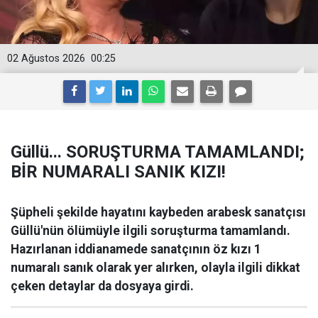
02 Ağustos 2026
00:25
Güllü... SORUŞTURMA TAMAMLANDI;
BİR NUMARALI SANIK KIZI!
Şüpheli şekilde hayatını kaybeden arabesk sanatçısı
Güllü'nün ölümüyle ilgili soruşturma tamamlandı.
Hazırlanan iddianamede sanatçının öz kızı 1
numaralı sanık olarak yer alırken, olayla ilgili dikkat
çeken detaylar da dosyaya girdi.