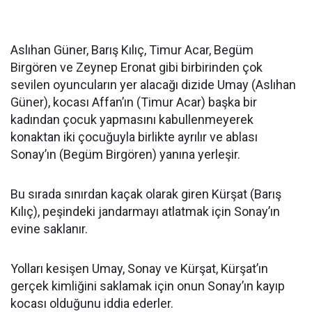
Aslıhan Güner, Barış Kılıç, Timur Acar, Begüm
Birgören ve Zeynep Eronat gibi birbirinden çok
sevilen oyuncuların yer alacağı dizide Umay (Aslıhan
Güner), kocası Affan’ın (Timur Acar) başka bir
kadından çocuk yapmasını kabullenmeyerek
konaktan iki çocuğuyla birlikte ayrılır ve ablası
Sonay’ın (Begüm Birgören) yanına yerleşir.
Bu sırada sınırdan kaçak olarak giren Kürşat (Barış
Kılıç), peşindeki jandarmayı atlatmak için Sonay’ın
evine saklanır.
Yolları kesişen Umay, Sonay ve Kürşat, Kürşat’ın
gerçek kimliğini saklamak için onun Sonay’ın kayıp
kocası olduğunu iddia ederler.