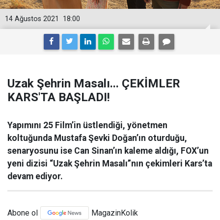
14 Ağustos 2021
18:00
Uzak Şehrin Masalı... ÇEKİMLER
KARS'TA BAŞLADI!
Yapımını 25 Film’in üstlendiği, yönetmen
koltuğunda Mustafa Şevki Doğan’ın oturduğu,
senaryosunu ise Can Sinan’ın kaleme aldığı, FOX’un
yeni dizisi “Uzak Şehrin Masalı”nın çekimleri Kars’ta
devam ediyor.
Abone ol
MagazinKolik