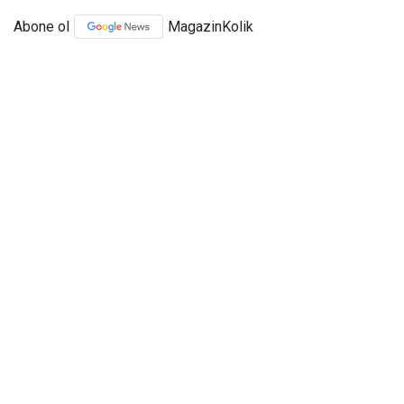
Abone ol
MagazinKolik