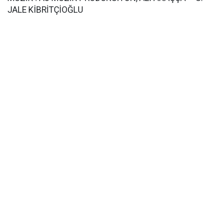
JALE KİBRİTÇİOĞLU