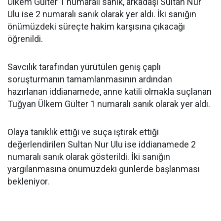
Ülkem Gülter 1 numaralı sanık, arkadaşı Sultan Nur
Ulu ise 2 numaralı sanık olarak yer aldı. İki sanığın
önümüzdeki süreçte hakim karşısına çıkacağı
öğrenildi.
Savcılık tarafından yürütülen geniş çaplı
soruşturmanın tamamlanmasının ardından
hazırlanan iddianamede, anne katili olmakla suçlanan
Tuğyan Ülkem Gülter 1 numaralı sanık olarak yer aldı.
Olaya tanıklık ettiği ve suça iştirak ettiği
değerlendirilen Sultan Nur Ulu ise iddianamede 2
numaralı sanık olarak gösterildi. İki sanığın
yargılanmasına önümüzdeki günlerde başlanması
bekleniyor.