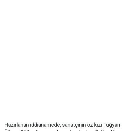
Hazırlanan iddianamede, sanatçının öz kızı Tuğyan