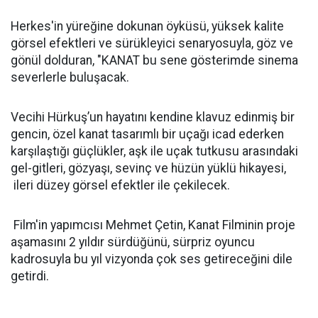
Herkes'in yüreğine dokunan öyküsü, yüksek kalite
görsel efektleri ve sürükleyici senaryosuyla, göz ve
gönül dolduran, "KANAT bu sene gösterimde sinema
severlerle buluşacak.
Vecihi Hürkuş’un hayatını kendine klavuz edinmiş bir
gencin, özel kanat tasarımlı bir uçağı icad ederken
karşılaştığı güçlükler, aşk ile uçak tutkusu arasındaki
gel-gitleri, gözyaşı, sevinç ve hüzün yüklü hikayesi,
ileri düzey görsel efektler ile çekilecek.
Film'in yapımcısı Mehmet Çetin, Kanat Filminin proje
aşamasını 2 yıldır sürdüğünü, sürpriz oyuncu
kadrosuyla bu yıl vizyonda çok ses getireceğini dile
getirdi.