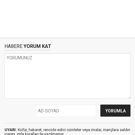
HABERE
YORUM KAT
UYARI:
Küfür, hakaret, rencide edici cümleler veya imalar, inançlara saldırı
içeren, imla kuralları ile yazılmamış,