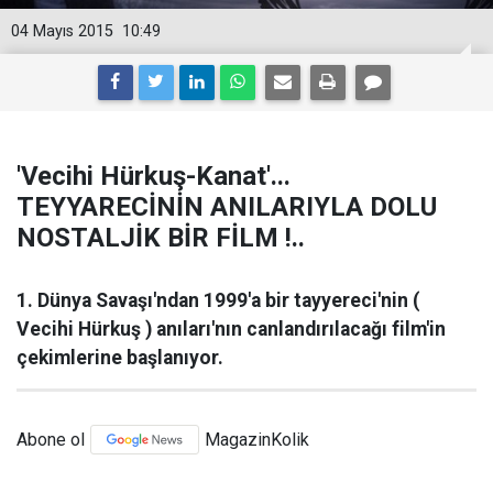
04 Mayıs 2015
10:49
'Vecihi Hürkuş-Kanat'...
TEYYARECİNİN ANILARIYLA DOLU
NOSTALJİK BİR FİLM !..
1. Dünya Savaşı'ndan 1999'a bir tayyereci'nin (
Vecihi Hürkuş ) anıları'nın canlandırılacağı film'in
çekimlerine başlanıyor.
Abone ol
MagazinKolik