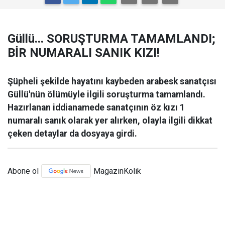
Güllü... SORUŞTURMA TAMAMLANDI;
BİR NUMARALI SANIK KIZI!
Şüpheli şekilde hayatını kaybeden arabesk sanatçısı
Güllü'nün ölümüyle ilgili soruşturma tamamlandı.
Hazırlanan iddianamede sanatçının öz kızı 1
numaralı sanık olarak yer alırken, olayla ilgili dikkat
çeken detaylar da dosyaya girdi.
Abone ol
MagazinKolik