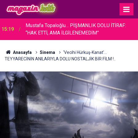
Mustafa Topaloğlu… PİŞMANLIK DOLU İTİRAF:
15:19
“HAK ETTİ, AMA İLGİLENEMEDİM”
Anasayfa
Sinema
'Vecihi Hürkuş-Kanat'...
TEYYARECİNİN ANILARIYLA DOLU NOSTALJİK BİR FİLM !..