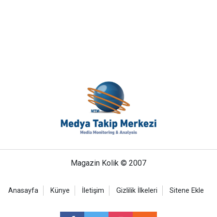
Magazin Kolik © 2007
Anasayfa
Künye
İletişim
Gizlilik İlkeleri
Sitene Ekle