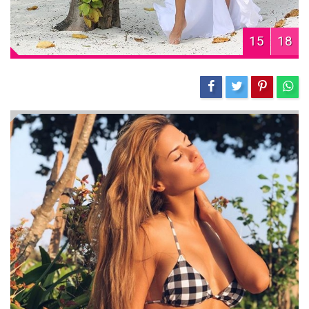
15
18