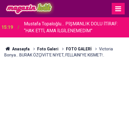
Mustafa Topaloğlu… PİŞMANLIK DOLU İTİRAF:
15:19
“HAK ETTİ, AMA İLGİLENEMEDİM”
Anasayfa
Foto Galeri
FOTO GALERİ
Victoria
Bonya... BURAK ÖZÇİVİT'E NİYET, FELLAINI'YE KISMET!..