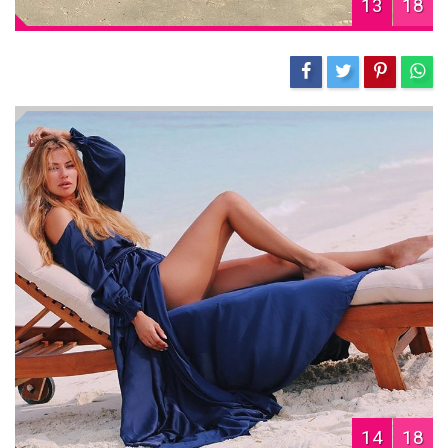
13
18
14
18