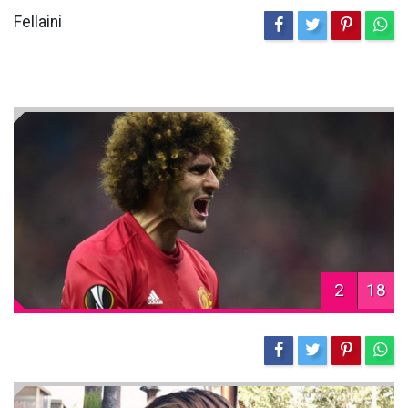
Fellaini
2
18