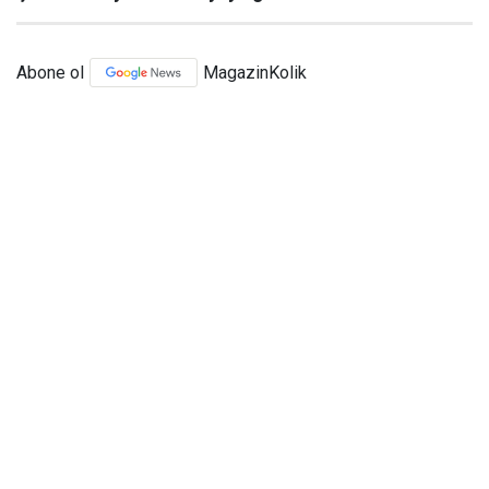
Abone ol
MagazinKolik