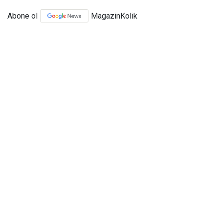
Abone ol
MagazinKolik