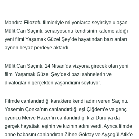
Mandıra Filozofu filmleriyle milyonlarca seyirciye ulaşan
Müfit Can Saçıntı, senaryosunu kendisinin kaleme aldığı
yeni filmi Yaşamak Güzel Şey’de hayatından bazı anları
aynen beyaz perdeye aktardı.
Müfit Can Saçıntı, 14 Nisan’da vizyona girecek olan yeni
filmi Yaşamak Güzel Şey’deki bazı sahnelerin ve
diyalogların gerçekten yaşandığını söylüyor.
Filmde canlandırdığı karaktere kendi adını veren Saçıntı,
Yasemin Çonka’nın canlandırdığı eşi Çiğdem’e ve genç
oyuncu Merve Hazer’in canlandırdığı kızı Duru’ya da
gerçek hayattaki eşinin ve kızının adını verdi. Ayrıca filmde
anne babasını canlandıran Zihne Göktay ve Ayşegül Atik’e