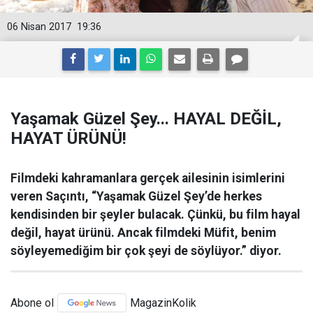
06 Nisan 2017
19:36
Yaşamak Güzel Şey... HAYAL DEĞİL,
HAYAT ÜRÜNÜ!
Filmdeki kahramanlara gerçek ailesinin isimlerini
veren Saçıntı, “Yaşamak Güzel Şey’de herkes
kendisinden bir şeyler bulacak. Çünkü, bu film hayal
değil, hayat ürünü. Ancak filmdeki Müfit, benim
söyleyemediğim bir çok şeyi de söylüyor.” diyor.
Abone ol
MagazinKolik