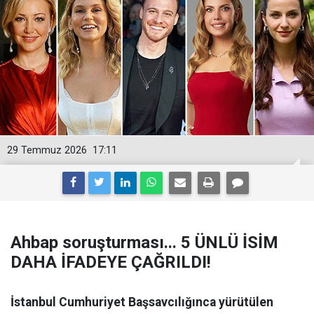
29 Temmuz 2026
17:11
Ahbap soruşturması... 5 ÜNLÜ İSİM
DAHA İFADEYE ÇAĞRILDI!
İstanbul Cumhuriyet Başsavcılığınca yürütülen