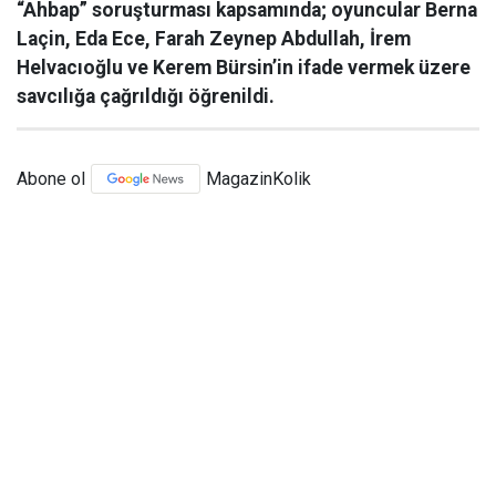
“Ahbap” soruşturması kapsamında; oyuncular Berna
Laçin, Eda Ece, Farah Zeynep Abdullah, İrem
Helvacıoğlu ve Kerem Bürsin’in ifade vermek üzere
savcılığa çağrıldığı öğrenildi.
Abone ol
MagazinKolik