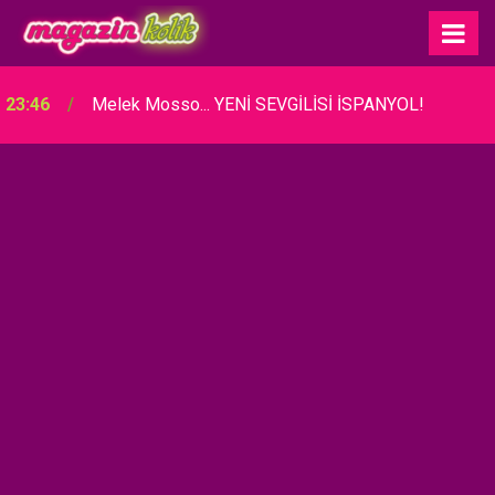
23:46
Melek Mosso... YENİ SEVGİLİSİ İSPANYOL!