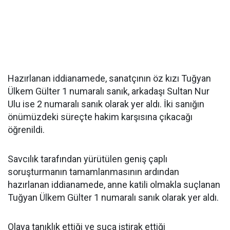
Hazırlanan iddianamede, sanatçının öz kızı Tuğyan
Ülkem Gülter 1 numaralı sanık, arkadaşı Sultan Nur
Ulu ise 2 numaralı sanık olarak yer aldı. İki sanığın
önümüzdeki süreçte hakim karşısına çıkacağı
öğrenildi.
Savcılık tarafından yürütülen geniş çaplı
soruşturmanın tamamlanmasının ardından
hazırlanan iddianamede, anne katili olmakla suçlanan
Tuğyan Ülkem Gülter 1 numaralı sanık olarak yer aldı.
Olaya tanıklık ettiği ve suça iştirak ettiği