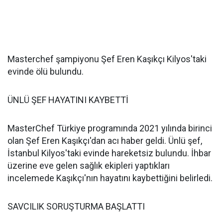
Masterchef şampiyonu Şef Eren Kaşıkçı Kilyos'taki
evinde ölü bulundu.
ÜNLÜ ŞEF HAYATINI KAYBETTİ
MasterChef Türkiye programında 2021 yılında birinci
olan Şef Eren Kaşıkçı'dan acı haber geldi. Ünlü şef,
İstanbul Kilyos'taki evinde hareketsiz bulundu. İhbar
üzerine eve gelen sağlık ekipleri yaptıkları
incelemede Kaşıkçı'nın hayatını kaybettiğini belirledi.
SAVCILIK SORUŞTURMA BAŞLATTI