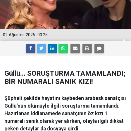
02 Ağustos 2026
00:25
Güllü... SORUŞTURMA TAMAMLANDI;
BİR NUMARALI SANIK KIZI!
Şüpheli şekilde hayatını kaybeden arabesk sanatçısı
Güllü'nün ölümüyle ilgili soruşturma tamamlandı.
Hazırlanan iddianamede sanatçının öz kızı 1
numaralı sanık olarak yer alırken, olayla ilgili dikkat
çeken detaylar da dosyaya girdi.