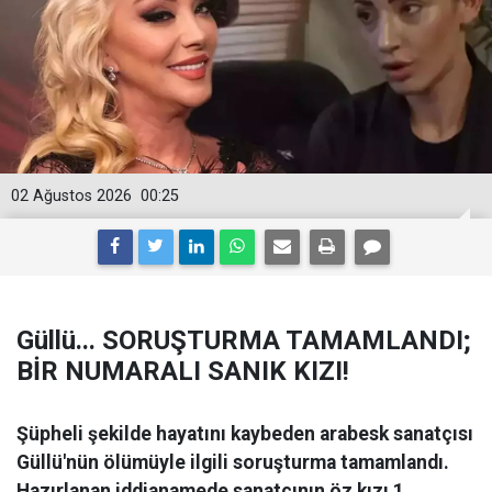
02 Ağustos 2026
00:25
Güllü... SORUŞTURMA TAMAMLANDI;
BİR NUMARALI SANIK KIZI!
Şüpheli şekilde hayatını kaybeden arabesk sanatçısı
Güllü'nün ölümüyle ilgili soruşturma tamamlandı.
Hazırlanan iddianamede sanatçının öz kızı 1