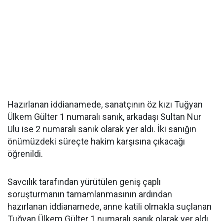
Hazırlanan iddianamede, sanatçının öz kızı Tuğyan
Ülkem Gülter 1 numaralı sanık, arkadaşı Sultan Nur
Ulu ise 2 numaralı sanık olarak yer aldı. İki sanığın
önümüzdeki süreçte hakim karşısına çıkacağı
öğrenildi.
Savcılık tarafından yürütülen geniş çaplı
soruşturmanın tamamlanmasının ardından
hazırlanan iddianamede, anne katili olmakla suçlanan
Tuğyan Ülkem Gülter 1 numaralı sanık olarak yer aldı.