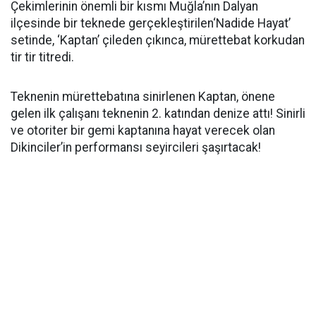
Çekimlerinin önemli bir kısmı Muğla’nın Dalyan
ilçesinde bir teknede gerçekleştirilen‘Nadide Hayat’
setinde, ‘Kaptan’ çileden çıkınca, mürettebat korkudan
tir tir titredi.
Teknenin mürettebatına sinirlenen Kaptan, önene
gelen ilk çalışanı teknenin 2. katından denize attı! Sinirli
ve otoriter bir gemi kaptanına hayat verecek olan
Dikinciler’in performansı seyircileri şaşırtacak!