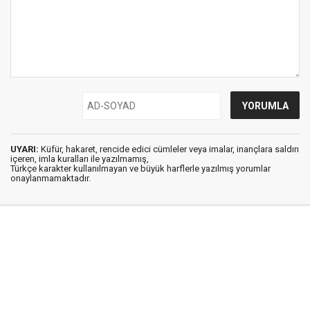
UYARI:
Küfür, hakaret, rencide edici cümleler veya imalar, inançlara saldırı
içeren, imla kuralları ile yazılmamış,
Türkçe karakter kullanılmayan ve büyük harflerle yazılmış yorumlar
onaylanmamaktadır.