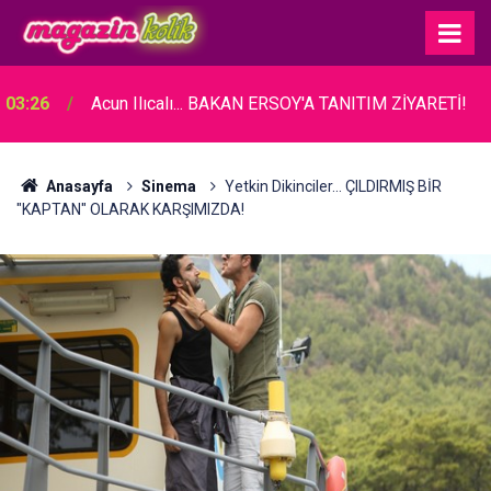
03:26
Acun Ilıcalı... BAKAN ERSOY'A TANITIM ZİYARETİ!
Anasayfa
Sinema
Yetkin Dikinciler... ÇILDIRMIŞ BİR
"KAPTAN" OLARAK KARŞIMIZDA!