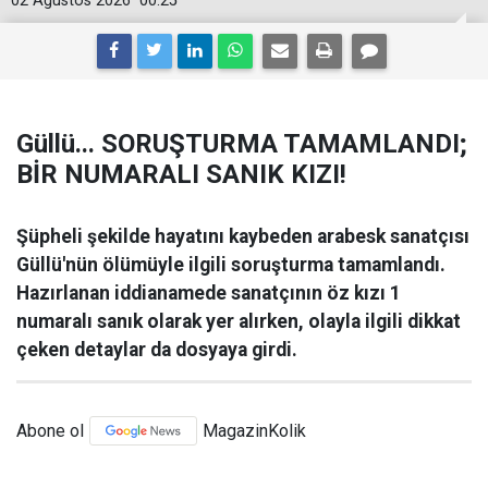
02 Ağustos 2026
00:25
Güllü... SORUŞTURMA TAMAMLANDI;
BİR NUMARALI SANIK KIZI!
Şüpheli şekilde hayatını kaybeden arabesk sanatçısı
Güllü'nün ölümüyle ilgili soruşturma tamamlandı.
Hazırlanan iddianamede sanatçının öz kızı 1
numaralı sanık olarak yer alırken, olayla ilgili dikkat
çeken detaylar da dosyaya girdi.
Abone ol
MagazinKolik