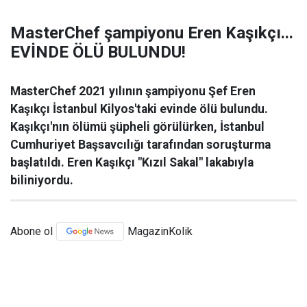
MasterChef şampiyonu Eren Kaşıkçı...
EVİNDE ÖLÜ BULUNDU!
MasterChef 2021 yılının şampiyonu Şef Eren
Kaşıkçı İstanbul Kilyos'taki evinde ölü bulundu.
Kaşıkçı'nın ölümü şüpheli görülürken, İstanbul
Cumhuriyet Başsavcılığı tarafından soruşturma
başlatıldı. Eren Kaşıkçı "Kızıl Sakal" lakabıyla
biliniyordu.
Abone ol
MagazinKolik