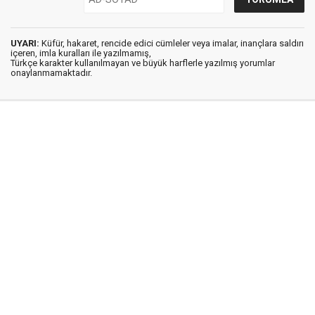
UYARI:
Küfür, hakaret, rencide edici cümleler veya imalar, inançlara saldırı
içeren, imla kuralları ile yazılmamış,
Türkçe karakter kullanılmayan ve büyük harflerle yazılmış yorumlar
onaylanmamaktadır.