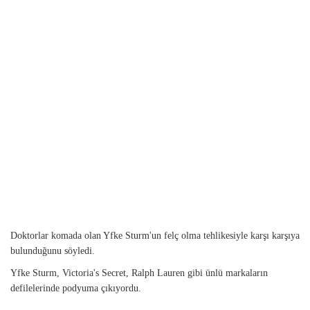
Doktorlar komada olan Yfke Sturm'un felç olma tehlikesiyle karşı karşıya
bulunduğunu söyledi.
Yfke Sturm, Victoria's Secret, Ralph Lauren gibi ünlü markaların
defilelerinde podyuma çıkıyordu.