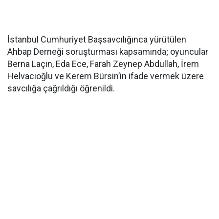
İstanbul Cumhuriyet Başsavcılığınca yürütülen
Ahbap Derneği soruşturması kapsamında; oyuncular
Berna Laçin, Eda Ece, Farah Zeynep Abdullah, İrem
Helvacıoğlu ve Kerem Bürsin’in ifade vermek üzere
savcılığa çağrıldığı öğrenildi.