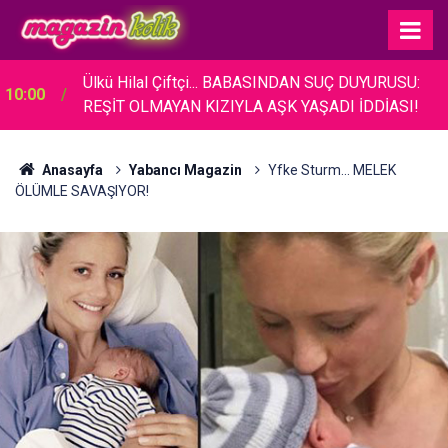
Ülkü Hilal Çiftçi... BABASINDAN SUÇ DUYURUSU:
10:00
REŞİT OLMAYAN KIZIYLA AŞK YAŞADI İDDİASI!
Anasayfa
Yabancı Magazin
Yfke Sturm... MELEK
ÖLÜMLE SAVAŞIYOR!