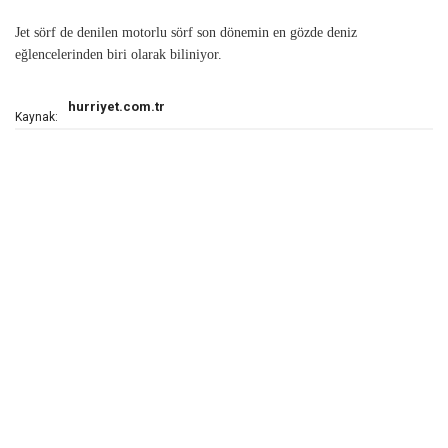
Jet sörf de denilen motorlu sörf son dönemin en gözde deniz
eğlencelerinden biri olarak biliniyor.
hurriyet.com.tr
Kaynak: