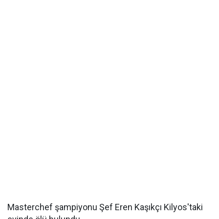
Masterchef şampiyonu Şef Eren Kaşıkçı Kilyos'taki