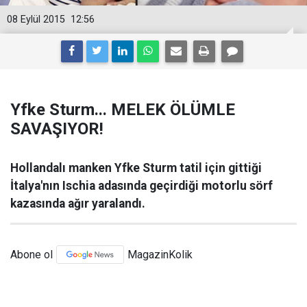
08 Eylül 2015
12:56
Yfke Sturm... MELEK ÖLÜMLE
SAVAŞIYOR!
Hollandalı manken Yfke Sturm tatil için gittiği
İtalya'nın Ischia adasında geçirdiği motorlu sörf
kazasında ağır yaralandı.
Abone ol
MagazinKolik