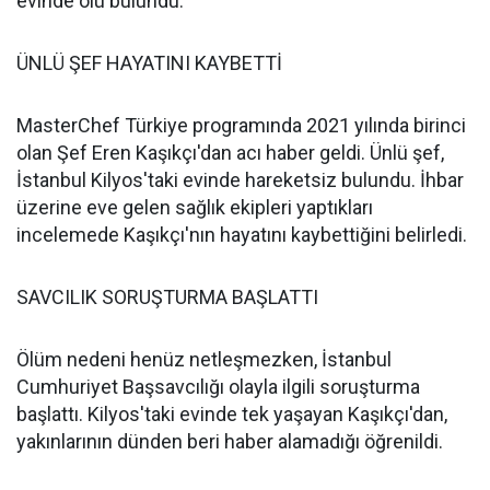
evinde ölü bulundu.
ÜNLÜ ŞEF HAYATINI KAYBETTİ
MasterChef Türkiye programında 2021 yılında birinci
olan Şef Eren Kaşıkçı'dan acı haber geldi. Ünlü şef,
İstanbul Kilyos'taki evinde hareketsiz bulundu. İhbar
üzerine eve gelen sağlık ekipleri yaptıkları
incelemede Kaşıkçı'nın hayatını kaybettiğini belirledi.
SAVCILIK SORUŞTURMA BAŞLATTI
Ölüm nedeni henüz netleşmezken, İstanbul
Cumhuriyet Başsavcılığı olayla ilgili soruşturma
başlattı. Kilyos'taki evinde tek yaşayan Kaşıkçı'dan,
yakınlarının dünden beri haber alamadığı öğrenildi.