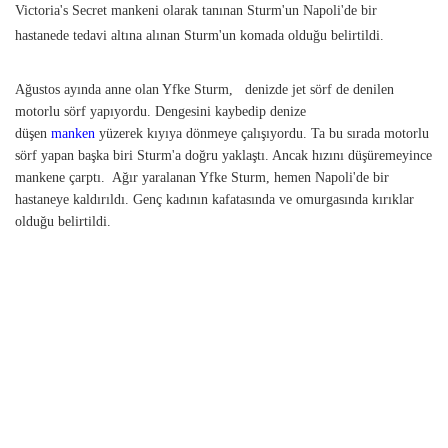
Victoria's Secret mankeni olarak tanınan Sturm'un Napoli'de bir
hastanede tedavi altına alınan Sturm'un komada olduğu belirtildi.
Ağustos ayında anne olan Yfke Sturm, denizde jet sörf de denilen
motorlu sörf yapıyordu. Dengesini kaybedip denize
düşen
manken
yüzerek kıyıya dönmeye çalışıyordu. Ta bu sırada motorlu
sörf yapan başka biri Sturm'a doğru yaklaştı. Ancak hızını düşüremeyince
mankene çarptı. Ağır yaralanan Yfke Sturm, hemen Napoli'de bir
hastaneye kaldırıldı. Genç kadının kafatasında ve omurgasında kırıklar
olduğu belirtildi.