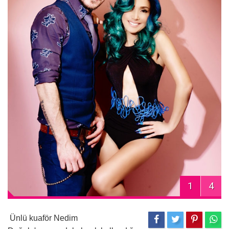
1
4
Ünlü kuaför Nedim