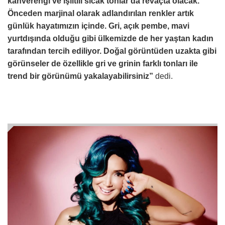
kahverengi ve ışıltılı sıcak tonlar da revaçta olacak.
Önceden marjinal olarak adlandırılan renkler artık
günlük hayatımızın içinde. Gri, açık pembe, mavi
yurtdışında olduğu gibi ülkemizde de her yaştan kadın
tarafından tercih ediliyor.
Doğal görüntüden uzakta gibi
görünseler de özellikle gri ve grinin farklı tonları ile
trend bir görünümü yakalayabilirsiniz”
dedi.