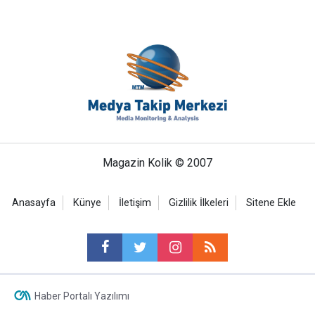
Magazin Kolik © 2007
Anasayfa
Künye
İletişim
Gizlilik İlkeleri
Sitene Ekle
Haber Portalı Yazılımı