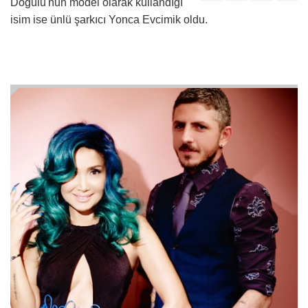
Doğulu'nun model olarak kullandığı
isim ise ünlü şarkıcı Yonca Evcimik oldu.