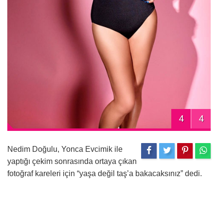
4
4
Nedim Doğulu, Yonca Evcimik ile
yaptığı çekim sonrasında ortaya çıkan
fotoğraf kareleri için “yaşa değil taş’a bakacaksınız” dedi.