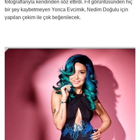
fotoğraflarıyla kendinden söz ettirdi. Fit görüntüsünden hiç
bir şey kaybetmeyen Yonca Evcimik, Nedim Doğulu için
yapılan çekim ile çok beğenilecek.