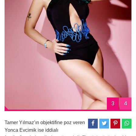
3
4
Tamer Yılmaz’ın objektifine poz veren
Yonca Evcimik ise iddialı