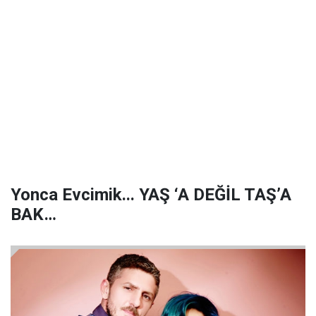
Yonca Evcimik... YAŞ ‘A DEĞİL TAŞ’A
BAK…