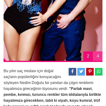
2
4
Bu yılın saç modası için doğal
saçların popülerliğini koruyacağını
söyleyen Nedim Doğulu bir yandan da çılgın renklerin
hayatımıza gireceğinin tüyosunu verdi.
“Parlak mavi,
pembe, kırımızı, turuncu renkler tüm iddialarıyla birlikte
hayatımıza girecekken, tabii ki siyah, koyu kumral, trüf