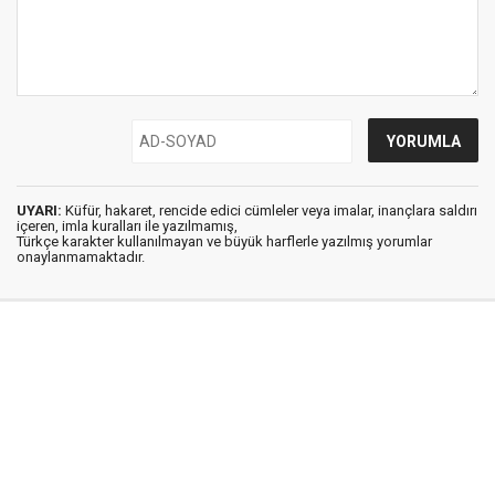
UYARI:
Küfür, hakaret, rencide edici cümleler veya imalar, inançlara saldırı
içeren, imla kuralları ile yazılmamış,
Türkçe karakter kullanılmayan ve büyük harflerle yazılmış yorumlar
onaylanmamaktadır.