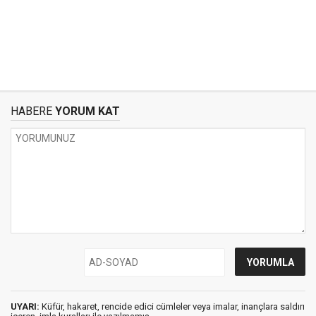
HABERE
YORUM KAT
UYARI:
Küfür, hakaret, rencide edici cümleler veya imalar, inançlara saldırı