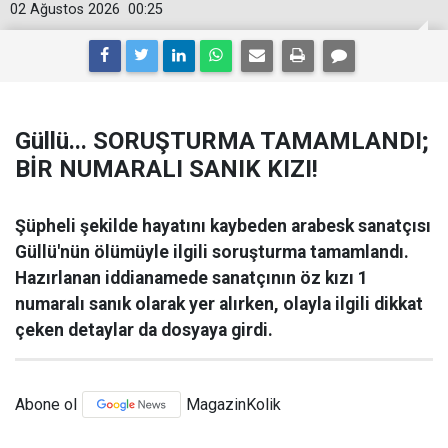
02 Ağustos 2026
00:25
Güllü... SORUŞTURMA TAMAMLANDI;
BİR NUMARALI SANIK KIZI!
Şüpheli şekilde hayatını kaybeden arabesk sanatçısı
Güllü'nün ölümüyle ilgili soruşturma tamamlandı.
Hazırlanan iddianamede sanatçının öz kızı 1
numaralı sanık olarak yer alırken, olayla ilgili dikkat
çeken detaylar da dosyaya girdi.
Abone ol
MagazinKolik