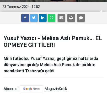
23 Temmuz 2024
17:52
Yusuf Yazıcı - Melisa Aslı Pamuk... EL
ÖPMEYE GİTTİLER!
Milli futbolcu Yusuf Yazıcı, geçtiğimiz haftalarda
dünyaevine girdiği Melisa Aslı Pamuk ile birlikte
memleketi Trabzon'a geldi.
Abone ol
MagazinKolik