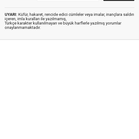
UYARI:
Küfür, hakaret, rencide edici cümleler veya imalar, inançlara saldırı
içeren, imla kuralları ile yazılmamış,
Türkçe karakter kullanılmayan ve büyük harflerle yazılmış yorumlar
onaylanmamaktadır.