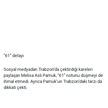
"61" detayı
Sosyal medyadan Trabzon'da çektirdiği kareleri
paylaşan Melisa Aslı Pamuk, "61" notunu düşmeyi de
ihmal etmedi. Ayrıca Pamuk'un Trabzon'daki tarzı da
dikkati çekti.