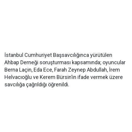
İstanbul Cumhuriyet Başsavcılığınca yürütülen
Ahbap Derneği soruşturması kapsamında; oyuncular
Berna Laçin, Eda Ece, Farah Zeynep Abdullah, İrem
Helvacıoğlu ve Kerem Bürsin’in ifade vermek üzere
savcılığa çağrıldığı öğrenildi.