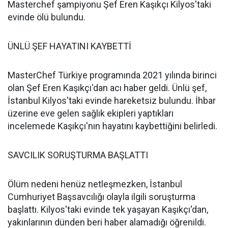
Masterchef şampiyonu Şef Eren Kaşıkçı Kilyos'taki
evinde ölü bulundu.
ÜNLÜ ŞEF HAYATINI KAYBETTİ
MasterChef Türkiye programında 2021 yılında birinci
olan Şef Eren Kaşıkçı'dan acı haber geldi. Ünlü şef,
İstanbul Kilyos'taki evinde hareketsiz bulundu. İhbar
üzerine eve gelen sağlık ekipleri yaptıkları
incelemede Kaşıkçı'nın hayatını kaybettiğini belirledi.
SAVCILIK SORUŞTURMA BAŞLATTI
Ölüm nedeni henüz netleşmezken, İstanbul
Cumhuriyet Başsavcılığı olayla ilgili soruşturma
başlattı. Kilyos'taki evinde tek yaşayan Kaşıkçı'dan,
yakınlarının dünden beri haber alamadığı öğrenildi.