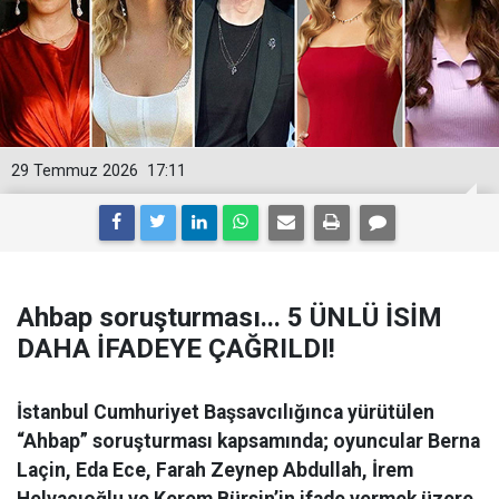
29 Temmuz 2026
17:11
Ahbap soruşturması... 5 ÜNLÜ İSİM
DAHA İFADEYE ÇAĞRILDI!
İstanbul Cumhuriyet Başsavcılığınca yürütülen
“Ahbap” soruşturması kapsamında; oyuncular Berna
Laçin, Eda Ece, Farah Zeynep Abdullah, İrem