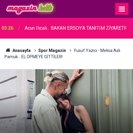
03:26
Acun Ilıcalı... BAKAN ERSOY'A TANITIM ZİYARETİ!
Anasayfa
Spor Magazin
Yusuf Yazıcı - Melisa Aslı
Pamuk... EL ÖPMEYE GİTTİLER!