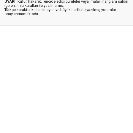
UYARI:
Küfür, hakaret, rencide edici cümleler veya imalar, inançlara saldırı
içeren, imla kuralları ile yazılmamış,
Türkçe karakter kullanılmayan ve büyük harflerle yazılmış yorumlar
onaylanmamaktadır.