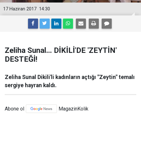
17 Haziran 2017
14:30
Zeliha Sunal... DİKİLİ'DE 'ZEYTİN'
DESTEĞİ!
Zeliha Sunal Dikili'li kadınların açtığı "Zeytin" temalı
sergiye hayran kaldı.
Abone ol
MagazinKolik