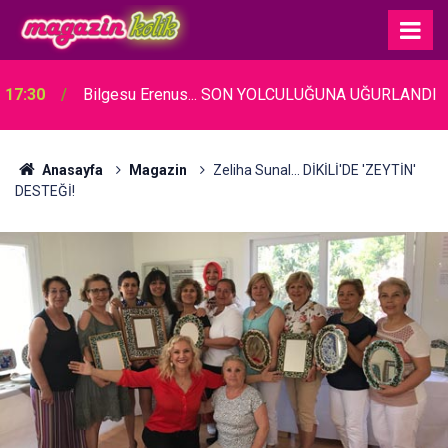
17:30
Bilgesu Erenus... SON YOLCULUĞUNA UĞURLANDI
Anasayfa
Magazin
Zeliha Sunal... DİKİLİ'DE 'ZEYTİN'
DESTEĞİ!