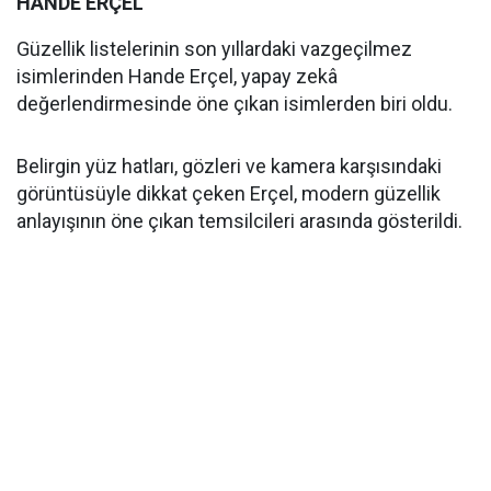
HANDE ERÇEL
Güzellik listelerinin son yıllardaki vazgeçilmez
isimlerinden Hande Erçel, yapay zekâ
değerlendirmesinde öne çıkan isimlerden biri oldu.
Belirgin yüz hatları, gözleri ve kamera karşısındaki
görüntüsüyle dikkat çeken Erçel, modern güzellik
anlayışının öne çıkan temsilcileri arasında gösterildi.