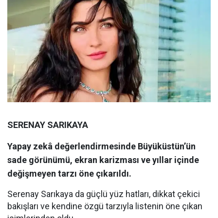
SERENAY SARIKAYA
Yapay zekâ değerlendirmesinde Büyüküstün’ün
sade görünümü, ekran karizması ve yıllar içinde
değişmeyen tarzı öne çıkarıldı.
Serenay Sarıkaya da güçlü yüz hatları, dikkat çekici
bakışları ve kendine özgü tarzıyla listenin öne çıkan