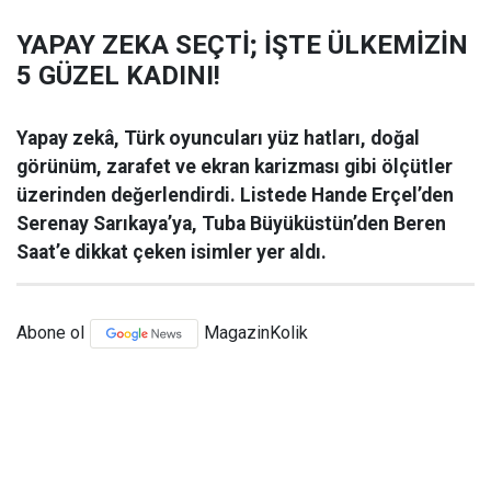
YAPAY ZEKA SEÇTİ; İŞTE ÜLKEMİZİN
5 GÜZEL KADINI!
Yapay zekâ, Türk oyuncuları yüz hatları, doğal
görünüm, zarafet ve ekran karizması gibi ölçütler
üzerinden değerlendirdi. Listede Hande Erçel’den
Serenay Sarıkaya’ya, Tuba Büyüküstün’den Beren
Saat’e dikkat çeken isimler yer aldı.
Abone ol
MagazinKolik