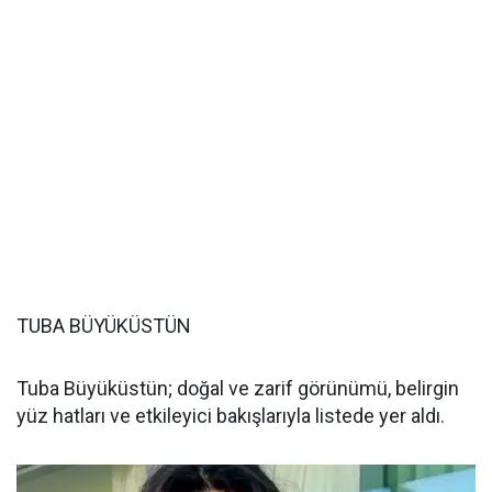
TUBA BÜYÜKÜSTÜN
Tuba Büyüküstün; doğal ve zarif görünümü, belirgin
yüz hatları ve etkileyici bakışlarıyla listede yer aldı.