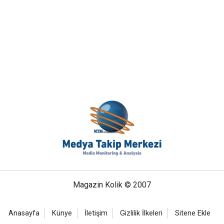
Magazin Kolik © 2007
Anasayfa
Künye
İletişim
Gizlilik İlkeleri
Sitene Ekle