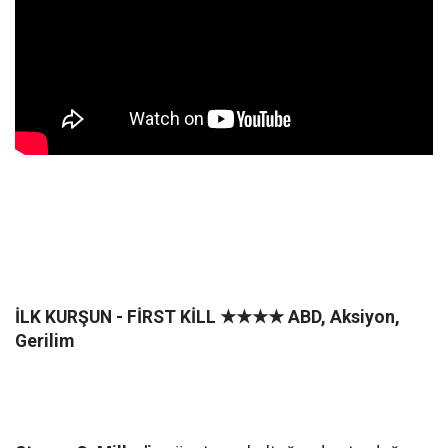
İLK KURŞUN - FİRST KİLL
★★★★
ABD, Aksiyon,
Gerilim