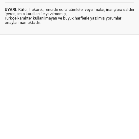
UYARI:
Küfür, hakaret, rencide edici cümleler veya imalar, inançlara saldırı
içeren, imla kuralları ile yazılmamış,
Türkçe karakter kullanılmayan ve büyük harflerle yazılmış yorumlar
onaylanmamaktadır.