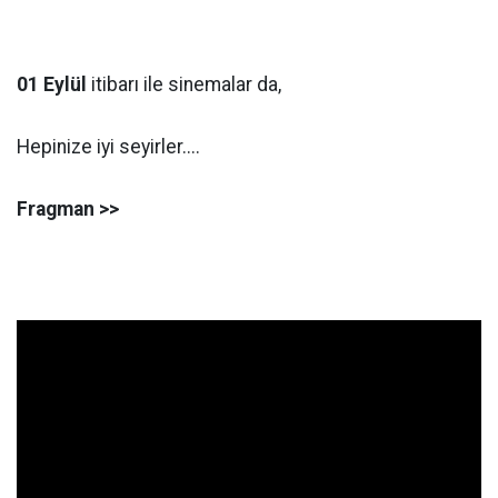
01 Eylül
itibarı ile sinemalar da,
Hepinize iyi seyirler....
Fragman >>