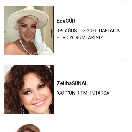
Ece
GÜR
3-9 AĞUSTOS 2026 HAFTALIK
BURÇ YORUMLARINIZ
Zeliha
SUNAL
"ÇÖP"ÜN RİTMİ TUTARSA!