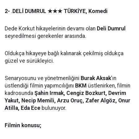
2-
.
DELİ DUMRUL
★★★
TÜRKİYE, Komedi
Dede Korkut hikayelerinin devamı olan
Deli Dumrul
seyredilmesi gerekenler arasında.
Oldukça hikayeye bağlı kalınarak çekilmiş oldukça
güzel ve sürükleyici.
Senaryosunu ve yönetmenliğini
Burak Aksak
'ın
üstlendiği filmin yapımcılığını
BKM
üstlenirken, filmin
kadrosunda
Şahin Irmak, Cengiz Bozkurt, Devrim
Yakut, Necip Memili, Arzu Oruç, Zafer Algöz, Onur
Atilla, Eda Ece
bulunuyor.
Filmin konusu;