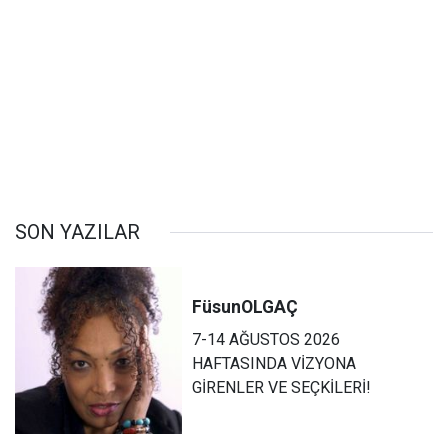
SON YAZILAR
Füsun
OLGAÇ
7-14 AĞUSTOS 2026
HAFTASINDA VİZYONA
GİRENLER VE SEÇKİLERİ!