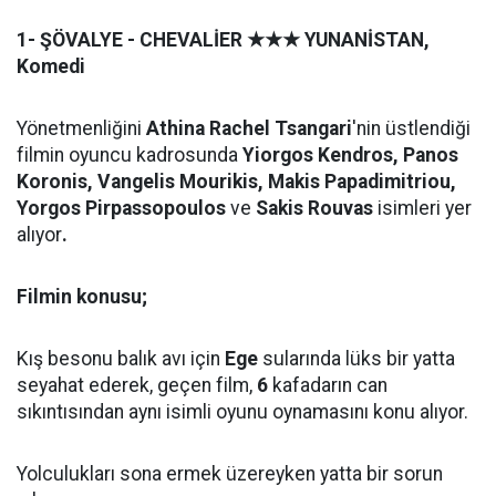
1-
ŞÖVALYE - CHEVALİER
★★★
YUNANİSTAN,
Komedi
Yönetmenliğini
Athina Rachel Tsangari
'nin üstlendiği
filmin oyuncu kadrosunda
Yiorgos Kendros, Panos
Koronis, Vangelis Mourikis, Makis Papadimitriou,
Yorgos Pirpassopoulos
ve
Sakis Rouvas
isimleri yer
alıyor
.
Filmin konusu;
Kış besonu balık avı için
Ege
sularında lüks bir yatta
seyahat ederek, geçen film,
6
kafadarın can
sıkıntısından aynı isimli oyunu oynamasını konu alıyor.
Yolculukları sona ermek üzereyken yatta bir sorun