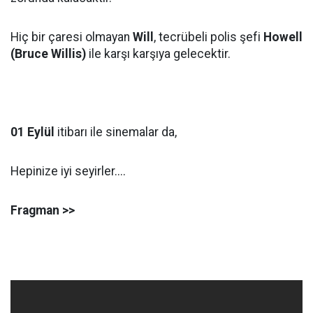
Hiç bir çaresi olmayan
Will
, tecrübeli polis şefi
Howell
(Bruce Willis)
ile karşı karşıya gelecektir.
01 Eylül
itibarı ile sinemalar da,
Hepinize iyi seyirler....
Fragman >>