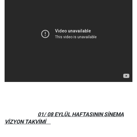
01/ 08 EYLÜL HAFTASININ SİNEMA
VİZYON TAKVİMİ