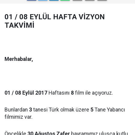
01 / 08 EYLÜL HAFTA VİZYON
TAKVİMİ
Merhabalar,
01 / 08 Eylül 2017
Haftasını
8
film ile açıyoruz.
Bunlardan
3
tanesi Türk olmak üzere
5
Tane Yabancı
filmimiz var.
Öncelikle
30 Ağustos Zafer
bayramımız ulusça kutlu