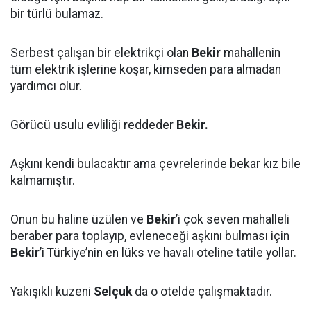
bir türlü bulamaz.
Serbest çalışan bir elektrikçi olan
Bekir
mahallenin
tüm elektrik işlerine koşar, kimseden para almadan
yardımcı olur.
Görücü usulu evliliği reddeder
Bekir.
Aşkını kendi bulacaktır ama çevrelerinde bekar kız bile
kalmamıştır.
Onun bu haline üzülen ve
Bekir
’i çok seven mahalleli
beraber para toplayıp, evleneceği aşkını bulması için
Bekir
’i Türkiye’nin en lüks ve havalı oteline tatile yollar.
Yakışıklı kuzeni
Selçuk
da o otelde çalışmaktadır.