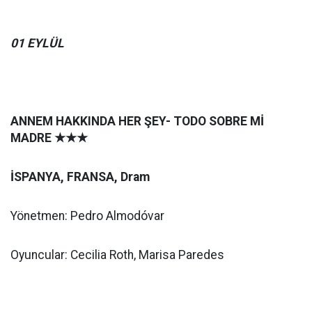
01 EYLÜL
ANNEM HAKKINDA HER ŞEY- TODO SOBRE Mİ
MADRE
★★★
İSPANYA, FRANSA, Dram
Yönetmen: Pedro Almodóvar
Oyuncular: Cecilia Roth, Marisa Paredes