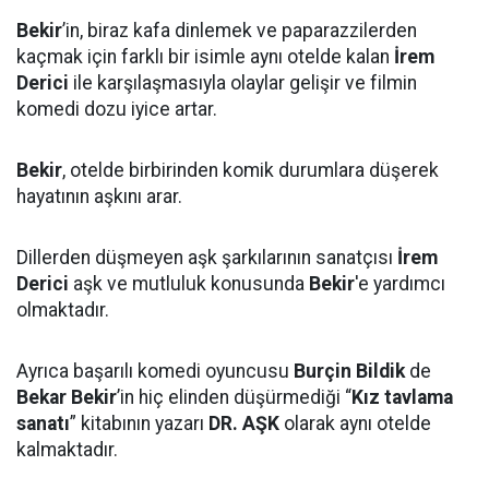
Bekir
’in, biraz kafa dinlemek ve paparazzilerden
kaçmak için farklı bir isimle aynı otelde kalan
İrem
Derici
ile karşılaşmasıyla olaylar gelişir ve filmin
komedi dozu iyice artar.
Bekir
, otelde birbirinden komik durumlara düşerek
hayatının aşkını arar.
Dillerden düşmeyen aşk şarkılarının sanatçısı
İrem
Derici
aşk ve mutluluk konusunda
Bekir
'e yardımcı
olmaktadır.
Ayrıca başarılı komedi oyuncusu
Burçin Bildik
de
Bekar Bekir
’in hiç elinden düşürmediği “
Kız tavlama
sanatı
” kitabının yazarı
DR. AŞK
olarak aynı otelde
kalmaktadır.