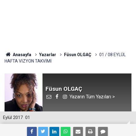
Anasayfa
Yazarlar
Füsun OLGAÇ
01 / 08 EYLÜL
HAFTA VİZYON TAKVİMİ
Füsun OLGAÇ
Yazarın Tüm Yazıları >
Eylül 2017
01