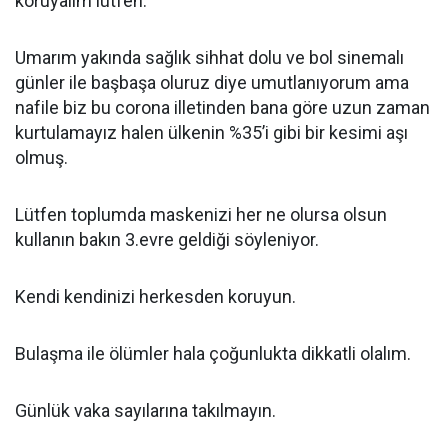
koruyalım lütfen.
Umarım yakında sağlık sihhat dolu ve bol sinemalı
günler ile başbaşa oluruz diye umutlanıyorum ama
nafile biz bu corona illetinden bana göre uzun zaman
kurtulamayız halen ülkenin %35’i gibi bir kesimi aşı
olmuş.
Lütfen toplumda maskenizi her ne olursa olsun
kullanın bakın 3.evre geldiği söyleniyor.
Kendi kendinizi herkesden koruyun.
Bulaşma ile ölümler hala çoğunlukta dikkatli olalım.
Günlük vaka sayılarına takılmayın.