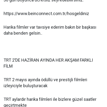
https://www.beinconnect.com.tr/hosgeldiniz
Harika filmler var tavsiye ederim bakın bir başkası
daha benden gelsin..
TRT 2’DE HAZİRAN AYINDA HER AKŞAM FARKLI
FİLM
TRT 2 mayıs ayında ödüllü ve prestijli filmleri
izleyiciyle buluşturacak
TRT aylardır harika filmleri ile bizlere güzel saatler
geçirtmekte