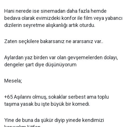
Hani nerede ise sinemadan daha fazla hemde
bedava olarak evimizdeki konfor ile film veya yabancı
dizilerin seyretme alışkanlığı artık oturdu.
Zaten seçkilere bakarsanız ne ararsanız var..
Aylardan yaz birden var olan gevşemelerden dolayı,
dengeler şart diye düşünüyorum
Mesela;
+65 Aşılarını olmuş, sokaklar serbest ama toplu
taşıma yasak bu işte büyük bir komedi.
Yine de buna da şükür diyip yinede kendimizi