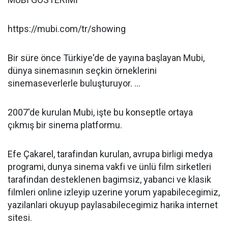
https://mubi.com/tr/showing
Bir süre önce Türkiye'de de yayına başlayan Mubi,
dünya sinemasının seçkin örneklerini
sinemaseverlerle buluşturuyor. ...
2007'de kurulan Mubi, işte bu konseptle ortaya
çıkmış bir sinema platformu.
Efe Çakarel, tarafindan kurulan, avrupa birligi medya
programi, dunya sinema vakfi ve ünlü film sirketleri
tarafindan desteklenen bagimsiz, yabanci ve klasik
filmleri online izleyip uzerine yorum yapabilecegimiz,
yazilanlari okuyup paylasabilecegimiz harika internet
sitesi.