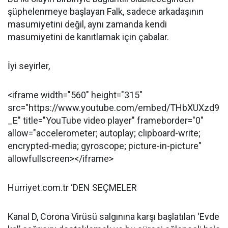
şüphelenmeye başlayan Falk, sadece arkadaşının
masumiyetini değil, aynı zamanda kendi
masumiyetini de kanıtlamak için çabalar.
İyi seyirler,
<iframe width="560" height="315"
src="https://www.youtube.com/embed/THbXUXzd9
_E" title="YouTube video player" frameborder="0"
allow="accelerometer; autoplay; clipboard-write;
encrypted-media; gyroscope; picture-in-picture"
allowfullscreen></iframe>
Hurriyet.com.tr ‘DEN SEÇMELER
Kanal D, Corona Virüsü salgınına karşı başlatılan ‘Evde