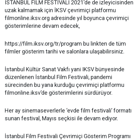
ISTANBUL FİLM FESTİVALİ 2021'de de izleyicisinden
uzak kalmamak için İKSV çevrimiçi platformu
filmonline.iksv.org adresinde yıl boyunca çevrimiçi
gösterimlerine devam edecek,
https://film.iksv.org/tr/program bu linkten de tüm
filmler gösterim tarihi ve salonlara ulaşabilirsiniz.
İstanbul Kültür Sanat Vakfı yani IKSV bünyesinde
düzenlenen İstanbul Film Festivali, pandemi
sürecinden bu yana kurduğu çevrimiçi platformu
filmonline.iksv’de gösterimlerini sürdürüyor.
Her ay sinemaseverlerle ‘evde film festivali’ formatı
sunan festival, Mayıs seçkisi ile devam ediyor.
İstanbul Film Festivali Çevrimiçi Gösterim Programı