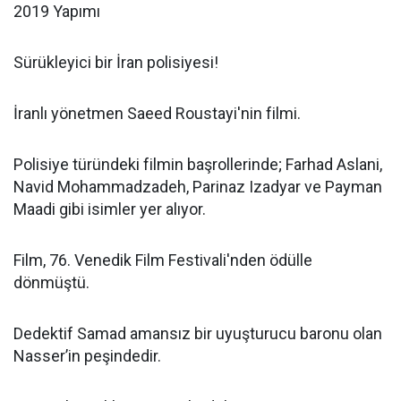
2019 Yapımı
Sürükleyici bir İran polisiyesi!
İranlı yönetmen Saeed Roustayi'nin filmi.
Polisiye türündeki filmin başrollerinde; Farhad Aslani,
Navid Mohammadzadeh, Parinaz Izadyar ve Payman
Maadi gibi isimler yer alıyor.
Film, 76. Venedik Film Festivali'nden ödülle
dönmüştü.
Dedektif Samad amansız bir uyuşturucu baronu olan
Nasser’in peşindedir.