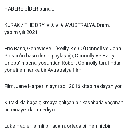
HABERE GİDER sunar..
KURAK / THE DRY ★★★★ AVUSTRALYA, Dram,
yapım yılı 2021
Eric Bana, Genevieve O'Reilly, Keir O'Donnell ve John
Polson'ın başrollerini paylaştığı, Connolly ve Harry
Cripps'in senaryosundan Robert Connolly tarafından
yönetilen harika bir Avustralya filmi.
Film, Jane Harper'ın aynı adlı 2016 kitabına dayanıyor.
Kuraklıkla başa çıkmaya çalışan bir kasabada yaşanan
bir cinayeti konu ediyor.
Luke Hadler isimli bir adam, ortada bilinen hiçbir