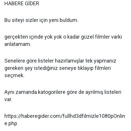
HABERE GİDER
Bu siteyi sizler için yeni buldum.
gerçekten içinde yok yok o kadar güzel filmler varki
anlatamam.
Senelere göre listeler hazırlamışlar tek yapmanız
gereken şey istediğiniz seneye tıklayıp filmleri
seçmek.
Aynı zamanda katogorilere göre de ayrılmış listeleri
var.
https://haberegider.com/fullhd3dfilmizle1080pOnlin
e.php