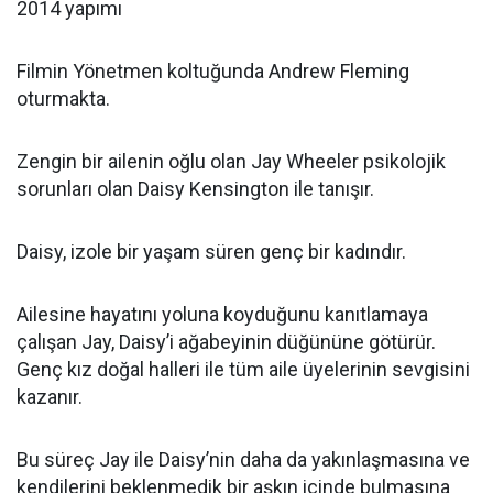
2014 yapımı
Filmin Yönetmen koltuğunda Andrew Fleming
oturmakta.
Zengin bir ailenin oğlu olan Jay Wheeler psikolojik
sorunları olan Daisy Kensington ile tanışır.
Daisy, izole bir yaşam süren genç bir kadındır.
Ailesine hayatını yoluna koyduğunu kanıtlamaya
çalışan Jay, Daisy’i ağabeyinin düğününe götürür.
Genç kız doğal halleri ile tüm aile üyelerinin sevgisini
kazanır.
Bu süreç Jay ile Daisy’nin daha da yakınlaşmasına ve
kendilerini beklenmedik bir aşkın içinde bulmasına