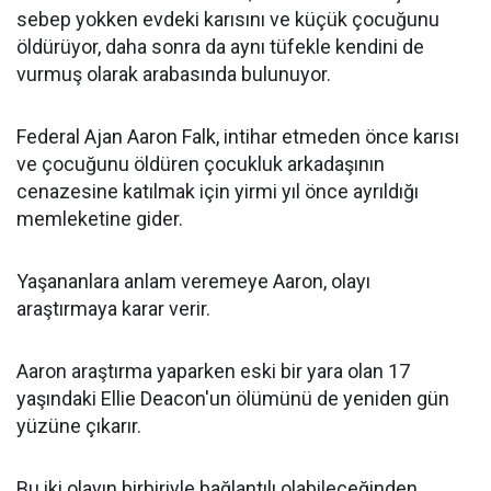
sebep yokken evdeki karısını ve küçük çocuğunu
öldürüyor, daha sonra da aynı tüfekle kendini de
vurmuş olarak arabasında bulunuyor.
Federal Ajan Aaron Falk, intihar etmeden önce karısı
ve çocuğunu öldüren çocukluk arkadaşının
cenazesine katılmak için yirmi yıl önce ayrıldığı
memleketine gider.
Yaşananlara anlam veremeye Aaron, olayı
araştırmaya karar verir.
Aaron araştırma yaparken eski bir yara olan 17
yaşındaki Ellie Deacon'un ölümünü de yeniden gün
yüzüne çıkarır.
Bu iki olayın birbiriyle bağlantılı olabileceğinden