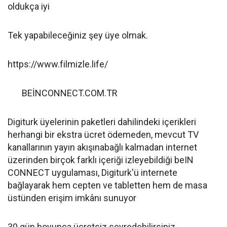
oldukça iyi
Tek yapabileceğiniz şey üye olmak.
https://www.filmizle.life/
BEİNCONNECT.COM.TR
Digiturk üyelerinin paketleri dahilindeki içerikleri
herhangi bir ekstra ücret ödemeden, mevcut TV
kanallarının yayın akışınabağlı kalmadan internet
üzerinden birçok farklı içeriği izleyebildiği beIN
CONNECT uygulaması, Digiturk'ü internete
bağlayarak hem cepten ve tabletten hem de masa
üstünden erişim imkânı sunuyor
30 gün boyunca ücretsiz seyredebilirsiniz.