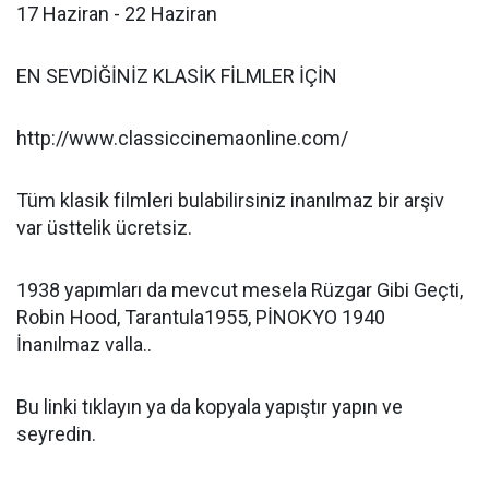
‪17 Haziran - ‪22 Haziran
EN SEVDİĞİNİZ KLASİK FİLMLER İÇİN
http://www.classiccinemaonline.com/
Tüm klasik filmleri bulabilirsiniz inanılmaz bir arşiv
var üsttelik ücretsiz.
1938 yapımları da mevcut mesela Rüzgar Gibi Geçti,
Robin Hood, Tarantula1955, PİNOKYO 1940
İnanılmaz valla..
Bu linki tıklayın ya da kopyala yapıştır yapın ve
seyredin.