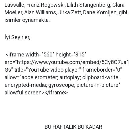
Lassalle, Franz Rogowski, Lilith Stangenberg, Clara
Moeller, Alan Williams, Jirka Zett, Dane Komljen, gibi
isimler oynamakta.
İyi Seyirler,
<iframe width="560" height="315"
src="https://www.youtube.com/embed/5Cy8C7ua1
Gs" title="YouTube video player" frameborder="0"
allow="accelerometer; autoplay; clipboard-write;
encrypted-media; gyroscope; picture-in-picture"
allowfullscreen></iframe>
BU HAFTALIK BU KADAR