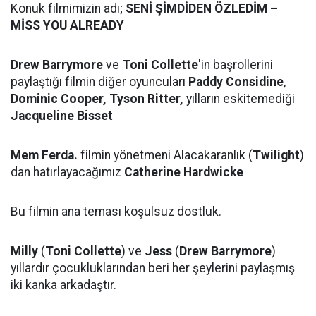
Konuk filmimizin adı;
SENİ ŞİMDİDEN ÖZLEDİM –
MİSS YOU ALREADY
Drew Barrymore
ve
Toni Collette
'in başrollerini
paylaştığı filmin diğer oyuncuları
Paddy Considine
,
Dominic Cooper, Tyson Ritter,
yılların eskitemediği
Jacqueline Bisset
Mem Ferda.
filmin yönetmeni Alacakaranlık (
Twilight
)
dan hatırlayacağımız
Catherine Hardwicke
Bu filmin ana teması koşulsuz dostluk.
Milly
(
Toni Collette
) ve
Jess
(
Drew Barrymore
)
yıllardır çocukluklarından beri her şeylerini paylaşmış
iki kanka arkadaştır.