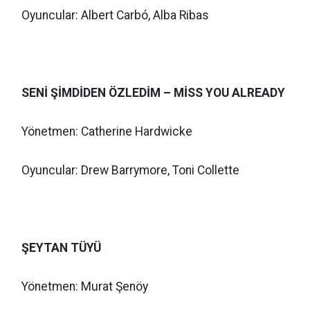
Oyuncular: Albert Carbó, Alba Ribas
SENİ ŞİMDİDEN ÖZLEDİM – MİSS YOU ALREADY
Yönetmen: Catherine Hardwicke
Oyuncular: Drew Barrymore, Toni Collette
ŞEYTAN TÜYÜ
Yönetmen: Murat Şenöy