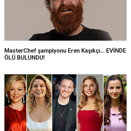
MasterChef şampiyonu Eren Kaşıkçı... EVİNDE
ÖLÜ BULUNDU!