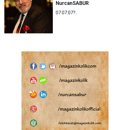
Nurcan
SABUR
07.07.07?..