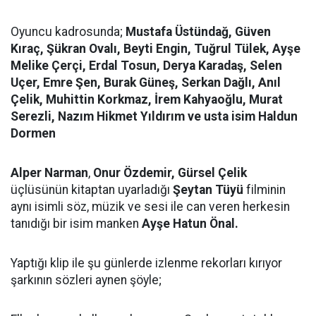
Oyuncu kadrosunda;
Mustafa Üstündağ, Güven
Kıraç, Şükran Ovalı, Beyti Engin, Tuğrul Tülek, Ayşe
Melike Çerçi, Erdal Tosun, Derya Karadaş, Selen
Uçer, Emre Şen, Burak Güneş, Serkan Dağlı, Anıl
Çelik, Muhittin Korkmaz, İrem Kahyaoğlu, Murat
Serezli, Nazım Hikmet Yıldırım ve usta isim Haldun
Dormen
Alper Narman
,
Onur Özdemir,
Gürsel Çelik
üçlüsünün kitaptan uyarladığı
Şeytan Tüyü
filminin
aynı isimli söz, müzik ve sesi ile can veren herkesin
tanıdığı bir isim manken
Ayşe Hatun Önal.
Yaptığı klip ile şu günlerde izlenme rekorları kırıyor
şarkının sözleri aynen şöyle;