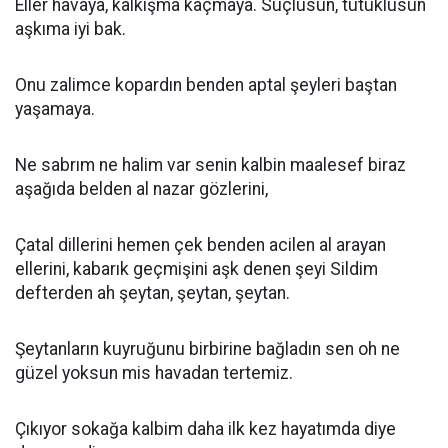
Eller havaya, kalkışma kaçmaya. Suçlusun, tutuklusun
aşkıma iyi bak.
Onu zalimce kopardın benden aptal şeyleri baştan
yaşamaya.
Ne sabrım ne halim var senin kalbin maalesef biraz
aşağıda belden al nazar gözlerini,
Çatal dillerini hemen çek benden acilen al arayan
ellerini, kabarık geçmişini aşk denen şeyi Sildim
defterden ah şeytan, şeytan, şeytan.
Şeytanların kuyruğunu birbirine bağladın sen oh ne
güzel yoksun mis havadan tertemiz.
Çıkıyor sokağa kalbim daha ilk kez hayatımda diye