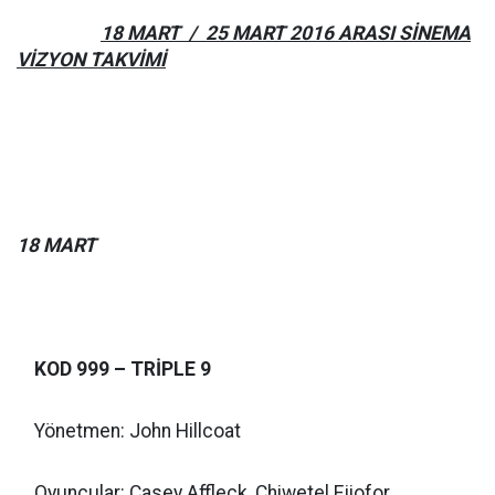
18 MART / 25 MART 2016 ARASI SİNEMA
VİZYON TAKVİMİ
18 MART
KOD 999 – TRİPLE 9
Yönetmen: John Hillcoat
Oyuncular: Casey Affleck, Chiwetel Ejiofor