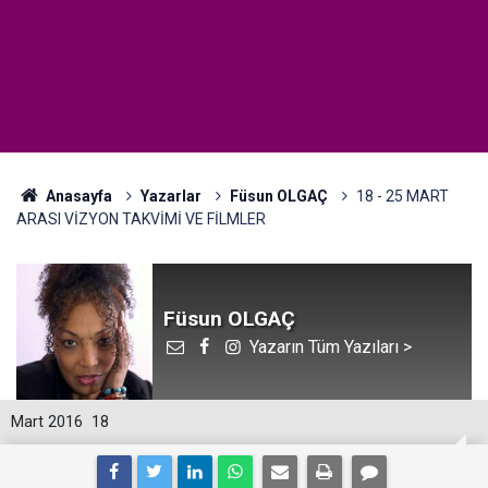
Anasayfa
Yazarlar
Füsun OLGAÇ
18 - 25 MART
ARASI VİZYON TAKVİMİ VE FİLMLER
Füsun OLGAÇ
Yazarın Tüm Yazıları >
Mart 2016
18