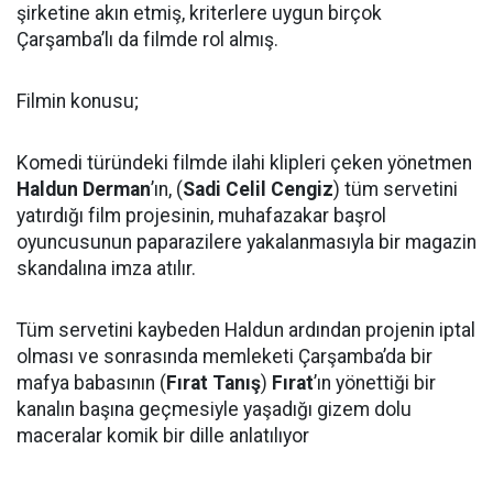
şirketine akın etmiş, kriterlere uygun birçok
Çarşamba’lı da filmde rol almış.
Filmin konusu;
Komedi türündeki filmde ilahi klipleri çeken yönetmen
Haldun Derman
’ın, (
Sadi Celil Cengiz
) tüm servetini
yatırdığı film projesinin, muhafazakar başrol
oyuncusunun paparazilere yakalanmasıyla bir magazin
skandalına imza atılır.
Tüm servetini kaybeden Haldun ardından projenin iptal
olması ve sonrasında memleketi Çarşamba’da bir
mafya babasının (
Fırat Tanış
)
Fırat
’ın yönettiği bir
kanalın başına geçmesiyle yaşadığı gizem dolu
maceralar komik bir dille anlatılıyor