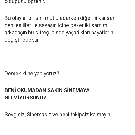
olduğunu öğrenir.
Bu olaylar birisini mutlu ederken diğerini kanser
denilen illet ile savaşın içine çeker iki samimi
arkadaşın bu süreç içinde yaşadıkları hayatlarını
değiştirecektir.
Demek ki ne yapıyoruz?
BENİ OKUMADAN SAKIN SİNEMAYA
GİTMİYORSUNUZ.
Sevgisiz, Sinemasız ve beni takipsiz kalmayın,