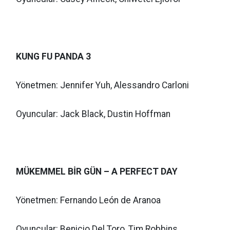
KUNG FU PANDA 3
Yönetmen: Jennifer Yuh, Alessandro Carloni
Oyuncular: Jack Black, Dustin Hoffman
MÜKEMMEL BİR GÜN – A PERFECT DAY
Yönetmen: Fernando León de Aranoa
Oyuncular: Benicio Del Toro, Tim Robbins