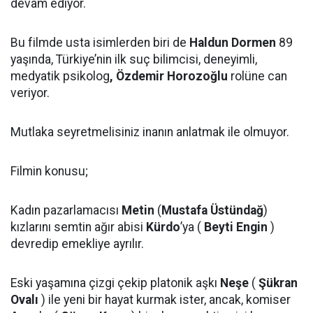
devam ediyor.
Bu filmde usta isimlerden biri de
Haldun Dormen
89
yaşında, Türkiye’nin ilk suç bilimcisi, deneyimli,
medyatik psikolog
, Özdemir Horozoğlu
rolüne can
veriyor.
Mutlaka seyretmelisiniz inanın anlatmak ile olmuyor.
Filmin konusu;
Kadın pazarlamacısı
Metin
(
Mustafa Üstündağ
)
kızlarını semtin ağır abisi
Kürdo
’ya (
Beyti Engin
)
devredip emekliye ayrılır.
Eski yaşamına çizgi çekip platonik aşkı
Neşe
(
Şükran
Ovalı
) ile yeni bir hayat kurmak ister, ancak, komiser