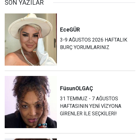
SON YAZILAR
Ece
GÜR
3-9 AĞUSTOS 2026 HAFTALIK
BURÇ YORUMLARINIZ
Füsun
OLGAÇ
31 TEMMUZ - 7 AĞUSTOS
HAFTASININ YENİ VİZYONA
GİRENLER İLE SEÇKİLERİ!