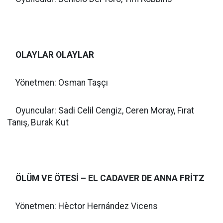
OLAYLAR OLAYLAR
Yönetmen: Osman Taşçı
Oyuncular: Sadi Celil Cengiz, Ceren Moray, Fırat
Tanış, Burak Kut
ÖLÜM VE ÖTESİ – EL CADAVER DE ANNA FRİTZ
Yönetmen: Hèctor Hernández Vicens