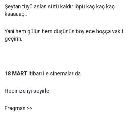
Şeytan tüyü aslan sütü kaldır löpü kaç kaç kaç
kaaaaaç..
Yani hem gülün hem düşünün böylece hoşça vakit
geçirin..
18 MART
itibarı ile sinemalar da.
Hepinize iyi seyirler
Fragman >>