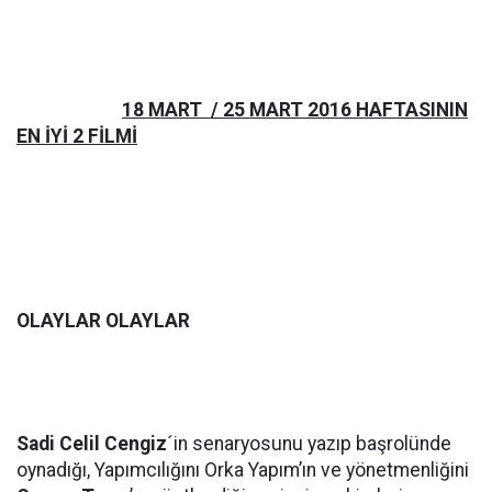
18 MART / 25 MART 2016 HAFTASININ
EN İYİ 2 FİLMİ
OLAYLAR OLAYLAR
Sadi Celil Cengiz
´in senaryosunu yazıp başrolünde
oynadığı, Yapımcılığını Orka Yapım’ın ve yönetmenliğini