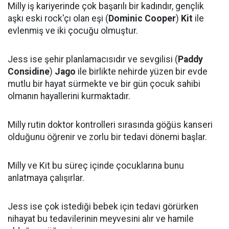
Milly iş kariyerinde çok başarılı bir kadındır, gençlik
aşkı eski rock'çı olan eşi (
Dominic Cooper
)
Kit
ile
evlenmiş ve iki çocuğu olmuştur.
Jess ise şehir planlamacısıdır ve sevgilisi (
Paddy
Considine
)
Jago
ile birlikte nehirde yüzen bir evde
mutlu bir hayat sürmekte ve bir gün çocuk sahibi
olmanın hayallerini kurmaktadır.
Milly rutin doktor kontrolleri sırasında göğüs kanseri
olduğunu öğrenir ve zorlu bir tedavi dönemi başlar.
Milly ve Kit bu süreç içinde çocuklarına bunu
anlatmaya çalışırlar.
Jess ise çok istediği bebek için tedavi görürken
nihayat bu tedavilerinin meyvesini alır ve hamile