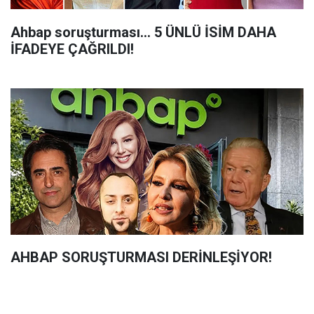
Ahbap soruşturması... 5 ÜNLÜ İSİM DAHA
İFADEYE ÇAĞRILDI!
AHBAP SORUŞTURMASI DERİNLEŞİYOR!