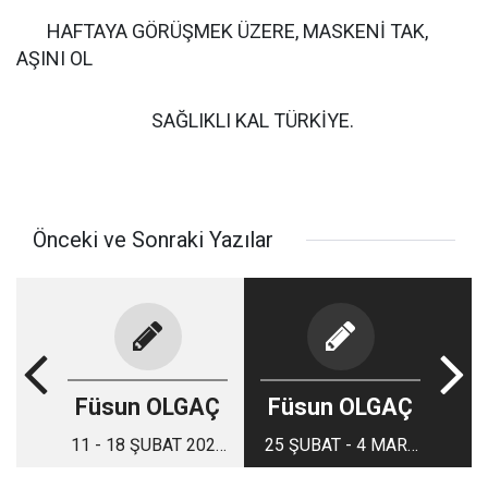
HAFTAYA GÖRÜŞMEK ÜZERE, MASKENİ TAK,
AŞINI OL
SAĞLIKLI KAL TÜRKİYE.
Önceki ve Sonraki Yazılar
Füsun OLGAÇ
Füsun OLGAÇ
11 - 18 ŞUBAT 2022
25 ŞUBAT - 4 MART
EVDE SİNEMA VE
2022 HAFTA VİZYON