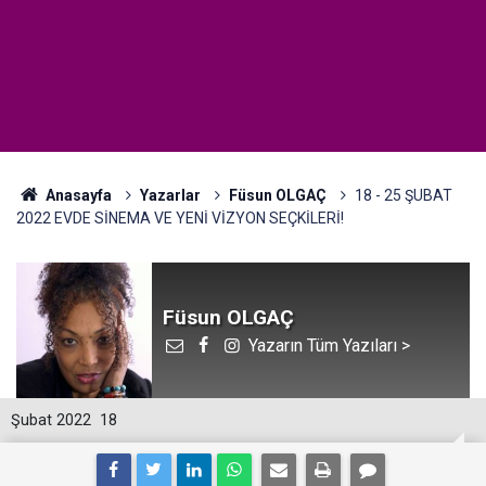
Anasayfa
Yazarlar
Füsun OLGAÇ
18 - 25 ŞUBAT
2022 EVDE SİNEMA VE YENİ VİZYON SEÇKİLERİ!
Füsun OLGAÇ
Yazarın Tüm Yazıları >
Şubat 2022
18