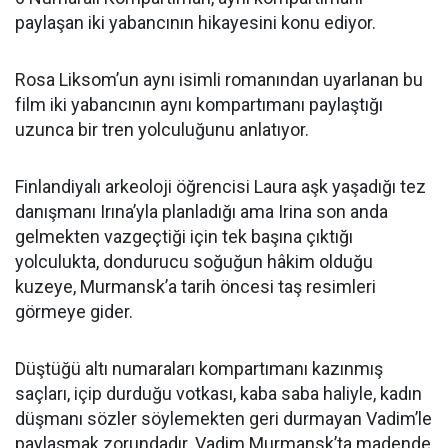
paylaşan iki yabancının hikayesini konu ediyor.
Rosa Liksom’un aynı isimli romanından uyarlanan bu
film iki yabancının aynı kompartımanı paylaştığı
uzunca bir tren yolculuğunu anlatıyor.
Finlandiyalı arkeoloji öğrencisi Laura aşk yaşadığı tez
danışmanı Irına’yla planladığı ama Irina son anda
gelmekten vazgeçtiği için tek başına çıktığı
yolculukta, dondurucu soğuğun hâkim olduğu
kuzeye, Murmansk’a tarih öncesi taş resimleri
görmeye gider.
Düştüğü altı numaraları kompartımanı kazınmış
saçları, içip durduğu votkası, kaba saba haliyle, kadın
düşmanı sözler söylemekten geri durmayan Vadim’le
paylaşmak zorundadır. Vadim Murmansk’ta madende