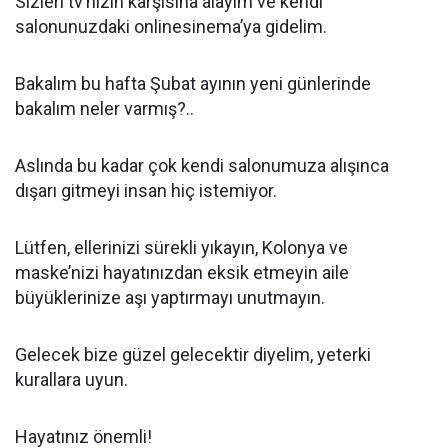
Sizleri tv’nizin karşısına alayım ve kendi
salonunuzdaki onlinesinema’ya gidelim.
Bakalım bu hafta Şubat ayının yeni günlerinde
bakalım neler varmış?..
Aslında bu kadar çok kendi salonumuza alışınca
dışarı gitmeyi insan hiç istemiyor.
Lütfen, ellerinizi sürekli yıkayın, Kolonya ve
maske’nizi hayatınızdan eksik etmeyin aile
büyüklerinize aşı yaptırmayı unutmayın.
Gelecek bize güzel gelecektir diyelim, yeterki
kurallara uyun.
Hayatınız önemli!