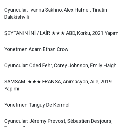
Oyuncular: Ivanna Sakhno, Alex Hafner, Tinatin
Dalakishvili
ŞEYTANIN İNİ / LAİR ★★★ ABD, Korku, 2021 Yapımı
Yönetmen Adam Ethan Crow
Oyuncular: Oded Fehr, Corey Johnson, Emily Haigh
SAMSAM ★★★ FRANSA, Animasyon, Aile, 2019
Yapımı
Yönetmen Tanguy De Kermel
Oyuncular: Jérémy Prevost, Sébastien Desjours,