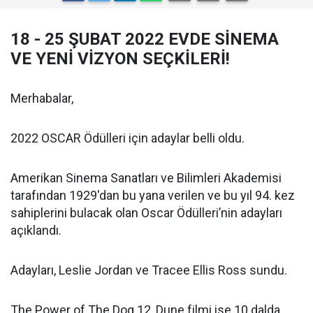
18 - 25 ŞUBAT 2022 EVDE SİNEMA
VE YENİ VİZYON SEÇKİLERİ!
Merhabalar,
2022 OSCAR Ödülleri için adaylar belli oldu.
Amerikan Sinema Sanatları ve Bilimleri Akademisi
tarafından 1929'dan bu yana verilen ve bu yıl 94. kez
sahiplerini bulacak olan Oscar Ödülleri’nin adayları
açıklandı.
Adayları, Leslie Jordan ve Tracee Ellis Ross sundu.
The Power of The Dog 12, Dune filmi ise 10 dalda