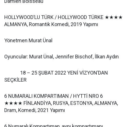
Damien Boisseau
HOLLYWOOD’LU TÜRK / HOLLYWOOD TÜRKE ★★★★
ALMANYA, Romantik Komedi, 2019 Yapımı
Yönetmen Murat Ünal
Oyuncular: Murat Ünal, Jennifer Bischof, İlkan Aydın
18 – 25 ŞUBAT 2022 YENİ VİZYON’DAN
SEÇKİLER
6 NUMARALI KOMPARTIMAN / HYTTİ NRO 6
★★★★ FİNLANDİYA, RUSYA, ESTONYA, ALMANYA,
Dram, Komedi, 2021 Yapımı
6 Numaralı Kompartıman, aynı kompartımanı