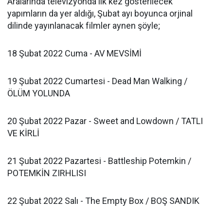
Aralarında televizyonda ilk kez gösterilecek
yapımların da yer aldığı, Şubat ayı boyunca orjinal
dilinde yayınlanacak filmler aynen şöyle;
18 Şubat ​​2022 Cuma - ​​AV MEVSİMİ
19 Şubat ​​2022 Cumartesi - ​Dead Man Walking /
ÖLÜM YOLUNDA
20 Şubat ​​2022 Pazar - ​​Sweet and Lowdown / TATLI
VE KİRLİ
21 Şubat ​2022 ​Pazartesi - ​Battleship Potemkin /
POTEMKİN ZIRHLISI
22 Şubat ​2022 ​Salı - ​​The Empty Box / BOŞ SANDIK