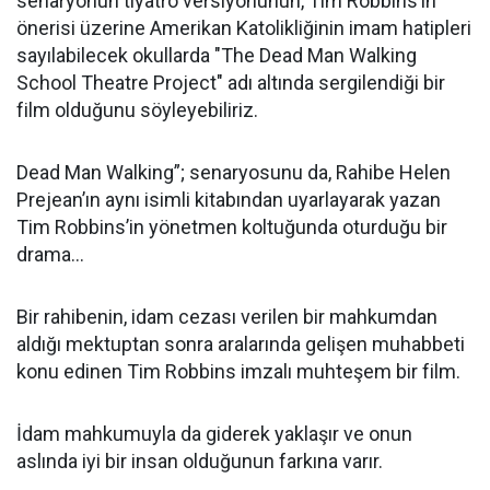
senaryonun tiyatro versiyonunun, Tim Robbins’in
önerisi üzerine Amerikan Katolikliğinin imam hatipleri
sayılabilecek okullarda "The Dead Man Walking
School Theatre Project" adı altında sergilendiği bir
film olduğunu söyleyebiliriz.
Dead Man Walking”; senaryosunu da, Rahibe Helen
Prejean’ın aynı isimli kitabından uyarlayarak yazan
Tim Robbins’in yönetmen koltuğunda oturduğu bir
drama…
Bir rahibenin, idam cezası verilen bir mahkumdan
aldığı mektuptan sonra aralarında gelişen muhabbeti
konu edinen Tim Robbins imzalı muhteşem bir film.
İdam mahkumuyla da giderek yaklaşır ve onun
aslında iyi bir insan olduğunun farkına varır.