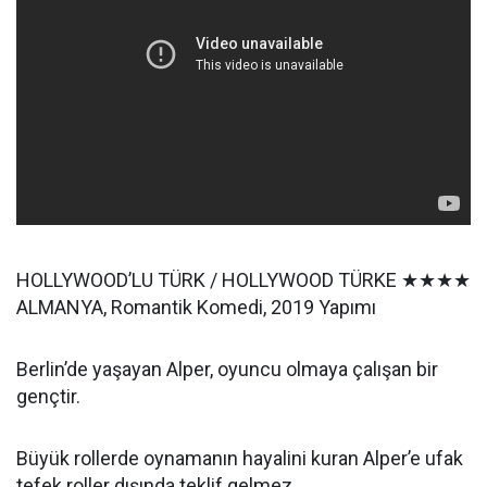
HOLLYWOOD’LU TÜRK / HOLLYWOOD TÜRKE ★★★★
ALMANYA, Romantik Komedi, 2019 Yapımı
Berlin’de yaşayan Alper, oyuncu olmaya çalışan bir
gençtir.
Büyük rollerde oynamanın hayalini kuran Alper’e ufak
tefek roller dışında teklif gelmez.