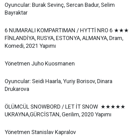
Oyuncular: Burak Sevinç, Sercan Badur, Selim
Bayraktar
6 NUMARALI KOMPARTIMAN / HYTTİ NRO 6 ★★★
FİNLANDİYA, RUSYA, ESTONYA, ALMANYA, Dram,
Komedi, 2021 Yapımı
Yönetmen Juho Kuosmanen
Oyuncular: Seidi Haarla, Yuriy Borisov, Dinara
Drukarova
ÖLÜMCÜL SNOWBORD / LET İT SNOW ★★★★★
UKRAYNA,GÜRCİSTAN, Gerilim, 2020 Yapımı
Yönetmen Stanislav Kapralov