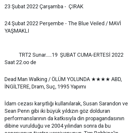
23 Şubat ​​2022 Çarşamba - ​ ​ÇIRAK
24 Şubat ​​2022 Perşembe ​- The Blue Veiled / MAVİ
YAŞMAKLI
TRT2 Sunar.....19 ŞUBAT CUMA-ERTESİ 2022
Saat 22.oo de
Dead Man Walking / ÖLÜM YOLUNDA ★★★★ ABD,
İNGİLTERE, Dram, Suç, 1995 Yapımı
İdam cezası karşıtlığı kullanılarak, Susan Sarandon ve
Sean Penn gibi iki büyük yıldızın göz dolduran
performanslarının da katkısıyla din propagandasının
dibine vurulduğu ve 2004 yılından sonra da bu