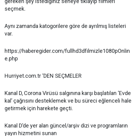
gereken şey istediğiniz seneye tıklayıp filmleri
seçmek.
Aynı zamanda katogorilere göre de ayrılmış listeleri
var.
https://haberegider.com/fullhd3dfilmizle1080pOnlin
e.php
Hurriyet.com.tr ‘DEN SEÇMELER
Kanal D, Corona Virüsü salgınına karşı başlatılan ‘Evde
kal’ çağrısını desteklemek ve bu süreci eğlenceli hale
getirmek için harekete geçti.
Kanal D’de yer alan güncel/arşiv dizi ve programların
yayın hizmetini sunan