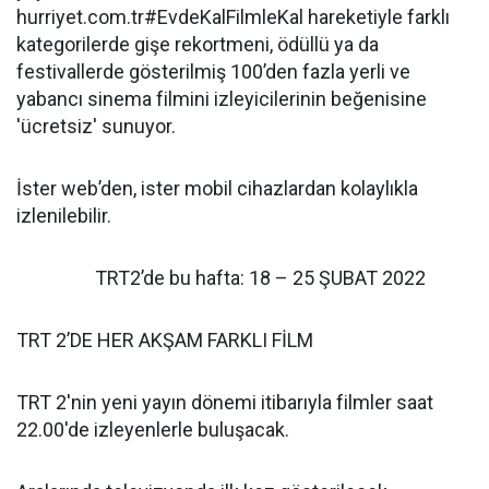
hurriyet.com.tr#EvdeKalFilmleKal hareketiyle farklı
kategorilerde gişe rekortmeni, ödüllü ya da
festivallerde gösterilmiş 100’den fazla yerli ve
yabancı sinema filmini izleyicilerinin beğenisine
'ücretsiz' sunuyor.
İster web’den, ister mobil cihazlardan kolaylıkla
izlenilebilir.
TRT2’de bu hafta: 18 – 25 ŞUBAT 2022
TRT 2’DE HER AKŞAM FARKLI FİLM
TRT 2'nin yeni yayın dönemi itibarıyla filmler saat
22.00'de izleyenlerle buluşacak.