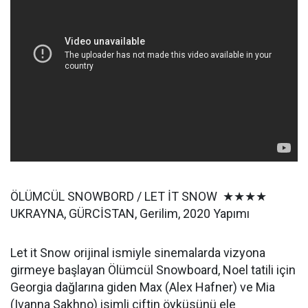
ÖLÜMCÜL SNOWBORD / LET İT SNOW ★★★★
UKRAYNA, GÜRCİSTAN, Gerilim, 2020 Yapımı
Let it Snow orijinal ismiyle sinemalarda vizyona
girmeye başlayan Ölümcül Snowboard, Noel tatili için
Georgia dağlarına giden Max (Alex Hafner) ve Mia
(Ivanna Sakhno) isimli çiftin öyküsünü ele