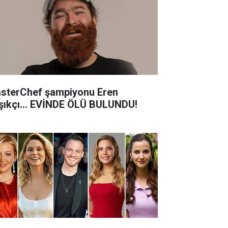
sterChef şampiyonu Eren
şıkçı... EVİNDE ÖLÜ BULUNDU!