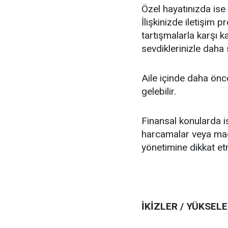
Özel hayatınızda ise i
İlişkinizde iletişim 
tartışmalarla karşı ka
sevdiklerinizle daha 
Aile içinde daha ön
gelebilir.
Finansal konularda i
harcamalar veya mad
yönetimine dikkat et
İKİZLER / YÜKSELE