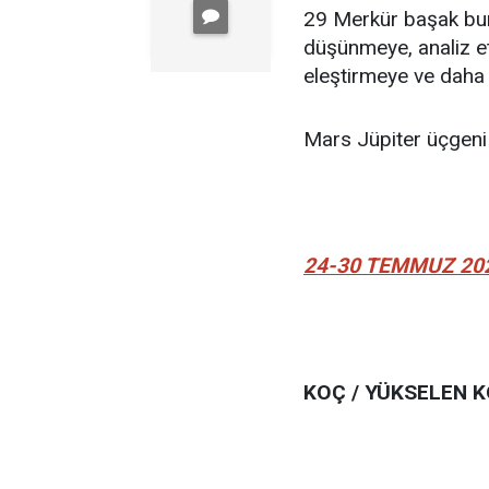
29 Merkür başak bur
düşünmeye, analiz et
eleştirmeye ve daha a
Mars Jüpiter üçgeni 
24-30 TEMMUZ 20
KOÇ / YÜKSELEN 