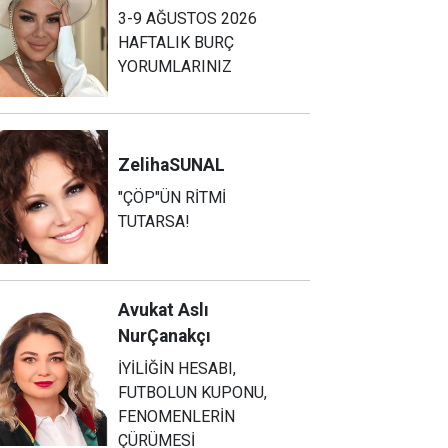
3-9 AĞUSTOS 2026
HAFTALIK BURÇ
YORUMLARINIZ
Zeliha
SUNAL
"ÇÖP"ÜN RİTMİ
TUTARSA!
Avukat Aslı
Nur
Çanakçı
İYİLİĞİN HESABI,
FUTBOLUN KUPONU,
FENOMENLERİN
ÇÜRÜMESİ