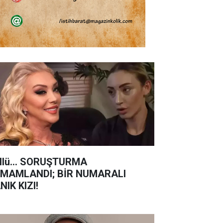
llü... SORUŞTURMA
MAMLANDI; BİR NUMARALI
NIK KIZI!