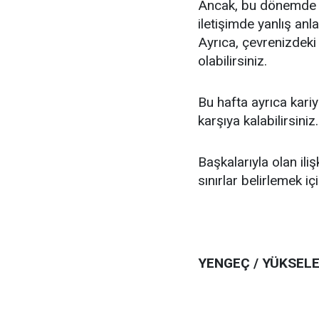
Ancak, bu dönemde aş
iletişimde yanlış anl
Ayrıca, çevrenizdeki
olabilirsiniz.
Bu hafta ayrıca kariy
karşıya kalabilirsiniz.
Başkalarıyla olan ili
sınırlar belirlemek için
YENGEÇ / YÜKSEL