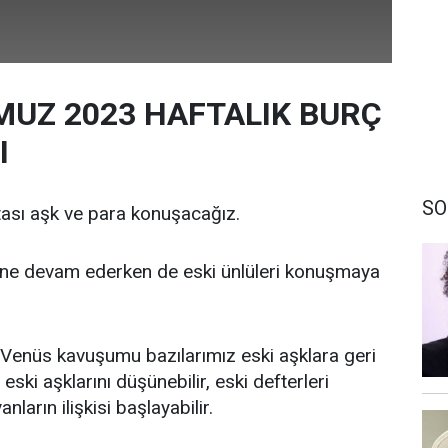
MUZ 2023 HAFTALIK BURÇ
I
SO
sı aşk ve para konuşacağız.
ine devam ederken de eski ünlüleri konuşmaya
enüs kavuşumu bazılarımız eski aşklara geri
 eski aşklarını düşünebilir, eski defterleri
yanların ilişkisi başlayabilir.