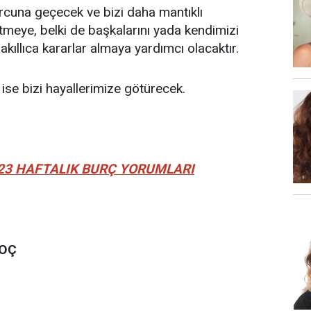
cuna geçecek ve bizi daha mantıklı
meye, belki de başkalarını yada kendimizi
kıllıca kararlar almaya yardımcı olacaktır.
ise bizi hayallerimize götürecek.
23 HAFTALIK BURÇ YORUMLARI
KOÇ