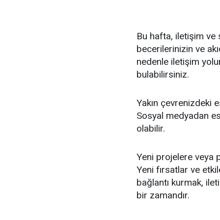
Bu hafta, iletişim ve 
becerilerinizin ve ak
nedenle iletişim yolu
bulabilirsiniz.
Yakın çevrenizdeki esk
Sosyal medyadan eski 
olabilir.
Yeni projelere veya p
Yeni fırsatlar ve etki
bağlantı kurmak, ile
bir zamandır.