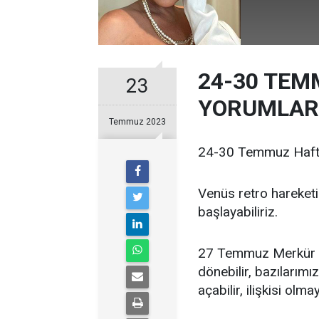
24-30 TEM
23
YORUMLAR
Temmuz 2023
24-30 Temmuz Hafta
Venüs retro hareket
başlayabiliriz.
27 Temmuz Merkür V
dönebilir, bazılarımız
açabilir, ilişkisi olma