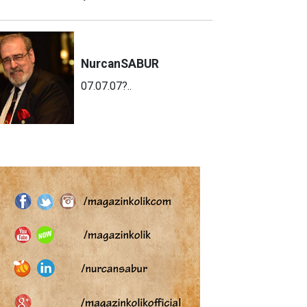
Nurcan
SABUR
07.07.07?..