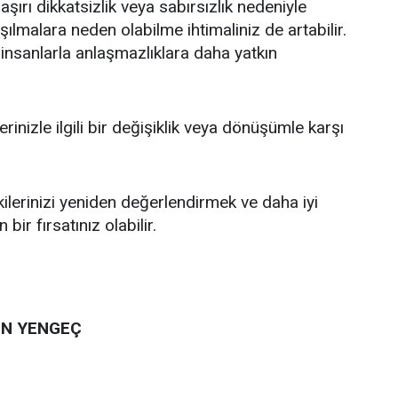
ırı dikkatsizlik veya sabırsızlık nedeniyle
aşılmalara neden olabilme ihtimaliniz de artabilir.
 insanlarla anlaşmazlıklara daha yatkın
erinizle ilgili bir değişiklik veya dönüşümle karşı
şkilerinizi yeniden değerlendirmek ve daha iyi
 bir fırsatınız olabilir.
EN YENGEÇ