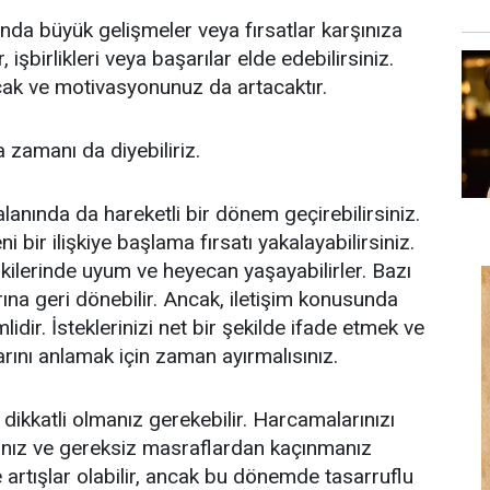
ında büyük gelişmeler veya fırsatlar karşınıza
r, işbirlikleri veya başarılar elde edebilirsiniz.
cak ve motivasyonunuz da artacaktır.
 zamanı da diyebiliriz.
 alanında da hareketli bir dönem geçirebilirsiniz.
i bir ilişkiye başlama fırsatı yakalayabilirsiniz.
ilişkilerinde uyum ve heyecan yaşayabilirler. Bazı
rına geri dönebilir. Ancak, iletişim konusunda
lidir. İsteklerinizi net bir şekilde ifade etmek ve
larını anlamak için zaman ayırmalısınız.
dikkatli olmanız gerekebilir. Harcamalarınızı
anız ve gereksiz masraflardan kaçınmanız
e artışlar olabilir, ancak bu dönemde tasarruflu