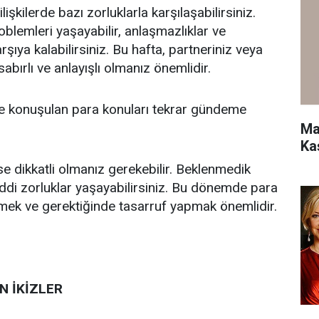
lişkilerde bazı zorluklarla karşılaşabilirsiniz.
problemleri yaşayabilir, anlaşmazlıklar ve
rşıya kalabilirsiniz. Bu hafta, partneriniz veya
sabırlı ve anlayışlı olmanız önemlidir.
ce konuşulan para konuları tekrar gündeme
Ma
Ka
se dikkatli olmanız gerekebilir. Beklenmedik
di zorluklar yaşayabilirsiniz. Bu dönemde para
mek ve gerektiğinde tasarruf yapmak önemlidir.
N İKİZLER