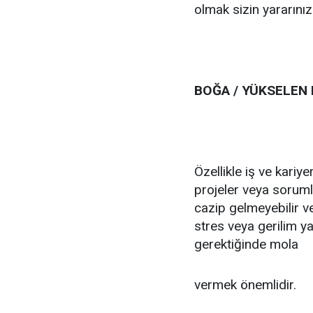
olmak sizin yararınız
BOĞA / YÜKSELEN
Özellikle iş ve kariye
projeler veya sorumlu
cazip gelmeyebilir ve
stres veya gerilim ya
gerektiğinde mola
vermek önemlidir.