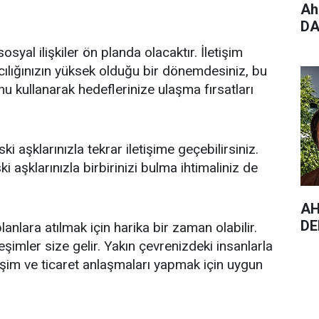
Ah
DA
sosyal ilişkiler ön planda olacaktır. İletişim
ıcılığınızın yüksek olduğu bir dönemdesiniz, bu
nu kullanarak hedeflerinize ulaşma fırsatları
i aşklarınızla tekrar iletişime geçebilirsiniz.
aşklarınızla birbirinizi bulma ihtimaliniz de
AH
DE
lanlara atılmak için harika bir zaman olabilir.
leşimler size gelir. Yakın çevrenizdeki insanlarla
tişim ve ticaret anlaşmaları yapmak için uygun