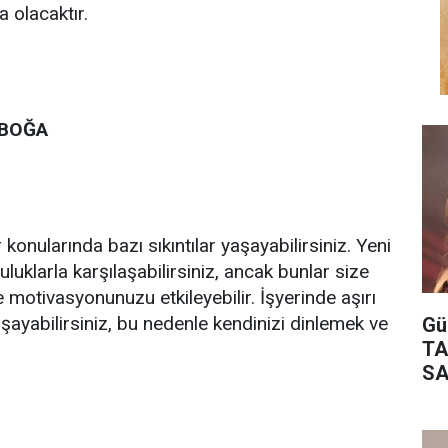
a olacaktır.
 BOĞA
r konularında bazı sıkıntılar yaşayabilirsiniz. Yeni
luklarla karşılaşabilirsiniz, ancak bunlar size
 motivasyonunuzu etkileyebilir. İşyerinde aşırı
şayabilirsiniz, bu nedenle kendinizi dinlemek ve
Gü
TA
SA