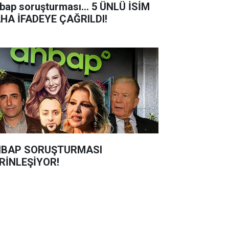
bap soruşturması... 5 ÜNLÜ İSİM
HA İFADEYE ÇAĞRILDI!
BAP SORUŞTURMASI
RİNLEŞİYOR!