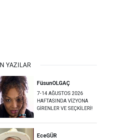
N YAZILAR
Füsun
OLGAÇ
7-14 AĞUSTOS 2026
HAFTASINDA VİZYONA
GİRENLER VE SEÇKİLERİ!
Ece
GÜR