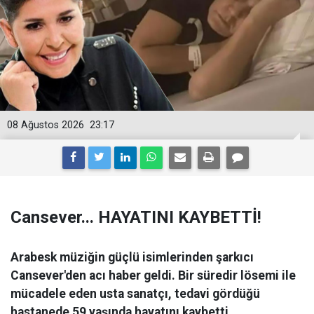
08 Ağustos 2026
23:17
Cansever... HAYATINI KAYBETTİ!
Arabesk müziğin güçlü isimlerinden şarkıcı
Cansever'den acı haber geldi. Bir süredir lösemi ile
mücadele eden usta sanatçı, tedavi gördüğü
hastanede 59 yaşında hayatını kaybetti.