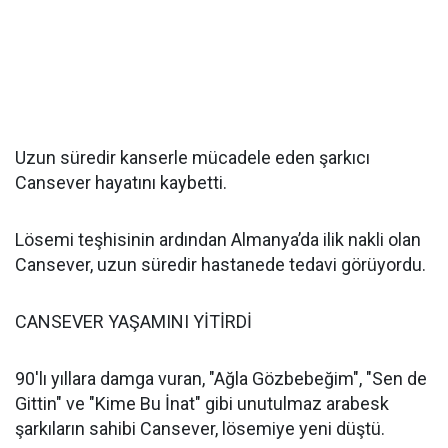
Uzun süredir kanserle mücadele eden şarkıcı
Cansever hayatını kaybetti.
Lösemi teşhisinin ardından Almanya’da ilik nakli olan
Cansever, uzun süredir hastanede tedavi görüyordu.
CANSEVER YAŞAMINI YİTİRDİ
90'lı yıllara damga vuran, "Ağla Gözbebeğim", "Sen de
Gittin" ve "Kime Bu İnat" gibi unutulmaz arabesk
şarkıların sahibi Cansever, lösemiye yeni düştü.