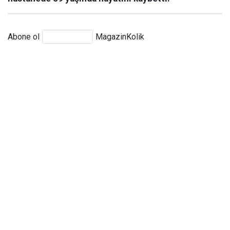
Abone ol
MagazinKolik