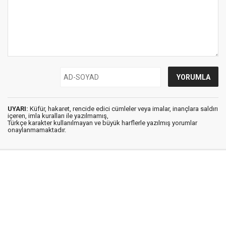
UYARI:
Küfür, hakaret, rencide edici cümleler veya imalar, inançlara saldırı
içeren, imla kuralları ile yazılmamış,
Türkçe karakter kullanılmayan ve büyük harflerle yazılmış yorumlar
onaylanmamaktadır.