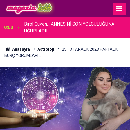
04:16
Güner Özkul... BABASININ TELİF DAVASI ZAFERİ!
Anasayfa
Astroloji
25 - 31 ARALIK 2023 HAFTALIK
BURÇ YORUMLARI ...