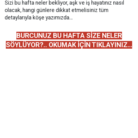
Sizi bu hafta neler bekliyor, aşk ve iş hayatınız nasıl
olacak, hangi günlere dikkat etmelisiniz tüm
detaylarıyla köşe yazımızda…
BURCUNUZ BU HAFTA SİZE NELER
SÖYLÜYOR?.. OKUMAK İÇİN TIKLAYINIZ…