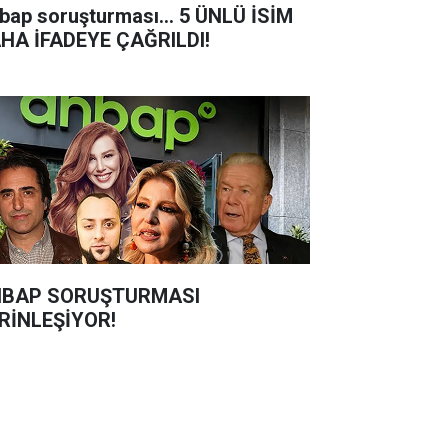
bap soruşturması... 5 ÜNLÜ İSİM
HA İFADEYE ÇAĞRILDI!
BAP SORUŞTURMASI
RİNLEŞİYOR!