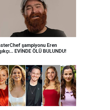
sterChef şampiyonu Eren
şıkçı... EVİNDE ÖLÜ BULUNDU!