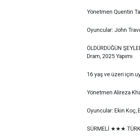
Yönetmen Quentin Ta
Oyuncular: John Trav
ÖLDÜRDÜĞÜN ŞEYLER
Dram, 2025 Yapımı
16 yaş ve üzeri için 
Yönetmen Alireza Kh
Oyuncular: Ekin Koç, 
SÜRMELİ ★★★ TÜRKİY