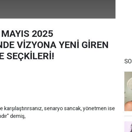
 MAYIS 2025
NDE VİZYONA YENİ GİREN
E SEÇKİLERİ!
SO
 ile karşılaştırırsanız, senaryo sancak, yönetmen ise
dır" demiş,