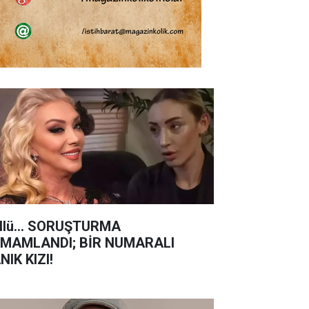
llü... SORUŞTURMA
MAMLANDI; BİR NUMARALI
NIK KIZI!