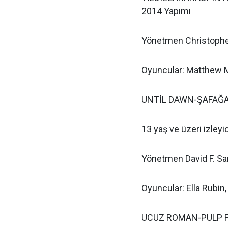
2014 Yapımı
Yönetmen Christophe
Oyuncular: Matthew 
UNTİL DAWN-ŞAFAĞA 
13 yaş ve üzeri izleyic
Yönetmen David F. S
Oyuncular: Ella Rubin,
UCUZ ROMAN-PULP F