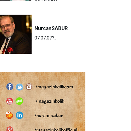
Nurcan
SABUR
07.07.07?..