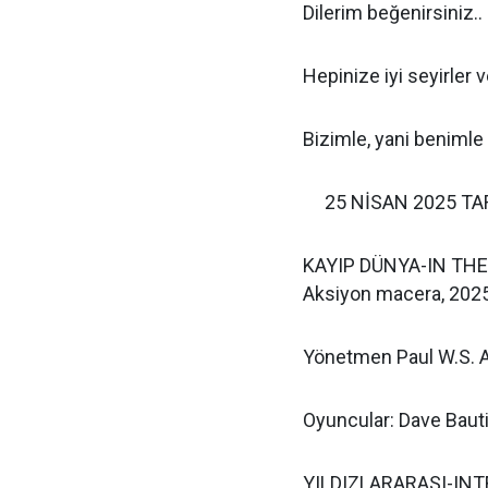
Dilerim beğenirsiniz..
Hepinize iyi seyirler ve
Bizimle, yani benimle 
25 NİSAN 2025 TA
KAYIP DÜNYA-IN TH
Aksiyon macera, 2025
Yönetmen Paul W.S. 
Oyuncular: Dave Bautis
YILDIZLARARASI-IN