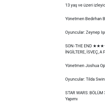
13 yaş ve üzeri izleyic
Yönetmen Bedirhan Bi
Oyuncular: Zeynep Işık
SON-THE END ★★★★ 
İNGİLTERE, İSVEÇ, A 
Yönetmen Joshua O
Oyuncular: Tilda Swi
STAR WARS: BÖLÜM 3
Yapımı