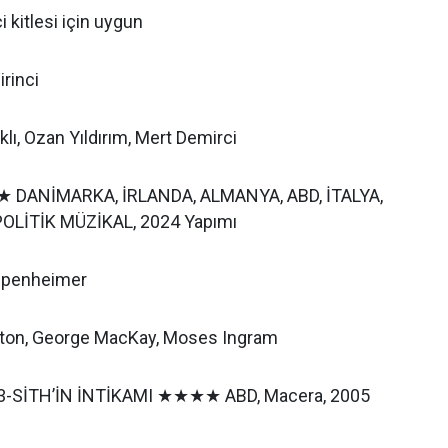
i kitlesi için uygun
rinci
lı, Ozan Yıldırım, Mert Demirci
DANİMARKA, İRLANDA, ALMANYA, ABD, İTALYA,
POLİTİK MÜZİKAL, 2024 Yapımı
ppenheimer
nton, George MacKay, Moses Ingram
-SİTH’İN İNTİKAMI ★★★★ ABD, Macera, 2005