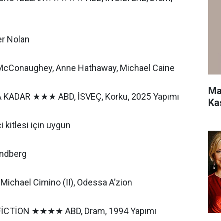
r Nolan
McConaughey, Anne Hathaway, Michael Caine
Ma
KADAR ★★★ ABD, İSVEÇ, Korku, 2025 Yapımı
Ka
i kitlesi için uygun
andberg
 Michael Cimino (II), Odessa A’zion
İCTİON ★★★★ ABD, Dram, 1994 Yapımı