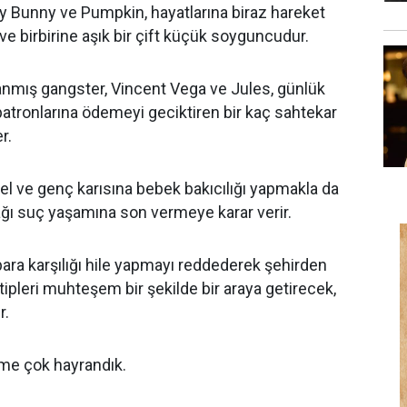
Bunny ve Pumpkin, hayatlarına biraz hareket
e birbirine aşık bir çift küçük soyguncudur.
lanmış gangster, Vincent Vega ve Jules, günlük
, patronlarına ödemeyi geciktiren bir kaç sahtekar
r.
l ve genç karısına bebek bakıcılığı yapmakla da
tağı suç yaşamına son vermeye karar verir.
para karşılığı hile yapmayı reddederek şehirden
 tipleri muhteşem bir şekilde bir araya getirecek,
r.
ilme çok hayrandık.