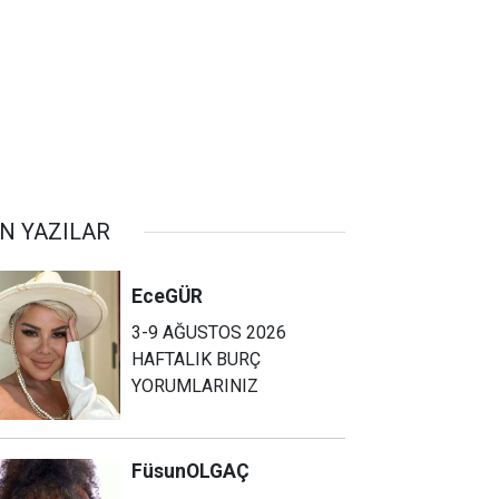
N YAZILAR
Ece
GÜR
3-9 AĞUSTOS 2026
HAFTALIK BURÇ
YORUMLARINIZ
Füsun
OLGAÇ