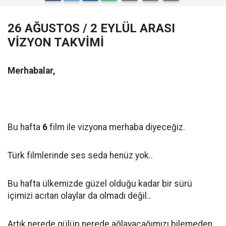
26 AĞUSTOS / 2 EYLÜL ARASI
VİZYON TAKVİMİ
Merhabalar,
Bu hafta
6
film ile vizyona merhaba diyeceğiz.
Türk filmlerinde ses seda henüz yok..
Bu hafta ülkemizde güzel olduğu kadar bir sürü
içimizi acıtan olaylar da olmadı değil..
Artık nerede gülüp nerede ağlayacağımızı bilemeden