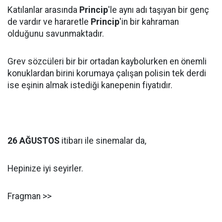
Katılanlar arasında
Princip
'le aynı adı taşıyan bir genç
de vardır ve hararetle
Princip
'in bir kahraman
olduğunu savunmaktadır.
Grev sözcüleri bir bir ortadan kaybolurken en önemli
konuklardan birini korumaya çalışan polisin tek derdi
ise eşinin almak istediği kanepenin fiyatıdır.
26 AĞUSTOS
itibarı ile sinemalar da,
Hepinize iyi seyirler.
Fragman >>