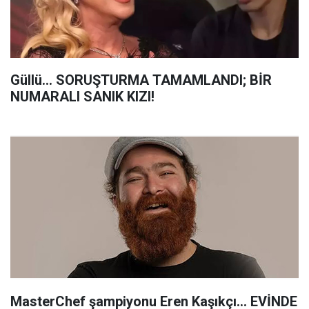
Güllü... SORUŞTURMA TAMAMLANDI; BİR
NUMARALI SANIK KIZI!
MasterChef şampiyonu Eren Kaşıkçı... EVİNDE