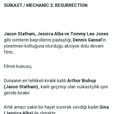
SUİKAST / MECHANİC 2: RESURRECTİON
Jason Statham, Jessica Alba ve Tommy Lee Jones
gibi isimlerin başrollerini paylaştığı,
Dennis Gansel
’in
yönetmen koltuğuna oturduğu aksiyon dolu devam
filmi…
Filmin konusu;
Dünyanın en tehlikeli kiralık katili
Arthur Bishop
(Jason Statham)
, kanlı geçmişi olan suikastçilik işini
geride bırakır.
Artık amacı sakin bir hayat sürerek sevdiği kadın
Gina
(Jessica Alba)
ile olmaktır.