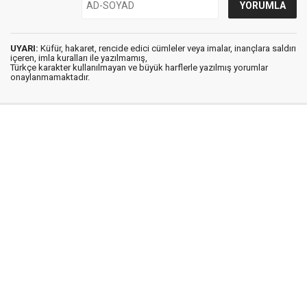
UYARI:
Küfür, hakaret, rencide edici cümleler veya imalar, inançlara saldırı
içeren, imla kuralları ile yazılmamış,
Türkçe karakter kullanılmayan ve büyük harflerle yazılmış yorumlar
onaylanmamaktadır.