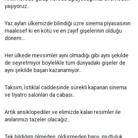
yaşıyoruz..
Yaz ayları ülkemizde bilindiği üzre sinema piyasasının
maalesef ki en kötü ve en zayıf gişelerinin olduğu
dönem...
Her ülkede mevsimler aynı olmadığı gibi aynı şekilde
de seyretmiyor böylelikle tüm dünyadaki gişeler de
aynı şekilde başarı kazanamıyor..
Taksim, İstiklal caddesinde sürekli kapanan sinema
ve tiyatro salonları da cabası..
Artık ansiklopediler ve elimizde kalan resimler ile
anılarımızı tazeler olacağız..
Tek bildiğim ölmeden, öldürmeden barış, mutluluk,