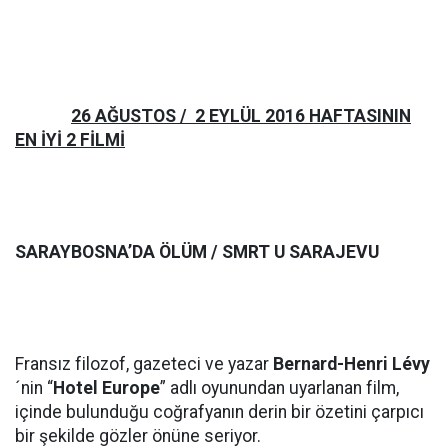
26 AĞUSTOS / 2 EYLÜL 2016 HAFTASININ
EN İYİ 2 FİLMİ
SARAYBOSNA’DA ÖLÜM / SMRT U SARAJEVU
Fransız filozof, gazeteci ve yazar
Bernard-Henri Lévy
´nin “
Hotel Europe
” adlı oyunundan uyarlanan film,
içinde bulunduğu coğrafyanın derin bir özetini çarpıcı
bir şekilde gözler önüne seriyor.