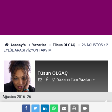
Anasayfa
Yazarlar
Füsun OLGAÇ
26 AĞUSTOS / 2
EYLÜL ARASI VİZYON TAKVİMİ
Füsun OLGAÇ
Yazarın Tüm Yazıları >
Ağustos 2016
26