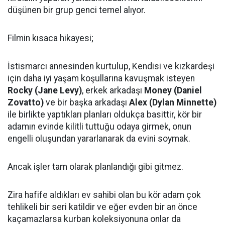
düşünen bir grup genci temel alıyor.
Filmin kısaca hikayesi;
İstismarcı annesinden kurtulup, Kendisi ve kızkardeşi
için daha iyi yaşam koşullarına kavuşmak isteyen
Rocky (Jane Levy)
, erkek arkadaşı
Money (Daniel
Zovatto)
ve bir başka arkadaşı
Alex (Dylan Minnette)
ile birlikte yaptıkları planları oldukça basittir, kör bir
adamın evinde kilitli tuttuğu odaya girmek, onun
engelli oluşundan yararlanarak da evini soymak.
Ancak işler tam olarak planlandığı gibi gitmez.
Zira hafife aldıkları ev sahibi olan bu kör adam çok
tehlikeli bir seri katildir ve eğer evden bir an önce
kaçamazlarsa kurban koleksiyonuna onlar da