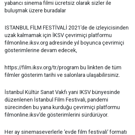
yabancı sinema filmi ücretsiz olarak sizler ile
buluşmak üzere buradalar
ISTANBUL FİLM FESTİVALİ 2021'de de izleyicisinden
uzak kalmamak için İKSV çevrimiçi platformu
filmonline.iksv.org adresinde yıl boyunca çevrimiçi
gösterimlerine devam edecek,
https://film.iksv.org/tr/program bu linkten de tüm
filmler gösterim tarihi ve salonlara ulaşabilirsiniz.
İstanbul Kültür Sanat Vakfı yani IKSV bünyesinde
düzenlenen İstanbul Film Festivali, pandemi
sürecinden bu yana kurduğu çevrimiçi platformu
filmonline.iksv’de gösterimlerini sürdürüyor.
Her ay sinemaseverlerle ‘evde film festivali’ formatı