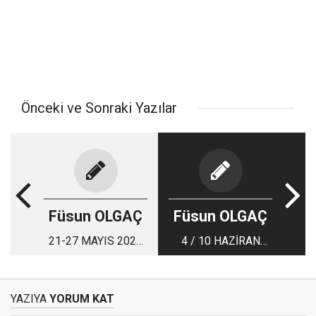
Önceki ve Sonraki Yazılar
Füsun OLGAÇ
Füsun OLGAÇ
21-27 MAYIS 2021
4 / 10 HAZİRAN
EV DE SİNEMA
EVDE SİNEMA
SEÇKİLERİ!
SEÇKİLERİ!
YAZIYA
YORUM KAT