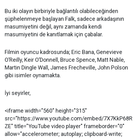
Bu iki olayın birbiriyle bağlantılı olabileceğinden
şüphelenmeye başlayan Falk, sadece arkadaşının
masumiyetini değil, aynı zamanda kendi
masumiyetini de kanıtlamak için çabalar.
Filmin oyuncu kadrosunda; Eric Bana, Genevieve
O’Reilly, Keir O’Donnell, Bruce Spence, Matt Nable,
Martin Dingle Wall, James Frecheville, John Polson
gibi isimler oynamakta.
İyi seyirler,
<iframe width="560" height="315"
src="https://www.youtube.com/embed/7X7KkP68R
ZE" title="YouTube video player" frameborder="0"
allow="accelerometer; autoplay; clipboard-write;