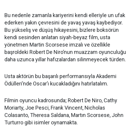
Bu nedenle zamanla kariyerini kendi elleriyle un ufak
ederken yakın çevresini de yavaş yavaş kaybediyor.
Bu yükseliş ve düşüş hikayesini, bizlere boksörün
kendi sesinden anlatan siyah-beyaz film, usta
yönetmen Martin Scorsese imzalı ve özellikle
başroldeki Robert De Niro’nun muazzam oyunculuğu
daha uzunca yıllar hafızalardan silinmeyecek türden.
Usta aktörün bu başarılı performansıyla Akademi
Ödülleri’nde Oscar’ı kucakladığını hatırlatalım.
Filmin oyuncu kadrosunda; Robert De Niro, Cathy
Moriarty, Joe Pesci, Frank Vincent, Nicholas
Colasanto, Theresa Saldana, Martın Scorsese, John
Turturro gibi isimler oynamakta.