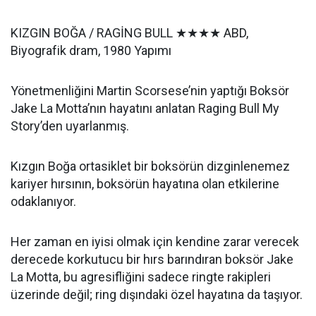
KIZGIN BOĞA / RAGİNG BULL ★★★★ ABD,
Biyografik dram, 1980 Yapımı
Yönetmenliğini Martin Scorsese’nin yaptığı Boksör
Jake La Motta’nın hayatını anlatan Raging Bull My
Story’den uyarlanmış.
Kızgın Boğa ortasiklet bir boksörün dizginlenemez
kariyer hırsının, boksörün hayatına olan etkilerine
odaklanıyor.
Her zaman en iyisi olmak için kendine zarar verecek
derecede korkutucu bir hırs barındıran boksör Jake
La Motta, bu agresifliğini sadece ringte rakipleri
üzerinde değil; ring dışındaki özel hayatına da taşıyor.