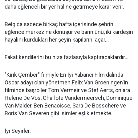
daha eğlenceli bir yer haline getirmeye karar verir.
Belgica sadece birkaç hafta içerisinde şehrin
eğlence merkezine dönüşür ve barın ünü, iki kardeşin
hayalini kurdukları her şeyin kapılarını açar…
Fakat kendilerini bu hıza fazlasıyla kaptıracaklardır...
"Kırık Çember" filmiyle En İyi Yabancı Film dalında
Oscar adayı olan yönetmen Felix Van Groeningen'in
filminde başroller Tom Vermeir ve Stef Aerts, onlara
Helene De Vos, Charlote Vandermeersch, Dominique
Van Malder, Ben Benaoisse, Sara De Bosschere ve
Boris Van Severen gibi isimler eşlik etmekte.
İyi Seyirler,