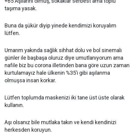
+65 Aşılarını olmuş, sokaklar serbest ama toplu
taşıma yasak.
Buna da şükür diyip yinede kendimizi koruyalım
lütfen.
Umarım yakında sağlık sihhat dolu ve bol sinemalı
günler ile başbaşa oluruz diye umutlanıyorum ama
nafile biz bu corona illetinden bana göre uzun zaman
kurtulamayız hale ülkenin %35’i gibi aşılanma
olmuşsa insan korkar.
Lütfen toplumda maskenizi iki tane üst üste olarak
kullanın.
Aşı olsanız bile mutlaka takın ve kendi kendinizi
herkesden koruyun.