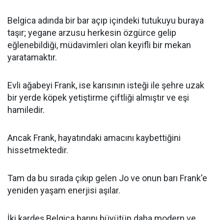
Belgica adında bir bar açıp içindeki tutukuyu buraya
taşır; yegane arzusu herkesin özgürce gelip
eğlenebildiği, müdavimleri olan keyifli bir mekan
yaratamaktır.
Evli ağabeyi Frank, ise karısının isteği ile şehre uzak
bir yerde köpek yetiştirme çiftliği almıştır ve eşi
hamiledir.
Ancak Frank, hayatındaki amacını kaybettiğini
hissetmektedir.
Tam da bu sırada çıkıp gelen Jo ve onun barı Frank'e
yeniden yaşam enerjisi aşılar.
İki kardeş Belgica barını büyütüp daha modern ve