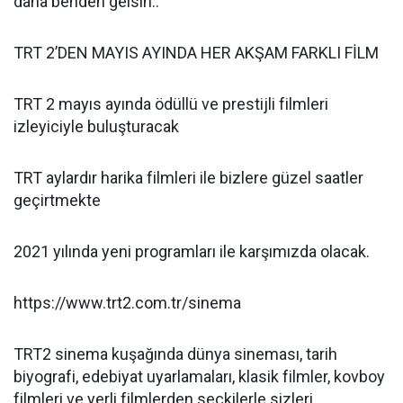
daha benden gelsin..
TRT 2’DEN MAYIS AYINDA HER AKŞAM FARKLI FİLM
TRT 2 mayıs ayında ödüllü ve prestijli filmleri
izleyiciyle buluşturacak
TRT aylardır harika filmleri ile bizlere güzel saatler
geçirtmekte
2021 yılında yeni programları ile karşımızda olacak.
https://www.trt2.com.tr/sinema
TRT2 sinema kuşağında dünya sineması, tarih
biyografi, edebiyat uyarlamaları, klasik filmler, kovboy
filmleri ve yerli filmlerden seçkilerle sizleri