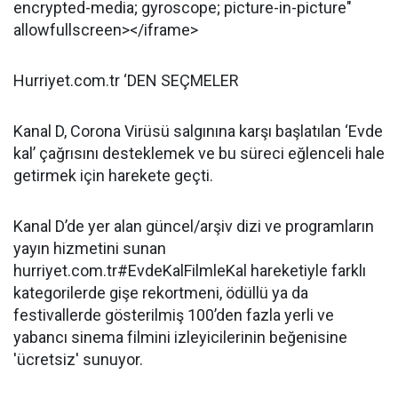
encrypted-media; gyroscope; picture-in-picture"
allowfullscreen></iframe>
Hurriyet.com.tr ‘DEN SEÇMELER
Kanal D, Corona Virüsü salgınına karşı başlatılan ‘Evde
kal’ çağrısını desteklemek ve bu süreci eğlenceli hale
getirmek için harekete geçti.
Kanal D’de yer alan güncel/arşiv dizi ve programların
yayın hizmetini sunan
hurriyet.com.tr#EvdeKalFilmleKal hareketiyle farklı
kategorilerde gişe rekortmeni, ödüllü ya da
festivallerde gösterilmiş 100’den fazla yerli ve
yabancı sinema filmini izleyicilerinin beğenisine
'ücretsiz' sunuyor.