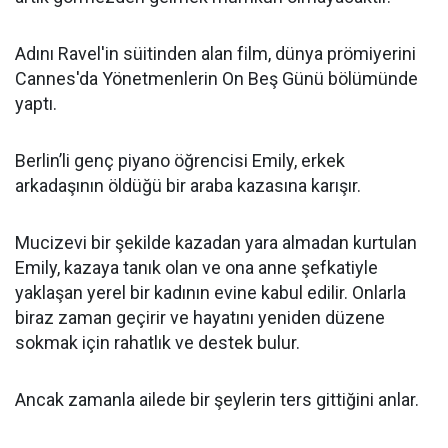
Adını Ravel'in süitinden alan film, dünya prömiyerini
Cannes'da Yönetmenlerin On Beş Günü bölümünde
yaptı.
Berlin’li genç piyano öğrencisi Emily, erkek
arkadaşının öldüğü bir araba kazasına karışır.
Mucizevi bir şekilde kazadan yara almadan kurtulan
Emily, kazaya tanık olan ve ona anne şefkatiyle
yaklaşan yerel bir kadının evine kabul edilir. Onlarla
biraz zaman geçirir ve hayatını yeniden düzene
sokmak için rahatlık ve destek bulur.
Ancak zamanla ailede bir şeylerin ters gittiğini anlar.