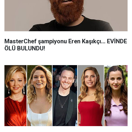
MasterChef şampiyonu Eren Kaşıkçı... EVİNDE
ÖLÜ BULUNDU!