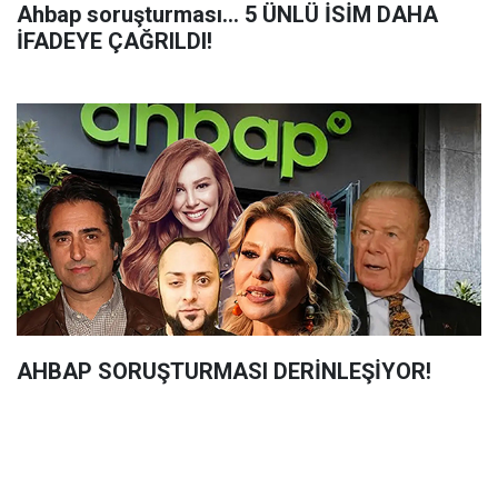
Ahbap soruşturması... 5 ÜNLÜ İSİM DAHA
İFADEYE ÇAĞRILDI!
AHBAP SORUŞTURMASI DERİNLEŞİYOR!