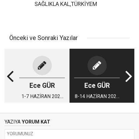
SAĞLIKLA KAL,TÜRKİYEM
Önceki ve Sonraki Yazılar
Ece GÜR
Ece GÜR
1-7 HAZİRAN 2026
8-14 HAZİRAN 2026
HAFTALIK BURÇ
HAFTALIK BURÇ
YORUMLARINIZ
YORUMLARINIZ
YAZIYA
YORUM KAT