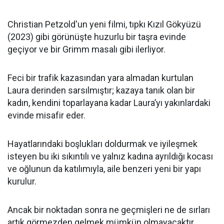
Christian Petzold'un yeni filmi, tıpkı Kızıl Gökyüzü
(2023) gibi görünüşte huzurlu bir taşra evinde
geçiyor ve bir Grimm masalı gibi ilerliyor.
Feci bir trafik kazasından yara almadan kurtulan
Laura derinden sarsılmıştır; kazaya tanık olan bir
kadın, kendini toparlayana kadar Laura’yı yakınlardaki
evinde misafir eder.
Hayatlarındaki boşlukları doldurmak ve iyileşmek
isteyen bu iki sıkıntılı ve yalnız kadına ayrıldığı kocası
ve oğlunun da katılımıyla, aile benzeri yeni bir yapı
kurulur.
Ancak bir noktadan sonra ne geçmişleri ne de sırları
artık görmezden gelmek mümkün olmayacaktır.