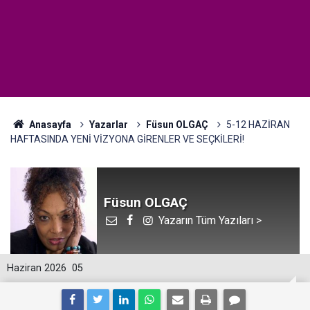
Anasayfa
Yazarlar
Füsun OLGAÇ
5-12 HAZİRAN
HAFTASINDA YENİ VİZYONA GİRENLER VE SEÇKİLERİ!
Füsun OLGAÇ
Yazarın Tüm Yazıları >
Haziran 2026
05