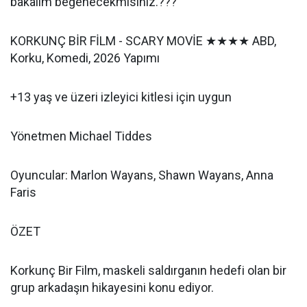
bakalım beğenecekmisiniz.???
KORKUNÇ BİR FİLM - SCARY MOVİE ★★★★ ABD,
Korku, Komedi, 2026 Yapımı
+13 yaş ve üzeri izleyici kitlesi için uygun
Yönetmen Michael Tiddes
Oyuncular: Marlon Wayans, Shawn Wayans, Anna
Faris
ÖZET
Korkunç Bir Film, maskeli saldırganın hedefi olan bir
grup arkadaşın hikayesini konu ediyor.