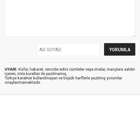
UYARI:
Küfür, hakaret, rencide edici cümleler veya imalar, inançlara saldırı
içeren, imla kuralları ile yazılmamış,
Türkçe karakter kullanılmayan ve büyük harflerle yazılmış yorumlar
onaylanmamaktadır.