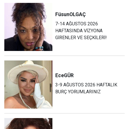
Füsun
OLGAÇ
7-14 AĞUSTOS 2026
HAFTASINDA VİZYONA
GİRENLER VE SEÇKİLERİ!
Ece
GÜR
3-9 AĞUSTOS 2026 HAFTALIK
BURÇ YORUMLARINIZ