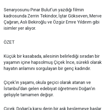
Senaryosunu Pınar Bulut'un yazdığı filmin
kadrosunda Zerrin Tekindor, İştar Gökseven, Merve
Çağıran, Aslı Bekiroğlu ve Özgür Emre Yıldırım gibi
isimler yer alıyor.
ÖZET
Küçük bir kasabada, ailesinin belirlediği sıradan bir
yaşamın içine hapsolmuş Çiçek İnce, sürekli olarak
hayatın anlamını sorgulayan bir genç kadındır.
Çiçek'in yaşamı, okula geçici olarak atanan ve
İstanbul'dan gelen edebiyat öğretmeni Doğan'ın
gelişiyle tamamen değişir.
Çiçek, Doğan'a karşı derin bir aşk beslemeye başlar