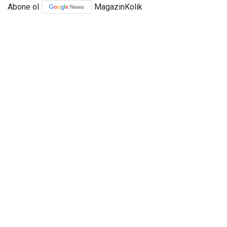
Abone ol
MagazinKolik