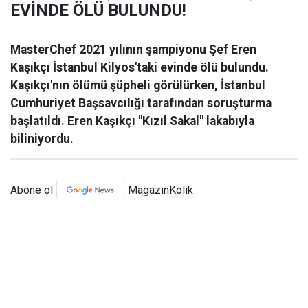
EVİNDE ÖLÜ BULUNDU!
MasterChef 2021 yılının şampiyonu Şef Eren
Kaşıkçı İstanbul Kilyos'taki evinde ölü bulundu.
Kaşıkçı'nın ölümü şüpheli görülürken, İstanbul
Cumhuriyet Başsavcılığı tarafından soruşturma
başlatıldı. Eren Kaşıkçı "Kızıl Sakal" lakabıyla
biliniyordu.
Abone ol
MagazinKolik