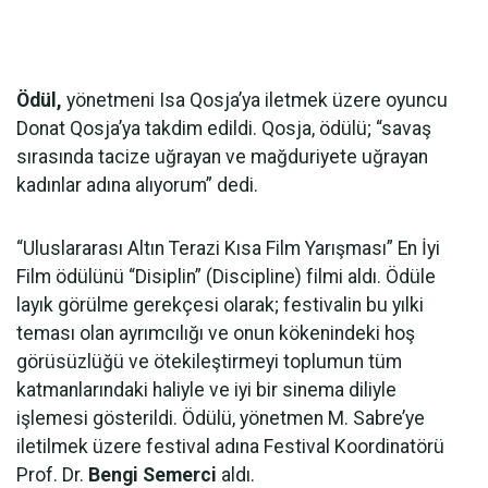
Ödül,
yönetmeni Isa Qosja’ya iletmek üzere oyuncu
Donat Qosja’ya takdim edildi. Qosja, ödülü; “savaş
sırasında tacize uğrayan ve mağduriyete uğrayan
kadınlar adına alıyorum” dedi.
“Uluslararası Altın Terazi Kısa Film Yarışması” En İyi
Film ödülünü “Disiplin” (Discipline) filmi aldı. Ödüle
layık görülme gerekçesi olarak; festivalin bu yılki
teması olan ayrımcılığı ve onun kökenindeki hoş
görüsüzlüğü ve ötekileştirmeyi toplumun tüm
katmanlarındaki haliyle ve iyi bir sinema diliyle
işlemesi gösterildi. Ödülü, yönetmen M. Sabre’ye
iletilmek üzere festival adına Festival Koordinatörü
Prof. Dr.
Bengi Semerci
aldı.