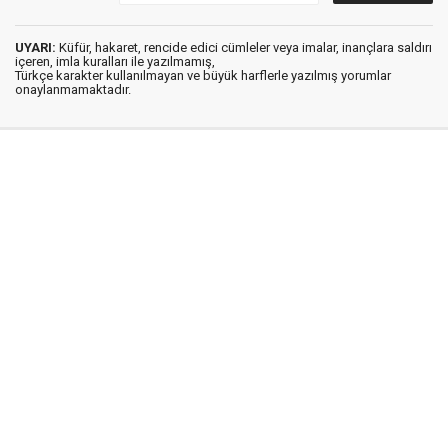
UYARI:
Küfür, hakaret, rencide edici cümleler veya imalar, inançlara saldırı
içeren, imla kuralları ile yazılmamış,
Türkçe karakter kullanılmayan ve büyük harflerle yazılmış yorumlar
onaylanmamaktadır.