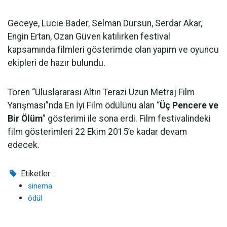
Geceye, Lucie Bader, Selman Dursun, Serdar Akar,
Engin Ertan, Ozan Güven katılırken festival
kapsamında filmleri gösterimde olan yapım ve oyuncu
ekipleri de hazır bulundu.
Tören “Uluslararası Altın Terazi Uzun Metraj Film
Yarışması”nda En İyi Film ödülünü alan “
Üç Pencere ve
Bir Ölüm
” gösterimi ile sona erdi. Film festivalindeki
film gösterimleri 22 Ekim 2015’e kadar devam
edecek.
Etiketler :
sinema
ödül