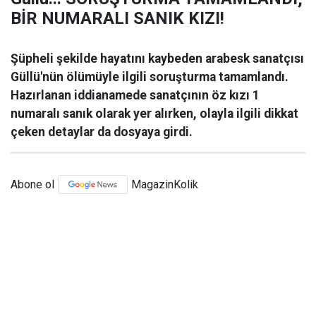
BİR NUMARALI SANIK KIZI!
Şüpheli şekilde hayatını kaybeden arabesk sanatçısı
Güllü'nün ölümüyle ilgili soruşturma tamamlandı.
Hazırlanan iddianamede sanatçının öz kızı 1
numaralı sanık olarak yer alırken, olayla ilgili dikkat
çeken detaylar da dosyaya girdi.
Abone ol
MagazinKolik