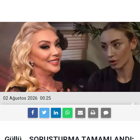
02 Ağustos 2026
00:25
Güllü... SORUŞTURMA TAMAMLANDI;