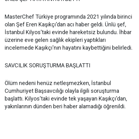
MasterChef Türkiye programında 2021 yılında birinci
olan Şef Eren Kaşıkçı'dan acı haber geldi. Ünlü şef,
İstanbul Kilyos'taki evinde hareketsiz bulundu. İhbar
üzerine eve gelen sağlık ekipleri yaptıkları
incelemede Kaşıkçı'nın hayatını kaybettiğini belirledi.
SAVCILIK SORUŞTURMA BAŞLATTI
Ölüm nedeni henüz netleşmezken, İstanbul
Cumhuriyet Başsavcılığı olayla ilgili soruşturma
başlattı. Kilyos'taki evinde tek yaşayan Kaşıkçı'dan,
yakınlarının dünden beri haber alamadığı öğrenildi.