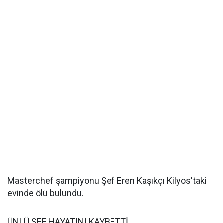
Masterchef şampiyonu Şef Eren Kaşıkçı Kilyos'taki
evinde ölü bulundu.
ÜNLÜ ŞEF HAYATINI KAYBETTİ