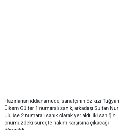
Hazırlanan iddianamede, sanatçının öz kızı Tuğyan
Ülkem Gülter 1 numaralı sanık, arkadaşı Sultan Nur
Ulu ise 2 numaralı sanık olarak yer aldı. İki sanığın
önümüzdeki süreçte hakim karşısına çıkacağı
öğrenildi.