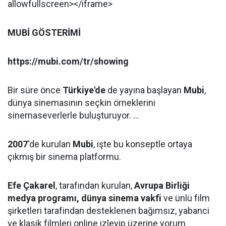
allowfullscreen></iframe>
MUBİ GÖSTERİMİ
https://mubi.com/tr/showing
Bir süre önce
Türkiye'de
de yayına başlayan
Mubi
,
dünya sinemasının seçkin örneklerini
sinemaseverlerle buluşturuyor. ...
2007
'de kurulan
Mubi
, işte bu konseptle ortaya
çıkmış bir sinema platformu.
Efe Çakarel
, tarafından kurulan,
Avrupa Birliği
medya programı, dünya sinema vakfi
ve ünlü film
şirketleri tarafindan desteklenen bağımsız, yabanci
ve klasik filmleri online izleyip üzerine yorum