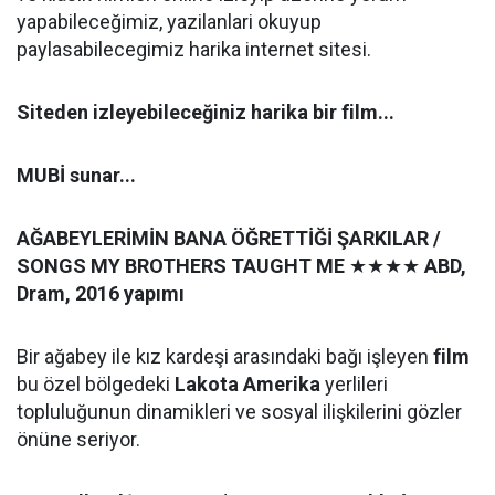
yapabileceğimiz, yazilanlari okuyup
paylasabilecegimiz harika internet sitesi.
Siteden izleyebileceğiniz harika bir film...
MUBİ sunar...
AĞABEYLERİMİN BANA ÖĞRETTİĞİ ŞARKILAR /
SONGS MY BROTHERS TAUGHT ME
★★★★
ABD
,
Dram, 2016 yapımı
Bir ağabey ile kız kardeşi arasındaki bağı işleyen
film
bu özel bölgedeki
Lakota Amerika
yerlileri
topluluğunun dinamikleri ve sosyal ilişkilerini gözler
önüne seriyor.