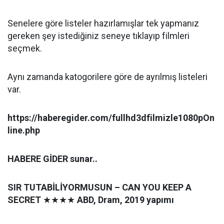
Senelere göre listeler hazırlamışlar tek yapmanız
gereken şey istediğiniz seneye tıklayıp filmleri
seçmek.
Aynı zamanda katogorilere göre de ayrılmış listeleri
var.
https://haberegider.com/fullhd3dfilmizle1080pOn
line.php
HABERE GİDER sunar..
SIR TUTABİLİYORMUSUN – CAN YOU KEEP A
SECRET
★★★★
ABD, Dram, 2019 yapımı