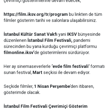
çevrimiçi gösterimlerine devam edecek,
https://film.iksv.org/tr/program
bu linkten de tüm
filmler gösterim tarihi ve salonlara ulaşabilirsiniz.
İstanbul Kültür Sanat Vakfı
yani
IKSV
bünyesinde
düzenlenen
İstanbul Film Festivali,
pandemi
sürecinden bu yana kurduğu çevrimiçi platformu
filmonline.iksv’
de gösterimlerini sürdürüyor.
Her ay sinemaseverlerle
‘evde film festivali’
formatı
sunan festival,
Mart
seçkisi ile devam ediyor.
Seçkide filmler,
1 Nisan Perşembe
’den itibaren,
gösterimde olacak.
İstanbul Film Festivali Çevrimiçi Gösterim