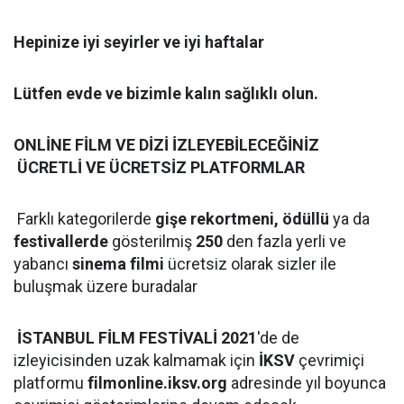
Hepinize iyi seyirler ve iyi haftalar
Lütfen evde ve bizimle kalın sağlıklı olun.
ONLİNE FİLM VE DİZİ İZLEYEBİLECEĞİNİZ
ÜCRETLİ VE ÜCRETSİZ PLATFORMLAR
Farklı kategorilerde
gişe rekortmeni, ödüllü
ya da
festivallerde
gösterilmiş
250
den fazla yerli ve
yabancı
sinema filmi
ücretsiz olarak sizler ile
buluşmak üzere buradalar
İSTANBUL FİLM FESTİVALİ 2021
'de de
izleyicisinden uzak kalmamak için
İKSV
çevrimiçi
platformu
filmonline.iksv.org
adresinde yıl boyunca