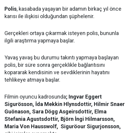
Polis
, kasabada yaşayan bir adamın birkaç yıl önce
karısı ile ilişkisi olduğundan şüphelenir.
Gerçekleri ortaya çıkarmak isteyen polis, bununla
ilgili araştırma yapmaya başlar.
Yavaş yavaş bu durumu takıntı yapmaya başlayan
polis, bir süre sonra gerçeklikle bağlantısını
kopararak kendisinin ve sevdiklerinin hayatını
tehlikeye atmaya başlar.
Filmin oyuncu kadrosunda
; Ingvar Eggert
Sigurösson, İda Mekkin Hlynsdottir, Hilmir Snaer
Guönason, Sara Dögg Asgeirsdottir, Elma
Stefania Agustsdottir, Björn İngi Hilmarsson,
Maria Von Hausswolf, Siguröour Sigurjonsson,