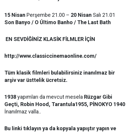
15 Nisan
Perşembe 21.00 –
20 Nisan
Salı 21.01
Son Banyo / O Último Banho / The Last Bath
EN SEVDİĞİNİZ KLASİK FİLMLER İÇİN
http://www.classiccinemaonline.com/
Tüm klasik filmleri bulabilirsiniz inanılmaz bir
arşiv var üsttelik ücretsiz.
1938
yapımları da mevcut mesela
Rüzgar Gibi
Geçti, Robin Hood, Tarantula1955, PİNOKYO 1940
İnanılmaz valla..
Bu linki tıklayın ya da kopyala yapıştır yapın ve