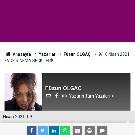
Anasayfa
Yazarlar
Füsun OLGAÇ
9/16 Nisan 2021
EVDE SİNEMA SEÇKİLERİ!
Füsun OLGAÇ
Yazarın Tüm Yazıları >
Nisan 2021
09