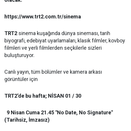
https://www.trt2.com.tr/sinema
TRT2
sinema kuşağında dünya sineması, tarih
biyografi, edebiyat uyarlamaları, klasik filmler, kovboy
filmleri ve yerli filmlerden seçkilerle sizleri
buluşturuyor.
Canlı yayın, tüm bölümler ve kamera arkası
görüntüler için
TRT2’de bu hafta; NİSAN 01 / 30
9 Nisan Cuma 21.45 "No Date, No Signature"
(Tarihsiz, İmzasız)