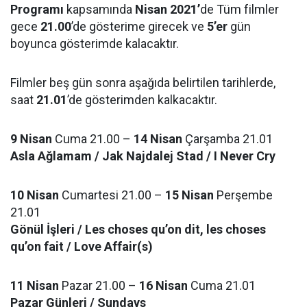
Programı
kapsamında
Nisan 2021’
de Tüm filmler
gece
21.00
’de gösterime girecek ve
5’er
gün
boyunca gösterimde kalacaktır.
Filmler beş gün sonra aşağıda belirtilen tarihlerde,
saat
21.01
’de gösterimden kalkacaktır.
9 Nisan
Cuma 21.00 –
14 Nisan
Çarşamba 21.01
Asla Ağlamam / Jak Najdalej Stad / I Never Cry
10 Nisan
Cumartesi 21.00 –
15 Nisan
Perşembe
21.01
Gönül İşleri / Les choses qu’on dit, les choses
qu’on fait / Love Affair(s)
11 Nisan
Pazar 21.00 –
16 Nisan
Cuma 21.01
Pazar Günleri / Sundays