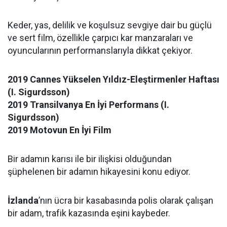
Keder, yas, delilik ve koşulsuz sevgiye dair bu güçlü
ve sert film, özellikle çarpıcı kar manzaraları ve
oyuncularının performanslarıyla dikkat çekiyor.
2019 Cannes Yükselen Yıldız-Eleştirmenler Haftası
(I. Sigurdsson)
2019 Transilvanya En İyi Performans (I.
Sigurdsson)
2019 Motovun En İyi Film
Bir adamın karısı ile bir ilişkisi olduğundan
şüphelenen bir adamın hikayesini konu ediyor.
İzlanda
’nın ücra bir kasabasında polis olarak çalışan
bir adam, trafik kazasında eşini kaybeder.