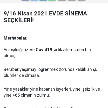
9/16 Nisan 2021 EVDE SİNEMA
SEÇKİLERİ!
Merhabalar,
Anlaşıldığı üzere
Covid19
artık ailemizden biri
olmuş.
Beraber yaşamayı öğrenmek zorunda kaldık ah şu
ölümler de olmasa.
Yine yasaklar, yine kapanan işyerleri, yine işsizlik ve
yine
+65
olmanın zulmü.