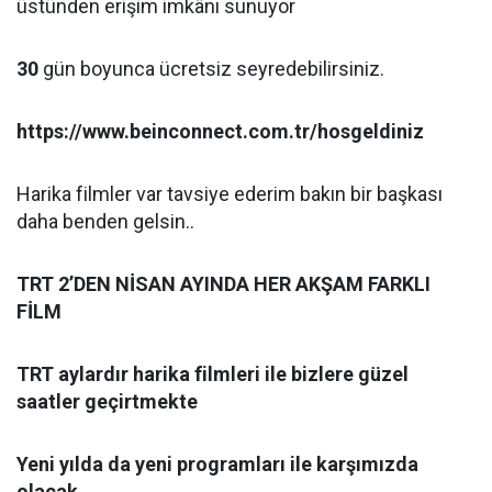
üstünden erişim imkânı sunuyor
30
gün boyunca ücretsiz seyredebilirsiniz.
https://www.beinconnect.com.tr/hosgeldiniz
Harika filmler var tavsiye ederim bakın bir başkası
daha benden gelsin..
TRT 2’DEN NİSAN AYINDA HER AKŞAM FARKLI
FİLM
TRT aylardır harika filmleri ile bizlere güzel
saatler geçirtmekte
Yeni yılda da yeni programları ile karşımızda
olacak.