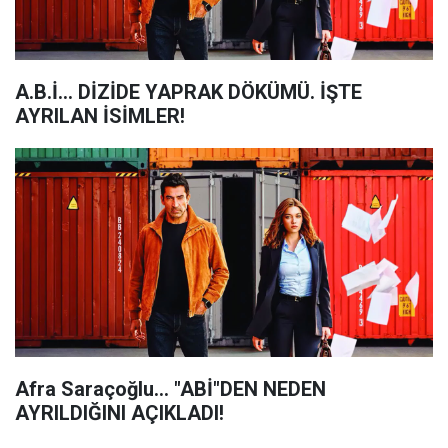
A.B.İ... DİZİDE YAPRAK DÖKÜMÜ. İŞTE
AYRILAN İSİMLER!
Afra Saraçoğlu... "ABİ"DEN NEDEN
AYRILDIĞINI AÇIKLADI!