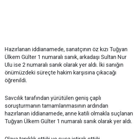
Hazırlanan iddianamede, sanatçının öz kızı Tuğyan
Ülkem Gülter 1 numaralı sanık, arkadaşı Sultan Nur
Ulu ise 2 numaralı sanık olarak yer aldı. İki sanığın
önümüzdeki süreçte hakim karşısına çıkacağı
öğrenildi.
Savcılık tarafından yürütülen geniş çaplı
soruşturmanın tamamlanmasının ardından
hazırlanan iddianamede, anne katili olmakla suçlanan
Tuğyan Ülkem Gülter 1 numaralı sanık olarak yer aldı.
Olaya tanıklık ettiği ve suça iştirak ettiği