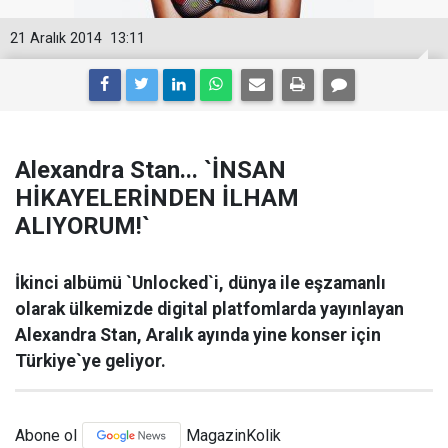
21 Aralık 2014
13:11
Alexandra Stan... `İNSAN
HİKAYELERİNDEN İLHAM
ALIYORUM!`
İkinci albümü `Unlocked`i, dünya ile eşzamanlı
olarak ülkemizde digital platfomlarda yayınlayan
Alexandra Stan, Aralık ayında yine konser için
Türkiye`ye geliyor.
Abone ol
MagazinKolik