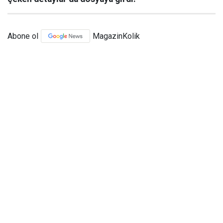
Abone ol
MagazinKolik