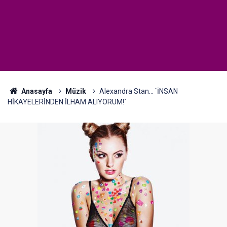
Anasayfa
Müzik
Alexandra Stan... `İNSAN
HİKAYELERİNDEN İLHAM ALIYORUM!`