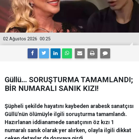
02 Ağustos 2026
00:25
Güllü... SORUŞTURMA TAMAMLANDI;
BİR NUMARALI SANIK KIZI!
Şüpheli şekilde hayatını kaybeden arabesk sanatçısı
Güllü'nün ölümüyle ilgili soruşturma tamamlandı.
Hazırlanan iddianamede sanatçının öz kızı 1
numaralı sanık olarak yer alırken, olayla ilgili dikkat
çeken detaylar da dosyaya girdi.