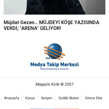
Müjdat Gezen... MÜJDEYİ KÖŞE YAZISINDA
VERDİ; "ARENA" GELİYOR!
Magazin Kolik © 2007
Anasayfa
Künye
İletişim
Gizlilik İlkeleri
Sitene Ekle