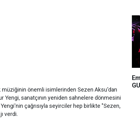
Em
GU
k müziğinin önemli isimlerinden Sezen Aksu'dan
r Yengi, sanatçının yeniden sahnelere dönmesini
. Yengi'nin çağrısıyla seyirciler hep birlikte "Sezen,
ı verdi.