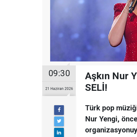
09:30
Aşkın Nur Y
SELİ!
21 Haziran 2026
Türk pop müziğ
Nur Yengi, önc
organizasyonuy