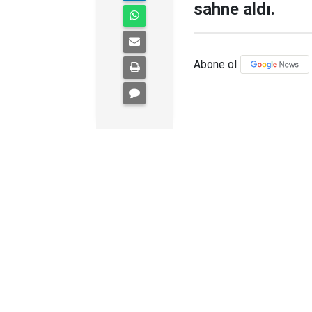
sahne aldı.
Abone ol