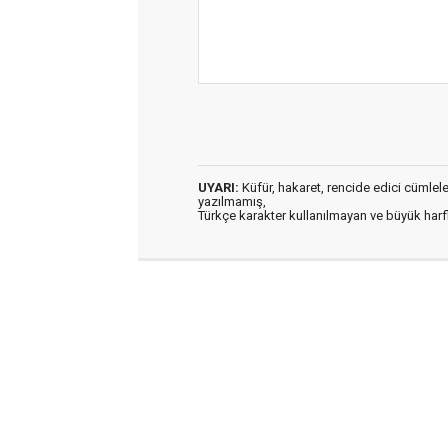
UYARI:
Küfür, hakaret, rencide edici cümleler 
yazılmamış,
Türkçe karakter kullanılmayan ve büyük har