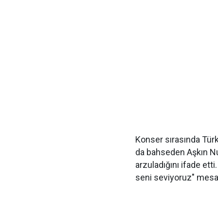
Konser sırasında Tür
da bahseden Aşkın Nu
arzuladığını ifade etti
seni seviyoruz" mesaj