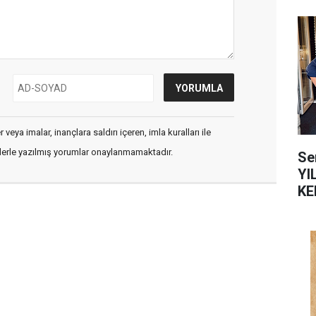
veya imalar, inançlara saldırı içeren, imla kuralları ile
flerle yazılmış yorumlar onaylanmamaktadır.
Se
YI
KE