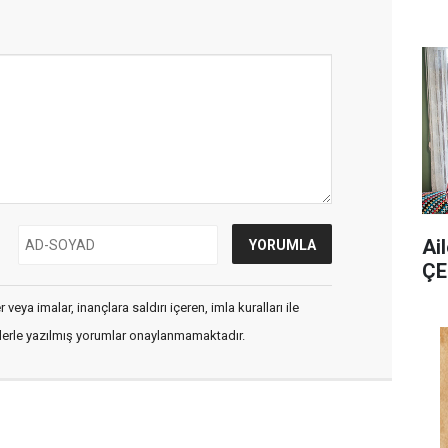
Ai
ÇE
veya imalar, inançlara saldırı içeren, imla kuralları ile
flerle yazılmış yorumlar onaylanmamaktadır.