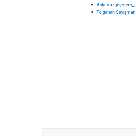
Asla Vazgeçmem_T
Tolgahan Sayışman