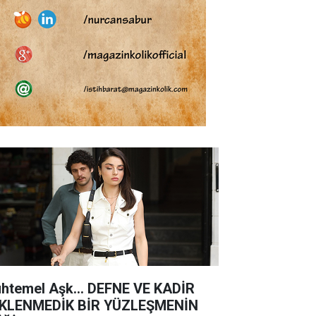
htemel Aşk... DEFNE VE KADİR
KLENMEDİK BİR YÜZLEŞMENİN