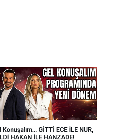
l Konuşalım... GİTTİ ECE İLE NUR,
LDİ HAKAN İLE HANZADE!