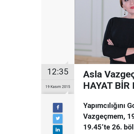
12:35
Asla Vazge
HAYAT BİR
19 Kasım 2015
Yapımcılığını Go
Vazgeçmem, 19
19.45’te 26. böl