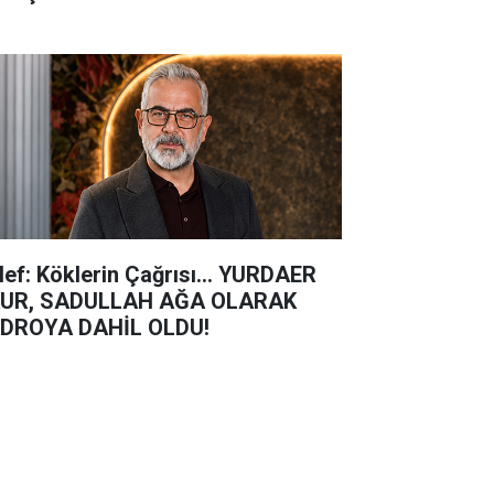
lef: Köklerin Çağrısı... YURDAER
UR, SADULLAH AĞA OLARAK
DROYA DAHİL OLDU!