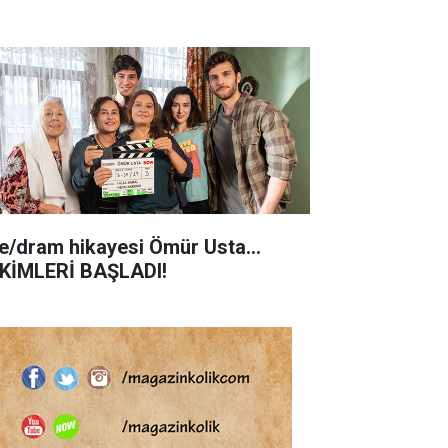
le/dram hikayesi Ömür Usta...
KİMLERİ BAŞLADI!