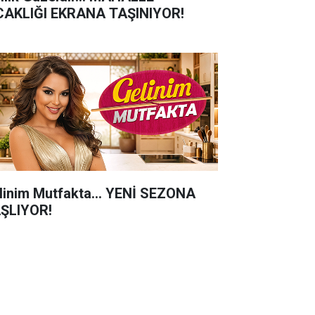
CAKLIĞI EKRANA TAŞINIYOR!
linim Mutfakta... YENİ SEZONA
ŞLIYOR!