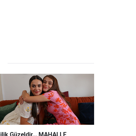
lilik Güzeldir... MAHALLE