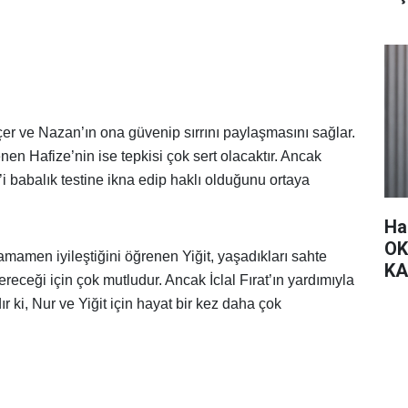
r ve Nazan’ın ona güvenip sırrını paylaşmasını sağlar.
nen Hafize’nin ise tepkisi çok sert olacaktır. Ancak
’i babalık testine ikna edip haklı olduğunu ortaya
Ha
OK
tamamen iyileştiğini öğrenen Yiğit, yaşadıkları sahte
KA
eceği için çok mutludur. Ancak İclal Fırat’ın yardımıyla
r ki, Nur ve Yiğit için hayat bir kez daha çok