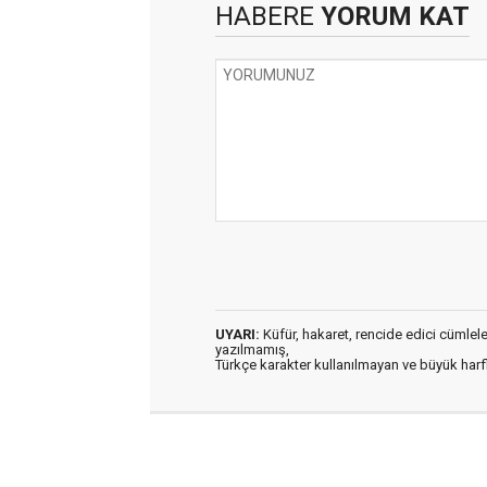
HABERE
YORUM KAT
UYARI:
Küfür, hakaret, rencide edici cümleler 
yazılmamış,
Türkçe karakter kullanılmayan ve büyük har