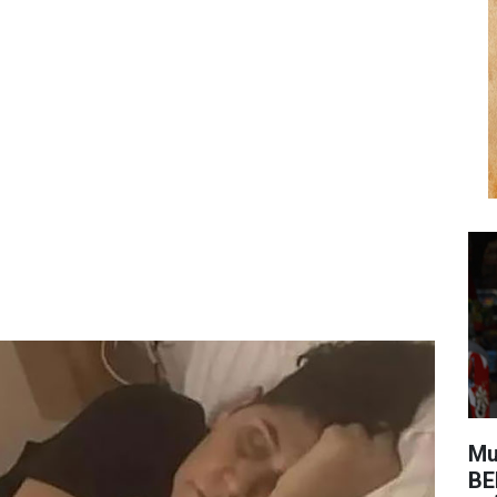
Mu
BE