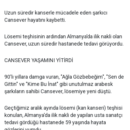
Uzun süredir kanserle mücadele eden şarkıcı
Cansever hayatını kaybetti.
Lösemi teşhisinin ardından Almanya’da ilik nakli olan
Cansever, uzun süredir hastanede tedavi görüyordu.
CANSEVER YAŞAMINI YİTİRDİ
90'lı yıllara damga vuran, "Ağla Gözbebeğim", "Sen de
Gittin" ve "Kime Bu İnat" gibi unutulmaz arabesk
şarkıların sahibi Cansever, lösemiye yeni düştü.
Geçtiğimiz aralık ayında lösemi (kan kanseri) teşhisi
konulan, Almanya'da ilik nakli de yapılan usta sanatçı
tedavi gördüğü hastanede 59 yaşında hayata
gözlerini yumdu.