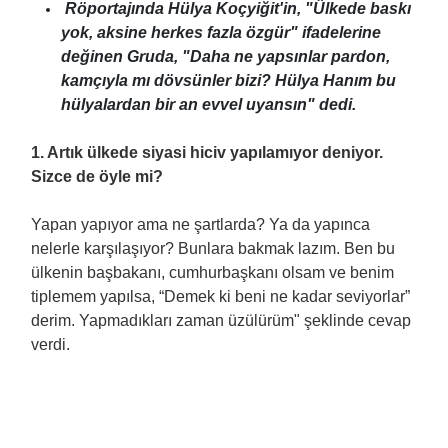
Röportajında Hülya Koçyiğit'in, "Ülkede baskı
yok, aksine herkes fazla özgür" ifadelerine
değinen Gruda, "Daha ne yapsınlar pardon,
kamçıyla mı dövsünler bizi? Hülya Hanım bu
hülyalardan bir an evvel uyansın" dedi.
1. Artık ülkede siyasi hiciv yapılamıyor deniyor.
Sizce de öyle mi?
Yapan yapıyor ama ne şartlarda? Ya da yapınca
nelerle karşılaşıyor? Bunlara bakmak lazım. Ben bu
ülkenin başbakanı, cumhurbaşkanı olsam ve benim
tiplemem yapılsa, “Demek ki beni ne kadar seviyorlar”
derim. Yapmadıkları zaman üzülürüm" şeklinde cevap
verdi.