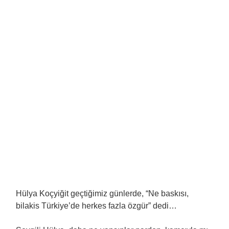
Hülya Koçyiğit geçtiğimiz günlerde, “Ne baskısı,
bilakis Türkiye’de herkes fazla özgür” dedi…