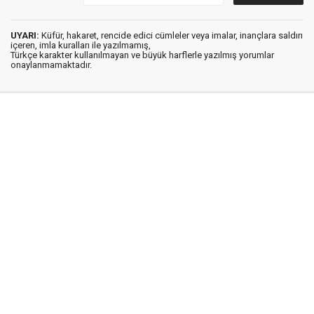
UYARI:
Küfür, hakaret, rencide edici cümleler veya imalar, inançlara saldırı
içeren, imla kuralları ile yazılmamış,
Türkçe karakter kullanılmayan ve büyük harflerle yazılmış yorumlar
onaylanmamaktadır.