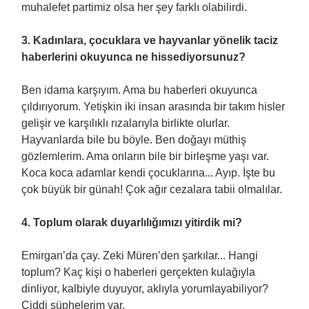
muhalefet partimiz olsa her şey farklı olabilirdi.
3. Kadınlara, çocuklara ve hayvanlar yönelik taciz
haberlerini okuyunca ne hissediyorsunuz?
Ben idama karşıyım. Ama bu haberleri okuyunca
çıldırıyorum. Yetişkin iki insan arasında bir takım hisler
gelişir ve karşılıklı rızalarıyla birlikte olurlar.
Hayvanlarda bile bu böyle. Ben doğayı müthiş
gözlemlerim. Ama onların bile bir birleşme yaşı var.
Koca koca adamlar kendi çocuklarına... Ayıp. İşte bu
çok büyük bir günah! Çok ağır cezalara tabii olmalılar.
4. Toplum olarak duyarlılığımızı yitirdik mi?
Emirgan’da çay. Zeki Müren’den şarkılar... Hangi
toplum? Kaç kişi o haberleri gerçekten kulağıyla
dinliyor, kalbiyle duyuyor, aklıyla yorumlayabiliyor?
Ciddi şüphelerim var.