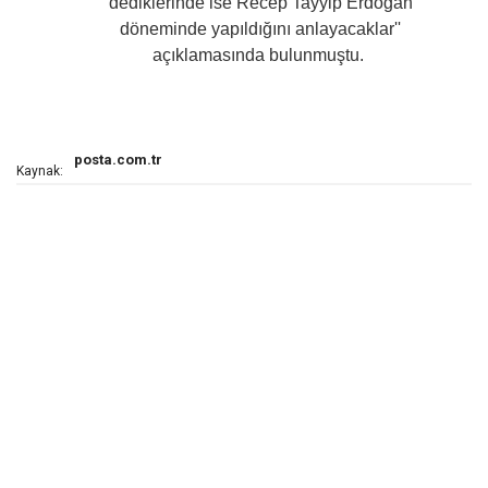
dediklerinde ise Recep Tayyip Erdoğan
döneminde yapıldığını anlayacaklar''
açıklamasında bulunmuştu.
posta.com.tr
Kaynak: