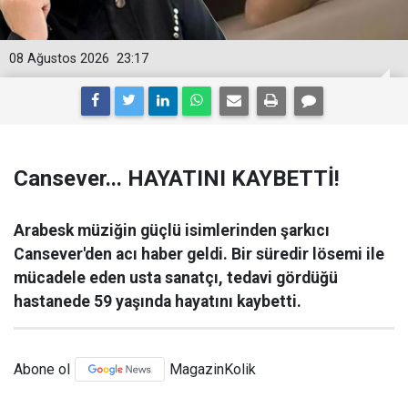
08 Ağustos 2026
23:17
Cansever... HAYATINI KAYBETTİ!
Arabesk müziğin güçlü isimlerinden şarkıcı
Cansever'den acı haber geldi. Bir süredir lösemi ile
mücadele eden usta sanatçı, tedavi gördüğü
hastanede 59 yaşında hayatını kaybetti.
Abone ol
MagazinKolik