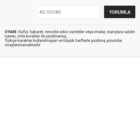
UYARI:
Küfür, hakaret, rencide edici cümleler veya imalar, inançlara saldırı
içeren, imla kuralları ile yazılmamış,
Türkçe karakter kullanılmayan ve büyük harflerle yazılmış yorumlar
onaylanmamaktadır.