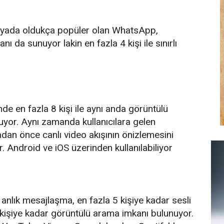
nyada oldukça popüler olan WhatsApp,
ı da sunuyor lakin en fazla 4 kişi ile sınırlı
e en fazla 8 kişi ile aynı anda görüntülü
yor. Aynı zamanda kullanıcılara gelen
an önce canlı video akışının önizlemesini
 Android ve iOS üzerinden kullanılabiliyor
nlık mesajlaşma, en fazla 5 kişiye kadar sesli
kişiye kadar görüntülü arama imkanı bulunuyor.