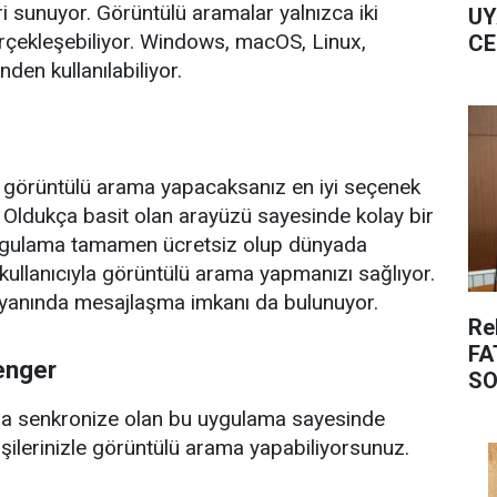
i sunuyor. Görüntülü aramalar yalnızca iki
UY
erçekleşebiliyor. Windows, macOS, Linux,
CE
den kullanılabiliyor.
n görüntülü arama yapacaksanız en iyi seçenek
 Oldukça basit olan arayüzü sayesinde kolay bir
ygulama tamamen ücretsiz olup dünyada
 kullanıcıyla görüntülü arama yapmanızı sağlıyor.
yanında mesajlaşma imkanı da bulunuyor.
Re
FA
enger
SO
a senkronize olan bu uygulama sayesinde
şilerinizle görüntülü arama yapabiliyorsunuz.