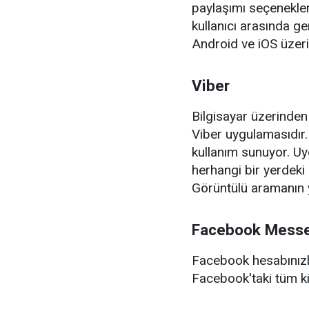
paylaşımı seçenekler
kullanıcı arasında g
Android ve iOS üzerin
Viber
Bilgisayar üzerinde
Viber uygulamasıdır.
kullanım sunuyor. U
herhangi bir yerdeki
Görüntülü aramanın 
Facebook Mess
Facebook hesabınızl
Facebook'taki tüm ki