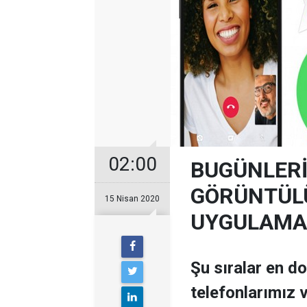
02:00
BUGÜNLERİ
GÖRÜNTÜL
15 Nisan 2020
UYGULAMAL
Şu sıralar en d
telefonlarımız v