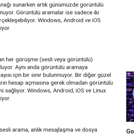
anağı sunarken artık günümüzde görüntülü
uyor. Görüntülü aramalar ise sadece iki
erçekleşebiliyor. Windows, Android ve iOS
iyor.
lan her görüşme (sesli veya görüntülü)
uluyor. Aynı anda görüntülü aramaya
ayısı için bir sınır bulunmuyor. Bir diğer güzel
cıların hesap açmasına gerek olmadan görüntülü
i sağlıyor. Windows, Android, iOS ve Linux
iyor.
 sesli arama, anlık mesajlaşma ve dosya
Go