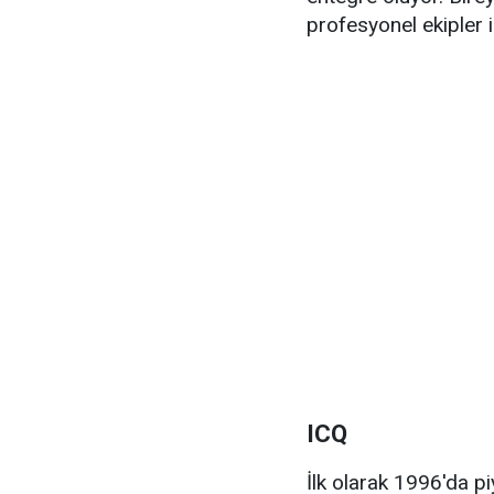
profesyonel ekipler i
ICQ
İlk olarak 1996'da p