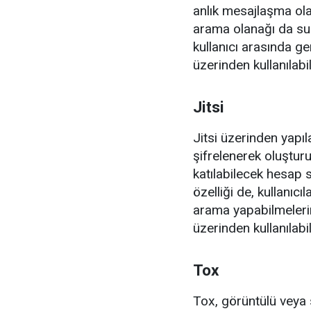
anlık mesajlaşma ol
arama olanağı da sun
kullanıcı arasında g
üzerinden kullanılabil
Jitsi
Jitsi üzerinden yapı
şifrelenerek oluştur
katılabilecek hesap s
özelliği de, kullanı
arama yapabilmelerin
üzerinden kullanılabil
Tox
Tox, görüntülü veya