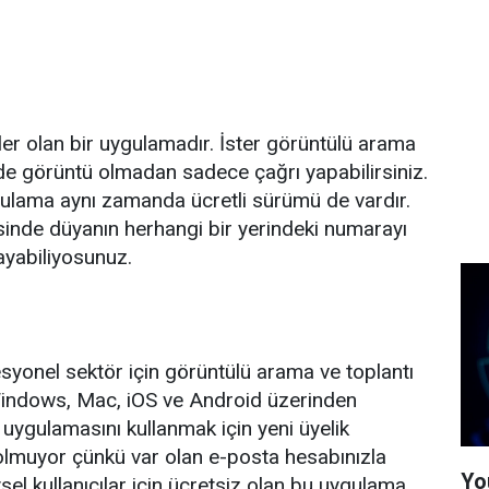
r olan bir uygulamadır. İster görüntülü arama
z de görüntü olmadan sadece çağrı yapabilirsiniz.
gulama aynı zamanda ücretli sürümü de vardır.
inde düyanın herhangi bir yerindeki numarayı
ayabiliyosunuz.
esyonel sektör için görüntülü arama ve toplantı
Windows, Mac, iOS ve Android üzerinden
ke uygulamasını kullanmak için yeni üyelik
lmuyor çünkü var olan e-posta hesabınızla
Yo
sel kullanıcılar için ücretsiz olan bu uygulama,