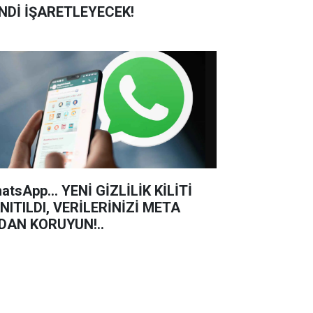
NDİ İŞARETLEYECEK!
atsApp... YENİ GİZLİLİK KİLİTİ
NITILDI, VERİLERİNİZİ META
'DAN KORUYUN!..