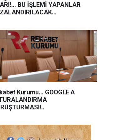
ARI!... BU İŞLEMİ YAPANLAR
ZALANDIRILACAK...
kabet Kurumu... GOOGLE'A
TURALANDIRMA
RUŞTURMASI!..