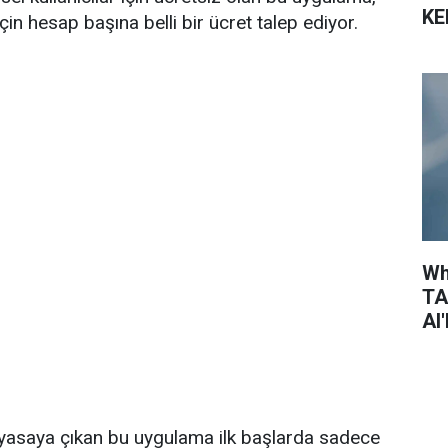
KE
çin hesap başına belli bir ücret talep ediyor.
Wh
TA
AI
iyasaya çıkan bu uygulama ilk başlarda sadece