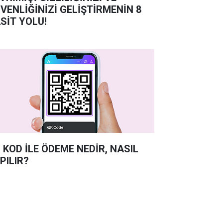
VENLİĞİNİZİ GELİŞTİRMENİN 8
SİT YOLU!
 KOD İLE ÖDEME NEDİR, NASIL
PILIR?