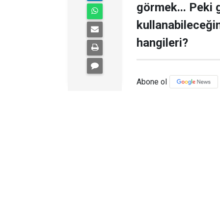
görmek... Peki 
kullanabileceğ
hangileri?
Abone ol