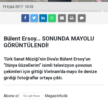
19 Eylül 2017
10:33
Bülent Ersoy... SONUNDA MAYOLU
GÖRÜNTÜLENDİ!
Türk Sanat Müziği’nin Diva’sı Bülent Ersoy’un
“Dünya Güzellerim” isimli televizyon şovunun
çekimleri için gittiği Vietnam’da mayo ile denize
girdiği fotoğraflar ortaya çıktı.
Abone ol
MagazinKolik