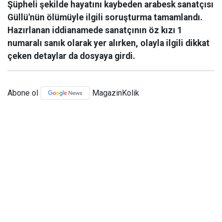
Şüpheli şekilde hayatını kaybeden arabesk sanatçısı
Güllü'nün ölümüyle ilgili soruşturma tamamlandı.
Hazırlanan iddianamede sanatçının öz kızı 1
numaralı sanık olarak yer alırken, olayla ilgili dikkat
çeken detaylar da dosyaya girdi.
Abone ol
MagazinKolik