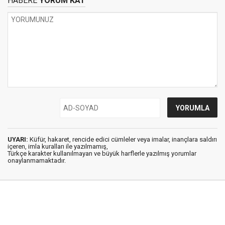
HABERE
YORUM KAT
UYARI:
Küfür, hakaret, rencide edici cümleler veya imalar, inançlara saldırı
içeren, imla kuralları ile yazılmamış,
Türkçe karakter kullanılmayan ve büyük harflerle yazılmış yorumlar
onaylanmamaktadır.