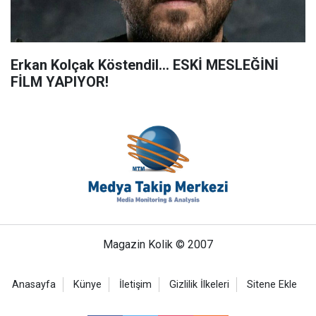
Erkan Kolçak Köstendil... ESKİ MESLEĞİNİ
FİLM YAPIYOR!
Magazin Kolik © 2007
Anasayfa
Künye
İletişim
Gizlilik İlkeleri
Sitene Ekle