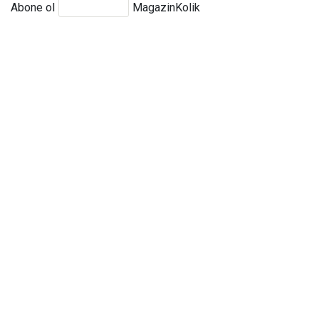
Abone ol
MagazinKolik