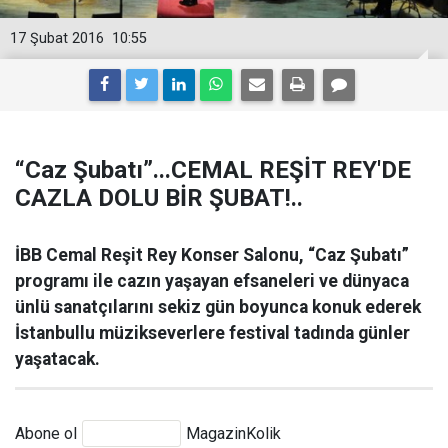
17 Şubat 2016
10:55
“Caz Şubatı”...CEMAL REŞİT REY'DE
CAZLA DOLU BİR ŞUBAT!..
İBB Cemal Reşit Rey Konser Salonu, “Caz Şubatı”
programı ile cazın yaşayan efsaneleri ve dünyaca
ünlü sanatçılarını sekiz gün boyunca konuk ederek
İstanbullu müzikseverlere festival tadında günler
yaşatacak.
Abone ol
MagazinKolik