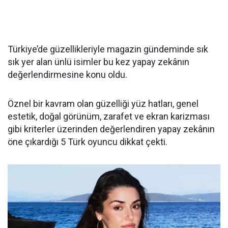
Türkiye’de güzellikleriyle magazin gündeminde sık
sık yer alan ünlü isimler bu kez yapay zekânın
değerlendirmesine konu oldu.
Öznel bir kavram olan güzelliği yüz hatları, genel
estetik, doğal görünüm, zarafet ve ekran karizması
gibi kriterler üzerinden değerlendiren yapay zekânın
öne çıkardığı 5 Türk oyuncu dikkat çekti.