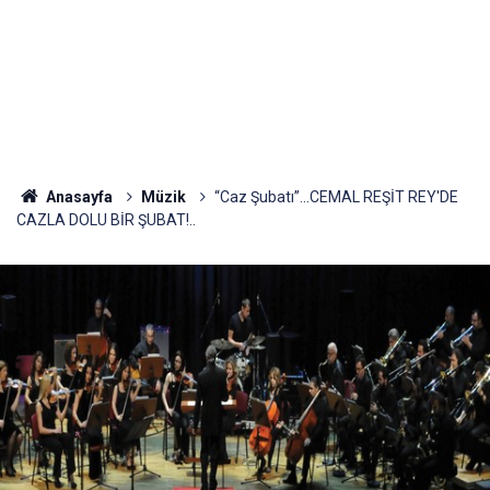
Anasayfa
Müzik
“Caz Şubatı”...CEMAL REŞİT REY'DE
CAZLA DOLU BİR ŞUBAT!..