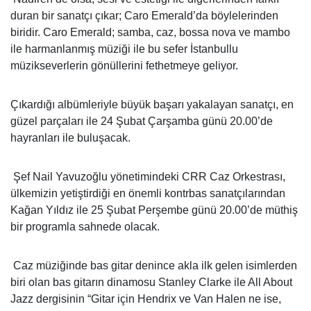
duran bir sanatçı çıkar; Caro Emerald’da böylelerinden
biridir. Caro Emerald; samba, caz, bossa nova ve mambo
ile harmanlanmış müziği ile bu sefer İstanbullu
müzikseverlerin gönüllerini fethetmeye geliyor.
Çıkardığı albümleriyle büyük başarı yakalayan sanatçı, en
güzel parçaları ile 24 Şubat Çarşamba günü 20.00’de
hayranları ile buluşacak.
Şef Nail Yavuzoğlu yönetimindeki CRR Caz Orkestrası,
ülkemizin yetiştirdiği en önemli kontrbas sanatçılarından
Kağan Yıldız ile 25 Şubat Perşembe günü 20.00’de müthiş
bir programla sahnede olacak.
Caz müziğinde bas gitar denince akla ilk gelen isimlerden
biri olan bas gitarın dinamosu Stanley Clarke ile All About
Jazz dergisinin “Gitar için Hendrix ve Van Halen ne ise,