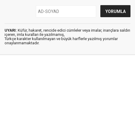
UYARI:
Küfür, hakaret, rencide edici cümleler veya imalar, inançlara saldırı
içeren, imla kuralları ile yazılmamış,
Türkçe karakter kullanılmayan ve büyük harflerle yazılmış yorumlar
onaylanmamaktadır.