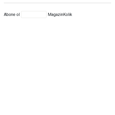
Abone ol
MagazinKolik