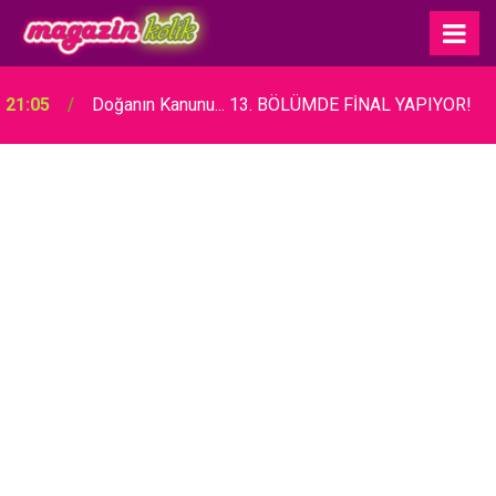
21:05
Doğanın Kanunu... 13. BÖLÜMDE FİNAL YAPIYOR!