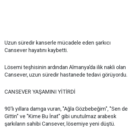
Uzun süredir kanserle mücadele eden şarkıcı
Cansever hayatını kaybetti.
Lösemi teşhisinin ardından Almanya’da ilik nakli olan
Cansever, uzun süredir hastanede tedavi görüyordu.
CANSEVER YAŞAMINI YİTİRDİ
90'lı yıllara damga vuran, "Ağla Gözbebeğim", "Sen de
Gittin" ve "Kime Bu İnat" gibi unutulmaz arabesk
şarkıların sahibi Cansever, lösemiye yeni düştü.