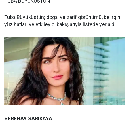
TUBA BÜYÜKÜSTÜN
Tuba Büyüküstün; doğal ve zarif görünümü, belirgin
yüz hatları ve etkileyici bakışlarıyla listede yer aldı.
SERENAY SARIKAYA