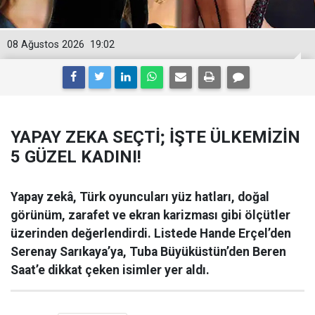
08 Ağustos 2026
19:02
YAPAY ZEKA SEÇTİ; İŞTE ÜLKEMİZİN
5 GÜZEL KADINI!
Yapay zekâ, Türk oyuncuları yüz hatları, doğal
görünüm, zarafet ve ekran karizması gibi ölçütler
üzerinden değerlendirdi. Listede Hande Erçel’den
Serenay Sarıkaya’ya, Tuba Büyüküstün’den Beren
Saat’e dikkat çeken isimler yer aldı.