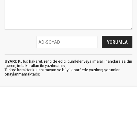
UYARI:
Küfür, hakaret, rencide edici cümleler veya imalar, inançlara saldırı
içeren, imla kuralları ile yazılmamış,
Türkçe karakter kullanılmayan ve büyük harflerle yazılmış yorumlar
onaylanmamaktadır.