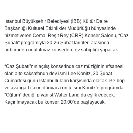
İstanbul Büyükşehir Belediyesi (İBB) Kültür Daire
Başkanlığı Kültürel Etkinlikler Müdürlüğü bünyesinde
hizmet veren Cemal Reşit Rey (CRR) Konser Salonu, “Caz
Şubatı” programıyla 20-26 Şubat tarihleri arasında
birbirinden unutulmaz konserlere ev sahipliği yapacak.
“Caz Şubatı”nın açılış konserinde caz müziğinin efsanesi
olan alto saksafonun dev ismi Lee Konitz, 20 Şubat
Cumartesi günü İstanbulluların karşısında olacak. Be-bop
ve avangart cazın dünyaca ünlü ismi Konitz’e programda
“Oğlum” dediği piyanist Walter Lang da eşlik edecek.
Kaçırılmayacak bu konser, 20.00’de başlayacak.