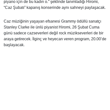
piyano için de bu kadın o.” şeklinde tanımladığı Hiromi,
“Caz Şubatı” kapanış konserinde aynı sahneyi paylaşacak.
Caz müziğinin yaşayan efsanesi Grammy ödüllü sanatçı
Stanley Clarke ile ünlü piyanist Hiromi, 26 Şubat Cuma
günü sadece cazseverleri değil rock müzikseverleri de bir
araya getirecek. İlginç ve heyecan veren program, 20.00’de
başlayacak.